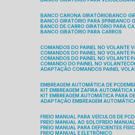
BANCO CARONA GIRATÓRIO
BANCO G
BANCO GIRATÓRIO PARA SPIN
BANCO 
BANCO DE CARRO GIRATÓRIO PARA C
BANCO GIRATÓRIO PARA CARROS
COMANDOS DO PAINEL NO VOLANTE V
COMANDOS DO PAINEL NO VOLANTE 
COMANDOS DO PAINEL NO VOLANTE P
COMANDO DO PAINEL NO VOLANTE
C
ADAPTAÇÃO COMANDOS PAINEL VOL
EMBREAGEM AUTOMÁTICA DE PCD
EM
KIT EMBREAGEM ZAFIRA AUTOMÁTICA
KIT EMBREAGEM AUTOMÁTICA PARA DE
ADAPTAÇÃO EMBREAGEM AUTOMÁTIC
FREIO MANUAL PARA VEÍCULOS DE PCD
FREIO MANUAL AO SOLO
FREIO MANUA
FREIO MANUAL PARA DEFICIENTES FÍSI
FREIO MANUAL E ELETRÔNICO