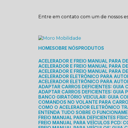
Entre em contato com um de nossos esp
HOME
SOBRE NÓS
PRODUTOS
ACELERADOR E FREIO MANUAL PARA D
ACELERADOR E FREIO MANUAL PARA DEF
ACELERADOR E FREIO MANUAL PARA DE
ACELERADOR ELETRÔNICO PARA AUTO
ACELERADOR ELETRÔNICO PARA AUTO
ADAPTAR CARROS DEFICIENTES: GUIA
ADAPTAR CARROS DEFICIENTES: GUIA
BANCO GIRATÓRIO VEICULAR: GUIA C
COMANDOS NO VOLANTE PARA CARRO: 
COMO O ACELERADOR ELETRÔNICO T
ENTENDA TUDO SOBRE O FUNCIONAME
FREIO MANUAL PARA DEFICIENTES FÍS
FREIO MANUAL PARA VEÍCULOS PCD: 
FREIO MANUAL PARA VEÍCULOS: GUIA