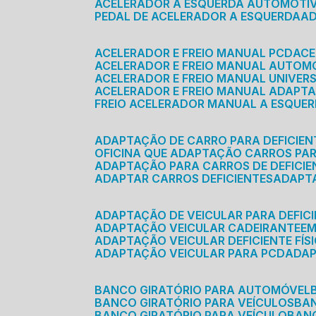
ACELERADOR A ESQUERDA AUTOMOTI
PEDAL DE ACELERADOR A ESQUERDA
ACELERADOR E FREIO MANUAL PCD
AC
ACELERADOR E FREIO MANUAL AUTOM
ACELERADOR E FREIO MANUAL UNIVER
ACELERADOR E FREIO MANUAL ADAPTA
FREIO ACELERADOR MANUAL A ESQUE
ADAPTAÇÃO DE CARRO PARA DEFICIEN
OFICINA QUE ADAPTAÇÃO CARROS PAR
ADAPTAÇÃO PARA CARROS DE DEFICIE
ADAPTAR CARROS DEFICIENTES
ADAPT
ADAPTAÇÃO DE VEICULAR PARA DEFICI
ADAPTAÇÃO VEICULAR CADEIRANTE
E
ADAPTAÇÃO VEICULAR DEFICIENTE FÍS
ADAPTAÇÃO VEICULAR PARA PCD
ADA
BANCO GIRATÓRIO PARA AUTOMÓVEL
BANCO GIRATÓRIO PARA VEÍCULOS
BA
BANCO GIRATÓRIO PARA VEÍCULO
BA