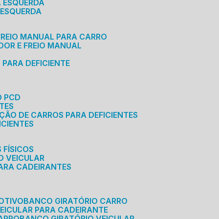
A ESQUERDA
 ESQUERDA
 FREIO MANUAL PARA CARRO
ADOR E FREIO MANUAL
 PARA DEFICIENTE
O PCD
NTES
AÇÃO DE CARROS PARA DEFICIENTES
ICIENTES
 FÍSICOS
O VEICULAR
PARA CADEIRANTES
OTIVO
BANCO GIRATÓRIO CARRO
VEICULAR PARA CADEIRANTE
CARRO
BANCO GIRATÓRIO VEICULAR