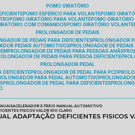
POMO GIRATÓRIO
EFICIENTE
POMO ESFÉRICO PARA VOLANTE
POMO GIRAT
ETRO
POMO GIRATÓRIO PARA VOLANTE
POMO GIRATÓRIO
GIRATÓRIO COM COMANDOS
POMO GIRATÓRIO VOLANTE
PROLONGADOR DE PEDAIS
NGADOR DE PEDAIS PARA DEFICIENTES
PROLONGADOR P
GADOR PEDAIS AUTOMOTIVOS
PROLONGADOR DE PEDAIS
GEM
PROLONGADOR DE PEDAIS PARA PESSOAS ANÃS
PR
PROLONGADOR DE PEDAIS PARA PESSOA DEFICIENTE
PRO
PROLONGADOR PEDAL
 DEFICIENTE
PROLONGADOR DE PEDAL PARA PCD
PROL
PROLONGADOR PARA PEDAL AUTOMOTIVO
PROLONGADO
OS
PROLONGADOR DE PEDAL PARA DEFICIENTES
PROLONG
O
ANUAIS
ACELERADOR E FREIO MANUAL AUTOMOTIVO
CIENTES FISICOS VALOR RIO CLARO
AL ADAPTAÇÃO DEFICIENTES FISICOS 