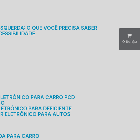
S
ESQUERDA: O QUE VOCÊ PRECISA SABER
CESSIBILIDADE
0
iten(s)
ELETRÔNICO PARA CARRO PCD
CO
LETRÔNICO PARA DEFICIENTE
OR ELETRÔNICO PARA AUTOS
RDA PARA CARRO