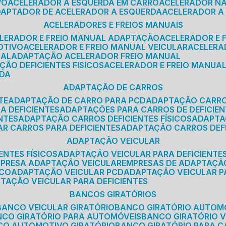
VO
ACELERADOR A ESQUERDA EM CARRO
ACELERADOR N
ADAPTADOR DE ACELERADOR A ESQUERDA
ACELERADOR A
ACELERADORES E FREIOS MANUAIS
ELERADOR E FREIO MANUAL ADAPTAÇÃO
ACELERADOR E
OTIVO
ACELERADOR E FREIO MANUAL VEICULAR
ACELER
SAL
ADAPTAÇÃO ACELERADOR FREIO MANUAL
ÇÃO DEFICIENTES FISICOS
ACELERADOR E FREIO MANUAL
RDA
ADAPTAÇÃO DE CARROS
TE
ADAPTAÇÃO DE CARRO PARA PCD
ADAPTAÇÃO CARR
A DEFICIENTES
ADAPTAÇÕES PARA CARROS DE DEFICIE
NTES
ADAPTAÇÃO CARROS DEFICIENTES FÍSICOS
ADAPT
AR CARROS PARA DEFICIENTES
ADAPTAÇÃO CARROS DEF
ADAPTAÇÃO VEICULAR
ENTES FÍSICOS
ADAPTAÇÃO VEICULAR PARA DEFICIENTES
MPRESA ADAPTAÇÃO VEICULAR
EMPRESAS DE ADAPTAÇÃ
ICO
ADAPTAÇÃO VEICULAR PCD
ADAPTAÇÃO VEICULAR 
PTAÇÃO VEICULAR PARA DEFICIENTES
BANCOS GIRATÓRIOS
BANCO VEICULAR GIRATÓRIO
BANCO GIRATÓRIO AUTOM
NCO GIRATÓRIO PARA AUTOMÓVEIS
BANCO GIRATÓRIO 
NCO AUTOMOTIVO GIRATÓRIO
BANCO GIRATÓRIO PARA 