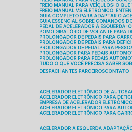
FREIO MANUAL PARA VEÍCULOS: O QU
FREIO MANUAL VS ELETRÔNICO: ENTEN
GUIA COMPLETO PARA ADAPTAR O AC
GUIA ESSENCIAL SOBRE COMANDOS 
PEDAL DE ACELERADOR À ESQUERDA: 
POMO GIRATÓRIO DE VOLANTE PARA DE
PROLONGADOR DE PEDAIS PARA CAR
PROLONGADOR DE PEDAIS PARA DEFIC
PROLONGADOR DE PEDAL PARA PESSOA 
PROLONGADOR PARA PEDAIS AUTOMO
PROLONGADOR PARA PEDAIS AUTOMOT
TUDO O QUE VOCÊ PRECISA SABER SO
DESPACHANTES PARCEIROS
CONTATO
ACELERADOR ELETRÔNICO DE AUTOS
ACELERADOR ELETRÔNICO PARA DEFICI
EMPRESA DE ACELERADOR ELETRÔNIC
ACELERADOR ELETRÔNICO PARA AUT
ACELERADOR ELETRÔNICO PARA CARR
ACELERADOR A ESQUERDA ADAPTAÇÃ