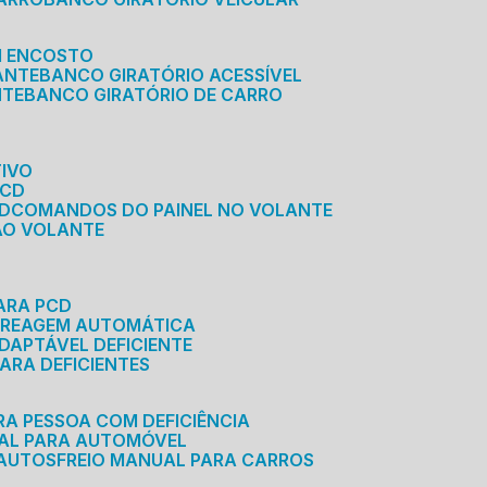
M ENCOSTO
ANTE
BANCO GIRATÓRIO ACESSÍVEL
NTE
BANCO GIRATÓRIO DE CARRO
TIVO
PCD
CD
COMANDOS DO PAINEL NO VOLANTE
 AO VOLANTE
ARA PCD
MBREAGEM AUTOMÁTICA
DAPTÁVEL DEFICIENTE
ARA DEFICIENTES
RA PESSOA COM DEFICIÊNCIA
UAL PARA AUTOMÓVEL
 AUTOS
FREIO MANUAL PARA CARROS