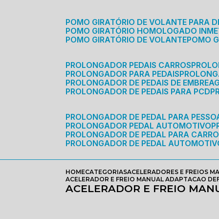
POMO GIRATÓRIO DE VOLANTE PARA D
POMO GIRATÓRIO HOMOLOGADO INM
POMO GIRATÓRIO DE VOLANTE
POMO 
PROLONGADOR PEDAIS CARROS
PROLO
PROLONGADOR PARA PEDAIS
PROLON
PROLONGADOR DE PEDAIS DE EMBREA
PROLONGADOR DE PEDAIS PARA PCD
PROLONGADOR DE PEDAL PARA PESSOA
PROLONGADOR PEDAL AUTOMOTIVO
PROLONGADOR DE PEDAL PARA CARR
PROLONGADOR DE PEDAL AUTOMOTIV
HOME
CATEGORIAS
ACELERADORES E FREIOS M
ACELERADOR E FREIO MANUAL ADAPTACAO DEFI
ACELERADOR E FREIO MANU