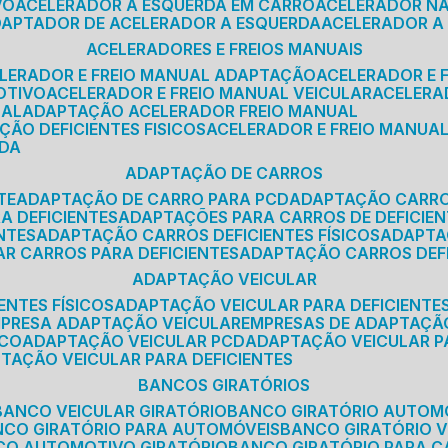
VO
ACELERADOR A ESQUERDA EM CARRO
ACELERADOR N
ADAPTADOR DE ACELERADOR A ESQUERDA
ACELERADOR A
ACELERADORES E FREIOS MANUAIS
ELERADOR E FREIO MANUAL ADAPTAÇÃO
ACELERADOR E
OTIVO
ACELERADOR E FREIO MANUAL VEICULAR
ACELER
SAL
ADAPTAÇÃO ACELERADOR FREIO MANUAL
ÇÃO DEFICIENTES FISICOS
ACELERADOR E FREIO MANUAL
RDA
ADAPTAÇÃO DE CARROS
TE
ADAPTAÇÃO DE CARRO PARA PCD
ADAPTAÇÃO CARR
A DEFICIENTES
ADAPTAÇÕES PARA CARROS DE DEFICIE
NTES
ADAPTAÇÃO CARROS DEFICIENTES FÍSICOS
ADAPT
AR CARROS PARA DEFICIENTES
ADAPTAÇÃO CARROS DEF
ADAPTAÇÃO VEICULAR
ENTES FÍSICOS
ADAPTAÇÃO VEICULAR PARA DEFICIENTES
MPRESA ADAPTAÇÃO VEICULAR
EMPRESAS DE ADAPTAÇÃ
ICO
ADAPTAÇÃO VEICULAR PCD
ADAPTAÇÃO VEICULAR 
PTAÇÃO VEICULAR PARA DEFICIENTES
BANCOS GIRATÓRIOS
BANCO VEICULAR GIRATÓRIO
BANCO GIRATÓRIO AUTOM
NCO GIRATÓRIO PARA AUTOMÓVEIS
BANCO GIRATÓRIO 
NCO AUTOMOTIVO GIRATÓRIO
BANCO GIRATÓRIO PARA 