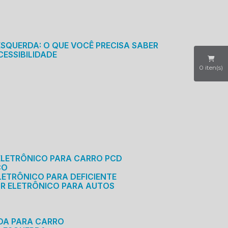
S
ESQUERDA: O QUE VOCÊ PRECISA SABER
CESSIBILIDADE
0
iten(s)
ELETRÔNICO PARA CARRO PCD
CO
LETRÔNICO PARA DEFICIENTE
OR ELETRÔNICO PARA AUTOS
RDA PARA CARRO