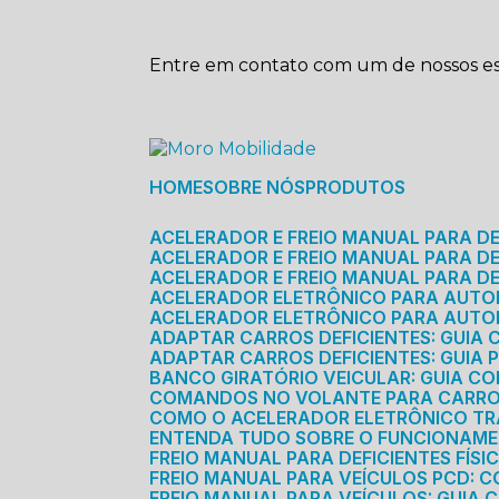
Entre em contato com um de nossos esp
HOME
SOBRE NÓS
PRODUTOS
ACELERADOR E FREIO MANUAL PARA D
ACELERADOR E FREIO MANUAL PARA DEF
ACELERADOR E FREIO MANUAL PARA DE
ACELERADOR ELETRÔNICO PARA AUTO
ACELERADOR ELETRÔNICO PARA AUTO
ADAPTAR CARROS DEFICIENTES: GUIA
ADAPTAR CARROS DEFICIENTES: GUIA
BANCO GIRATÓRIO VEICULAR: GUIA C
COMANDOS NO VOLANTE PARA CARRO: 
COMO O ACELERADOR ELETRÔNICO T
ENTENDA TUDO SOBRE O FUNCIONAME
FREIO MANUAL PARA DEFICIENTES FÍS
FREIO MANUAL PARA VEÍCULOS PCD: 
FREIO MANUAL PARA VEÍCULOS: GUIA