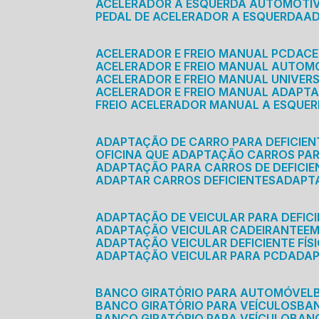
ACELERADOR A ESQUERDA AUTOMOTI
PEDAL DE ACELERADOR A ESQUERDA
ACELERADOR E FREIO MANUAL PCD
AC
ACELERADOR E FREIO MANUAL AUTOM
ACELERADOR E FREIO MANUAL UNIVER
ACELERADOR E FREIO MANUAL ADAPTA
FREIO ACELERADOR MANUAL A ESQUE
ADAPTAÇÃO DE CARRO PARA DEFICIEN
OFICINA QUE ADAPTAÇÃO CARROS PAR
ADAPTAÇÃO PARA CARROS DE DEFICIE
ADAPTAR CARROS DEFICIENTES
ADAPT
ADAPTAÇÃO DE VEICULAR PARA DEFICI
ADAPTAÇÃO VEICULAR CADEIRANTE
E
ADAPTAÇÃO VEICULAR DEFICIENTE FÍS
ADAPTAÇÃO VEICULAR PARA PCD
ADA
BANCO GIRATÓRIO PARA AUTOMÓVEL
BANCO GIRATÓRIO PARA VEÍCULOS
BA
BANCO GIRATÓRIO PARA VEÍCULO
BA