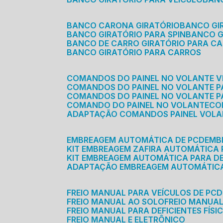
BANCO CARONA GIRATÓRIO
BANCO G
BANCO GIRATÓRIO PARA SPIN
BANCO 
BANCO DE CARRO GIRATÓRIO PARA C
BANCO GIRATÓRIO PARA CARROS
COMANDOS DO PAINEL NO VOLANTE V
COMANDOS DO PAINEL NO VOLANTE 
COMANDOS DO PAINEL NO VOLANTE P
COMANDO DO PAINEL NO VOLANTE
C
ADAPTAÇÃO COMANDOS PAINEL VOL
EMBREAGEM AUTOMÁTICA DE PCD
EM
KIT EMBREAGEM ZAFIRA AUTOMÁTICA
KIT EMBREAGEM AUTOMÁTICA PARA DE
ADAPTAÇÃO EMBREAGEM AUTOMÁTIC
FREIO MANUAL PARA VEÍCULOS DE PCD
FREIO MANUAL AO SOLO
FREIO MANUA
FREIO MANUAL PARA DEFICIENTES FÍSI
FREIO MANUAL E ELETRÔNICO