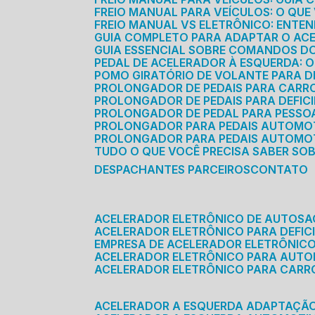
FREIO MANUAL PARA VEÍCULOS: O QU
FREIO MANUAL VS ELETRÔNICO: ENTEN
GUIA COMPLETO PARA ADAPTAR O AC
GUIA ESSENCIAL SOBRE COMANDOS 
PEDAL DE ACELERADOR À ESQUERDA: 
POMO GIRATÓRIO DE VOLANTE PARA DE
PROLONGADOR DE PEDAIS PARA CAR
PROLONGADOR DE PEDAIS PARA DEFIC
PROLONGADOR DE PEDAL PARA PESSOA 
PROLONGADOR PARA PEDAIS AUTOMO
PROLONGADOR PARA PEDAIS AUTOMOT
TUDO O QUE VOCÊ PRECISA SABER SO
DESPACHANTES PARCEIROS
CONTATO
ACELERADOR ELETRÔNICO DE AUTOS
ACELERADOR ELETRÔNICO PARA DEFICI
EMPRESA DE ACELERADOR ELETRÔNIC
ACELERADOR ELETRÔNICO PARA AUT
ACELERADOR ELETRÔNICO PARA CARR
ACELERADOR A ESQUERDA ADAPTAÇÃ