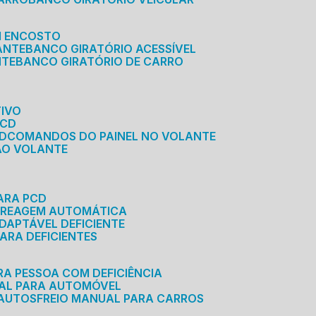
M ENCOSTO
ANTE
BANCO GIRATÓRIO ACESSÍVEL
NTE
BANCO GIRATÓRIO DE CARRO
TIVO
PCD
CD
COMANDOS DO PAINEL NO VOLANTE
 AO VOLANTE
ARA PCD
MBREAGEM AUTOMÁTICA
DAPTÁVEL DEFICIENTE
ARA DEFICIENTES
RA PESSOA COM DEFICIÊNCIA
UAL PARA AUTOMÓVEL
 AUTOS
FREIO MANUAL PARA CARROS