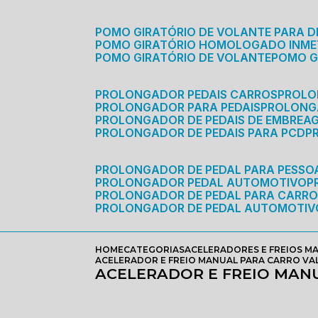
POMO GIRATÓRIO DE VOLANTE PARA D
POMO GIRATÓRIO HOMOLOGADO INM
POMO GIRATÓRIO DE VOLANTE
POMO 
PROLONGADOR PEDAIS CARROS
PROLO
PROLONGADOR PARA PEDAIS
PROLON
PROLONGADOR DE PEDAIS DE EMBREA
PROLONGADOR DE PEDAIS PARA PCD
PROLONGADOR DE PEDAL PARA PESSOA
PROLONGADOR PEDAL AUTOMOTIVO
PROLONGADOR DE PEDAL PARA CARR
PROLONGADOR DE PEDAL AUTOMOTIV
HOME
CATEGORIAS
ACELERADORES E FREIOS M
ACELERADOR E FREIO MANUAL PARA CARRO V
ACELERADOR E FREIO MAN