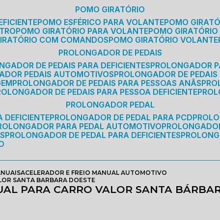
POMO GIRATÓRIO
EFICIENTE
POMO ESFÉRICO PARA VOLANTE
POMO GIRAT
ETRO
POMO GIRATÓRIO PARA VOLANTE
POMO GIRATÓRIO
GIRATÓRIO COM COMANDOS
POMO GIRATÓRIO VOLANTE
PROLONGADOR DE PEDAIS
NGADOR DE PEDAIS PARA DEFICIENTES
PROLONGADOR P
GADOR PEDAIS AUTOMOTIVOS
PROLONGADOR DE PEDAIS
GEM
PROLONGADOR DE PEDAIS PARA PESSOAS ANÃS
PR
PROLONGADOR DE PEDAIS PARA PESSOA DEFICIENTE
PRO
PROLONGADOR PEDAL
 DEFICIENTE
PROLONGADOR DE PEDAL PARA PCD
PROL
PROLONGADOR PARA PEDAL AUTOMOTIVO
PROLONGADO
OS
PROLONGADOR DE PEDAL PARA DEFICIENTES
PROLONG
O
ANUAIS
ACELERADOR E FREIO MANUAL AUTOMOTIVO
ALOR SANTA BARBARA DOESTE
UAL PARA CARRO VALOR SANTA BÁRBA