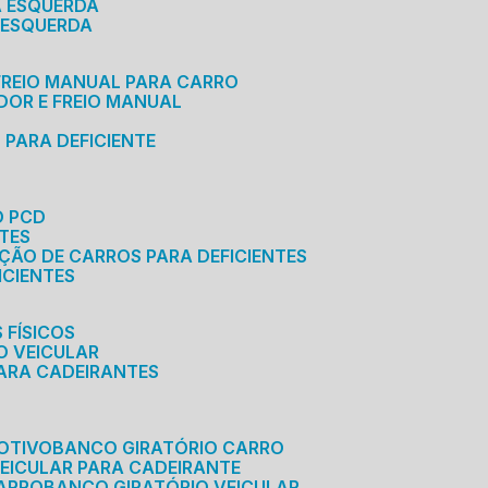
A ESQUERDA
 ESQUERDA
 FREIO MANUAL PARA CARRO
ADOR E FREIO MANUAL
 PARA DEFICIENTE
O PCD
NTES
AÇÃO DE CARROS PARA DEFICIENTES
ICIENTES
 FÍSICOS
O VEICULAR
PARA CADEIRANTES
OTIVO
BANCO GIRATÓRIO CARRO
VEICULAR PARA CADEIRANTE
CARRO
BANCO GIRATÓRIO VEICULAR