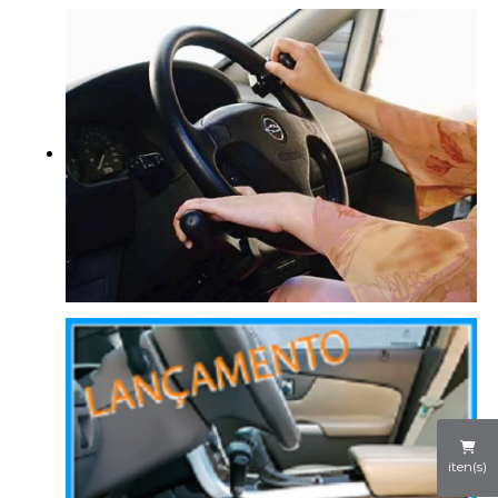
iten(s)