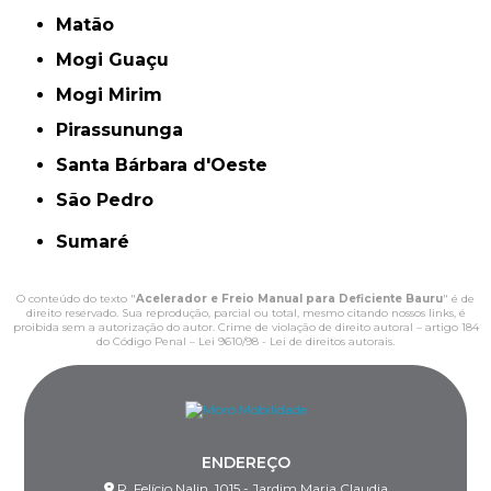
Matão
Mogi Guaçu
Mogi Mirim
Pirassununga
Santa Bárbara d'Oeste
São Pedro
Sumaré
O conteúdo do texto "
Acelerador e Freio Manual para Deficiente Bauru
" é de
direito reservado. Sua reprodução, parcial ou total, mesmo citando nossos links, é
proibida sem a autorização do autor. Crime de violação de direito autoral – artigo 184
do Código Penal –
Lei 9610/98 - Lei de direitos autorais
.
ENDEREÇO
R. Felício Nalin, 1015 - Jardim Maria Claudia