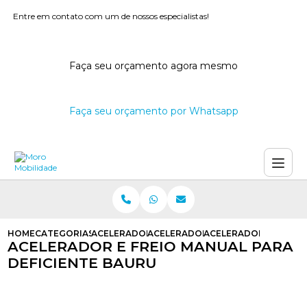
Entre em contato com um de nossos especialistas!
Faça seu orçamento agora mesmo
Faça seu orçamento por Whatsapp
HOME
CATEGORIAS
ACELERADORES E FREIOS MANUAIS
ACELERADOR E FREIO MANUAL AU
ACELERADOR E FREIO 
ACELERADOR E FREIO MANUAL PARA
DEFICIENTE BAURU