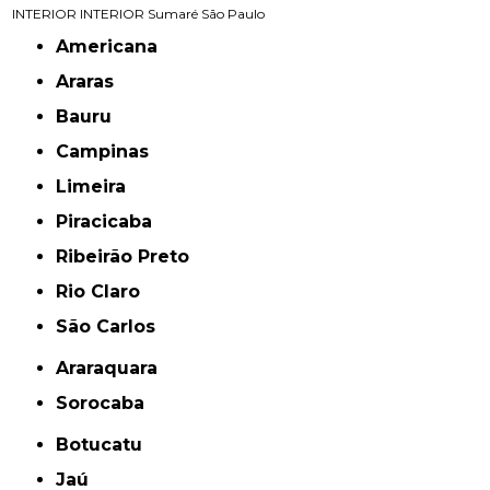
INTERIOR
INTERIOR
Sumaré
São Paulo
Americana
Araras
Bauru
Campinas
Limeira
Piracicaba
Ribeirão Preto
Rio Claro
São Carlos
Araraquara
Sorocaba
Botucatu
Jaú