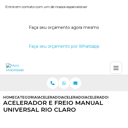
Entre em contato com um de nossos especialistas!
Faça seu orçamento agora mesmo
Faça seu orçamento por Whatsapp
HOME
CATEGORIAS
ACELERADORES E FREIOS MANUAIS
ACELERADOR E FREIO MANUAL AU
ACELERADOR E FREIO 
ACELERADOR E FREIO MANUAL
UNIVERSAL RIO CLARO