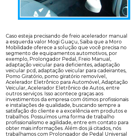
Caso esteja precisando de freio acelerador manual
a esquerda valor Mogi Guaçu, Saiba que a Moro
Mobilidade oferece a solução que você precisa no
segmento de equipamentos automotivos, por
exemplo, Prolongador Pedal, Freio Manual,
adaptação veicular para deficientes, adaptação
veicular pcd, adaptação veicular para cadeirantes,
Pomo Giratório, pomo giratório removível,
Acelerador Eletrônico para Automóvel, Adaptação
Veicular, Acelerador Eletrônico de Autos, entre
outros serviços. Isso acontece graças aos
investimentos da empresa com ótimos profissionais
e instalações de qualidade, buscando sempre a
satisfação do cliente e a excelência em produtos e
trabalhos. Possuímos uma forma de trabalho
profissionalismo e agilidade, entre em contato para
obter mais informações. Além dos já citados, nós
trabalhamos com Prolongador de Pedal Universal