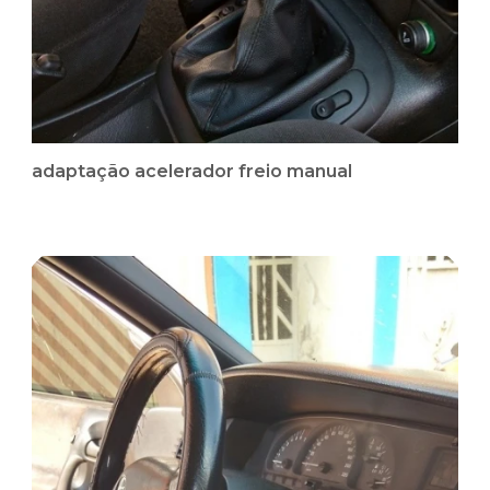
adaptação acelerador freio manual