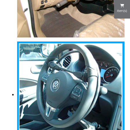
iten(s)