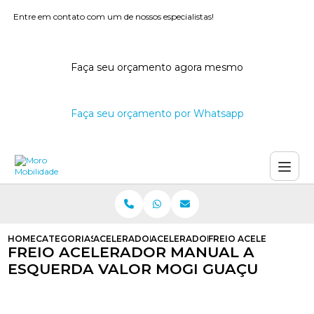
Entre em contato com um de nossos especialistas!
Faça seu orçamento agora mesmo
Faça seu orçamento por Whatsapp
HOME
CATEGORIAS
ACELERADORES E FREIOS MANUAIS
ACELERADOR E FREIO MANUAL AU
FREIO ACELERADOR M
FREIO ACELERADOR MANUAL A
ESQUERDA VALOR MOGI GUAÇU