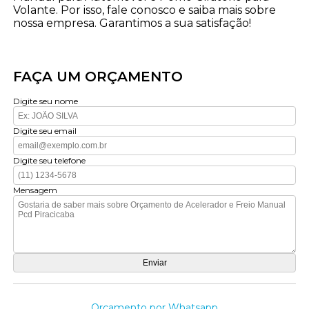
Volante. Por isso, fale conosco e saiba mais sobre
nossa empresa. Garantimos a sua satisfação!
FAÇA UM ORÇAMENTO
Digite seu nome
Digite seu email
Digite seu telefone
Mensagem
Orçamento por Whatsapp