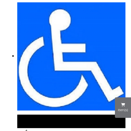
iten(s)