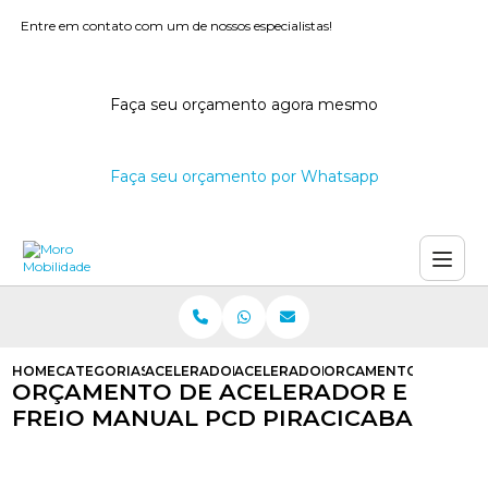
Entre em contato com um de nossos especialistas!
Faça seu orçamento agora mesmo
Faça seu orçamento por Whatsapp
HOME
CATEGORIAS
ACELERADORES E FREIOS MANUAIS
ACELERADOR E FREIO MANUAL AU
ORCAMENTO DE ACELE
ORÇAMENTO DE ACELERADOR E
FREIO MANUAL PCD PIRACICABA