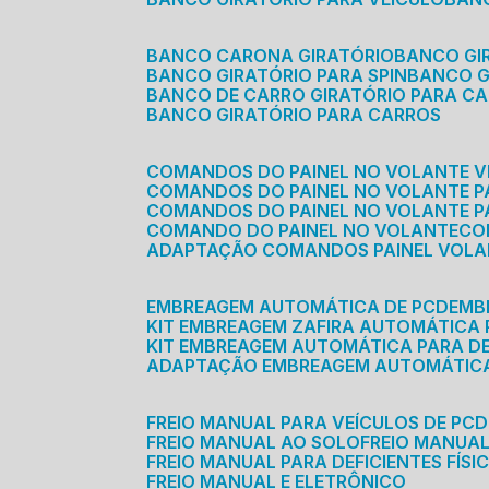
BANCO CARONA GIRATÓRIO
BANCO G
BANCO GIRATÓRIO PARA SPIN
BANCO 
BANCO DE CARRO GIRATÓRIO PARA C
BANCO GIRATÓRIO PARA CARROS
COMANDOS DO PAINEL NO VOLANTE V
COMANDOS DO PAINEL NO VOLANTE 
COMANDOS DO PAINEL NO VOLANTE P
COMANDO DO PAINEL NO VOLANTE
C
ADAPTAÇÃO COMANDOS PAINEL VOL
EMBREAGEM AUTOMÁTICA DE PCD
EM
KIT EMBREAGEM ZAFIRA AUTOMÁTICA
KIT EMBREAGEM AUTOMÁTICA PARA DE
ADAPTAÇÃO EMBREAGEM AUTOMÁTIC
FREIO MANUAL PARA VEÍCULOS DE PCD
FREIO MANUAL AO SOLO
FREIO MANUA
FREIO MANUAL PARA DEFICIENTES FÍSI
FREIO MANUAL E ELETRÔNICO