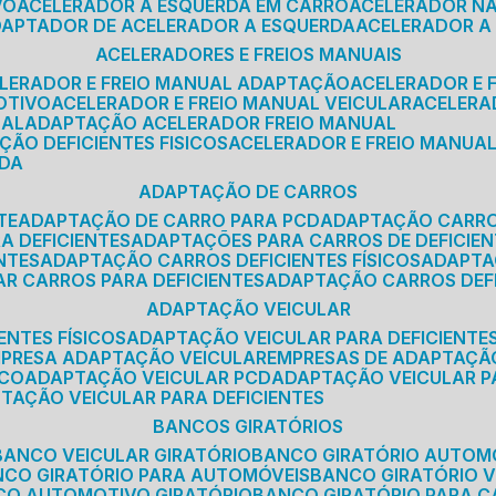
VO
ACELERADOR A ESQUERDA EM CARRO
ACELERADOR N
ADAPTADOR DE ACELERADOR A ESQUERDA
ACELERADOR A
ACELERADORES E FREIOS MANUAIS
ELERADOR E FREIO MANUAL ADAPTAÇÃO
ACELERADOR E
OTIVO
ACELERADOR E FREIO MANUAL VEICULAR
ACELER
SAL
ADAPTAÇÃO ACELERADOR FREIO MANUAL
ÇÃO DEFICIENTES FISICOS
ACELERADOR E FREIO MANUAL
RDA
ADAPTAÇÃO DE CARROS
TE
ADAPTAÇÃO DE CARRO PARA PCD
ADAPTAÇÃO CARR
A DEFICIENTES
ADAPTAÇÕES PARA CARROS DE DEFICIE
NTES
ADAPTAÇÃO CARROS DEFICIENTES FÍSICOS
ADAPT
AR CARROS PARA DEFICIENTES
ADAPTAÇÃO CARROS DEF
ADAPTAÇÃO VEICULAR
ENTES FÍSICOS
ADAPTAÇÃO VEICULAR PARA DEFICIENTES
MPRESA ADAPTAÇÃO VEICULAR
EMPRESAS DE ADAPTAÇÃ
ICO
ADAPTAÇÃO VEICULAR PCD
ADAPTAÇÃO VEICULAR 
PTAÇÃO VEICULAR PARA DEFICIENTES
BANCOS GIRATÓRIOS
BANCO VEICULAR GIRATÓRIO
BANCO GIRATÓRIO AUTOM
NCO GIRATÓRIO PARA AUTOMÓVEIS
BANCO GIRATÓRIO 
NCO AUTOMOTIVO GIRATÓRIO
BANCO GIRATÓRIO PARA 