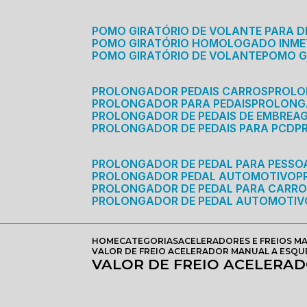
POMO GIRATÓRIO DE VOLANTE PARA D
POMO GIRATÓRIO HOMOLOGADO INM
POMO GIRATÓRIO DE VOLANTE
POMO 
PROLONGADOR PEDAIS CARROS
PROLO
PROLONGADOR PARA PEDAIS
PROLON
PROLONGADOR DE PEDAIS DE EMBREA
PROLONGADOR DE PEDAIS PARA PCD
PROLONGADOR DE PEDAL PARA PESSOA
PROLONGADOR PEDAL AUTOMOTIVO
PROLONGADOR DE PEDAL PARA CARR
PROLONGADOR DE PEDAL AUTOMOTIV
HOME
CATEGORIAS
ACELERADORES E FREIOS M
VALOR DE FREIO ACELERADOR MANUAL A ESQ
VALOR DE FREIO ACELERA