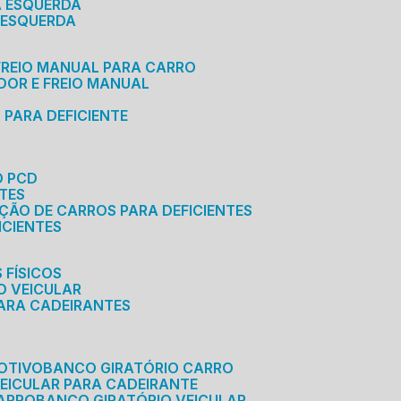
A ESQUERDA
 ESQUERDA
 FREIO MANUAL PARA CARRO
ADOR E FREIO MANUAL
 PARA DEFICIENTE
O PCD
NTES
AÇÃO DE CARROS PARA DEFICIENTES
ICIENTES
 FÍSICOS
O VEICULAR
PARA CADEIRANTES
OTIVO
BANCO GIRATÓRIO CARRO
VEICULAR PARA CADEIRANTE
CARRO
BANCO GIRATÓRIO VEICULAR