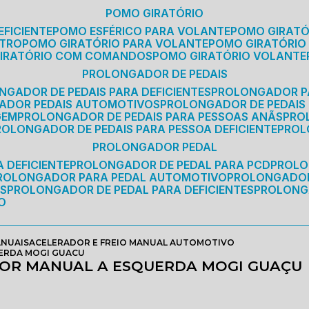
POMO GIRATÓRIO
EFICIENTE
POMO ESFÉRICO PARA VOLANTE
POMO GIRAT
ETRO
POMO GIRATÓRIO PARA VOLANTE
POMO GIRATÓRIO
GIRATÓRIO COM COMANDOS
POMO GIRATÓRIO VOLANTE
PROLONGADOR DE PEDAIS
NGADOR DE PEDAIS PARA DEFICIENTES
PROLONGADOR P
GADOR PEDAIS AUTOMOTIVOS
PROLONGADOR DE PEDAIS
GEM
PROLONGADOR DE PEDAIS PARA PESSOAS ANÃS
PR
PROLONGADOR DE PEDAIS PARA PESSOA DEFICIENTE
PRO
PROLONGADOR PEDAL
 DEFICIENTE
PROLONGADOR DE PEDAL PARA PCD
PROL
PROLONGADOR PARA PEDAL AUTOMOTIVO
PROLONGADO
OS
PROLONGADOR DE PEDAL PARA DEFICIENTES
PROLONG
O
ANUAIS
ACELERADOR E FREIO MANUAL AUTOMOTIVO
UERDA MOGI GUACU
DOR MANUAL A ESQUERDA MOGI GUAÇU