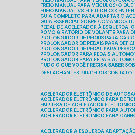
FREIO MANUAL PARA VEÍCULOS: O QU
FREIO MANUAL VS ELETRÔNICO: ENTEN
GUIA COMPLETO PARA ADAPTAR O AC
GUIA ESSENCIAL SOBRE COMANDOS 
PEDAL DE ACELERADOR À ESQUERDA: 
POMO GIRATÓRIO DE VOLANTE PARA DE
PROLONGADOR DE PEDAIS PARA CAR
PROLONGADOR DE PEDAIS PARA DEFIC
PROLONGADOR DE PEDAL PARA PESSOA 
PROLONGADOR PARA PEDAIS AUTOMO
PROLONGADOR PARA PEDAIS AUTOMOT
TUDO O QUE VOCÊ PRECISA SABER SO
DESPACHANTES PARCEIROS
CONTATO
ACELERADOR ELETRÔNICO DE AUTOS
ACELERADOR ELETRÔNICO PARA DEFICI
EMPRESA DE ACELERADOR ELETRÔNIC
ACELERADOR ELETRÔNICO PARA AUT
ACELERADOR ELETRÔNICO PARA CARR
ACELERADOR A ESQUERDA ADAPTAÇÃ