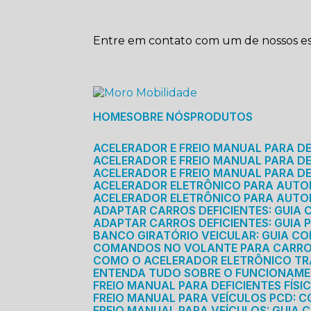
Entre em contato com um de nossos esp
HOME
SOBRE NÓS
PRODUTOS
ACELERADOR E FREIO MANUAL PARA D
ACELERADOR E FREIO MANUAL PARA DEF
ACELERADOR E FREIO MANUAL PARA DE
ACELERADOR ELETRÔNICO PARA AUTO
ACELERADOR ELETRÔNICO PARA AUTO
ADAPTAR CARROS DEFICIENTES: GUIA
ADAPTAR CARROS DEFICIENTES: GUIA
BANCO GIRATÓRIO VEICULAR: GUIA C
COMANDOS NO VOLANTE PARA CARRO: 
COMO O ACELERADOR ELETRÔNICO T
ENTENDA TUDO SOBRE O FUNCIONAME
FREIO MANUAL PARA DEFICIENTES FÍS
FREIO MANUAL PARA VEÍCULOS PCD: 
FREIO MANUAL PARA VEÍCULOS: GUIA