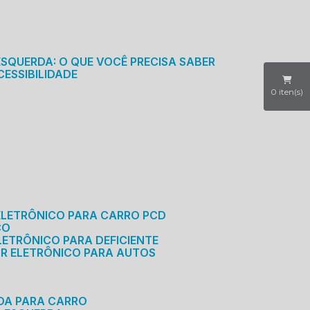
S
ESQUERDA: O QUE VOCÊ PRECISA SABER
CESSIBILIDADE
0
iten(s)
ELETRÔNICO PARA CARRO PCD
CO
LETRÔNICO PARA DEFICIENTE
OR ELETRÔNICO PARA AUTOS
RDA PARA CARRO