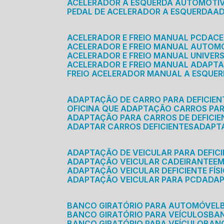
ACELERADOR A ESQUERDA AUTOMOTI
PEDAL DE ACELERADOR A ESQUERDA
ACELERADOR E FREIO MANUAL PCD
AC
ACELERADOR E FREIO MANUAL AUTOM
ACELERADOR E FREIO MANUAL UNIVER
ACELERADOR E FREIO MANUAL ADAPTA
FREIO ACELERADOR MANUAL A ESQUE
ADAPTAÇÃO DE CARRO PARA DEFICIEN
OFICINA QUE ADAPTAÇÃO CARROS PAR
ADAPTAÇÃO PARA CARROS DE DEFICIE
ADAPTAR CARROS DEFICIENTES
ADAPT
ADAPTAÇÃO DE VEICULAR PARA DEFICI
ADAPTAÇÃO VEICULAR CADEIRANTE
E
ADAPTAÇÃO VEICULAR DEFICIENTE FÍS
ADAPTAÇÃO VEICULAR PARA PCD
ADA
BANCO GIRATÓRIO PARA AUTOMÓVEL
BANCO GIRATÓRIO PARA VEÍCULOS
BA
BANCO GIRATÓRIO PARA VEÍCULO
BA