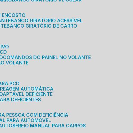
M ENCOSTO
ANTE
BANCO GIRATÓRIO ACESSÍVEL
NTE
BANCO GIRATÓRIO DE CARRO
TIVO
PCD
CD
COMANDOS DO PAINEL NO VOLANTE
 AO VOLANTE
ARA PCD
MBREAGEM AUTOMÁTICA
DAPTÁVEL DEFICIENTE
ARA DEFICIENTES
RA PESSOA COM DEFICIÊNCIA
UAL PARA AUTOMÓVEL
 AUTOS
FREIO MANUAL PARA CARROS