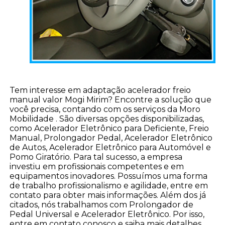
Tem interesse em adaptação acelerador freio
manual valor Mogi Mirim? Encontre a solução que
você precisa, contando com os serviços da Moro
Mobilidade . São diversas opções disponibilizadas,
como Acelerador Eletrônico para Deficiente, Freio
Manual, Prolongador Pedal, Acelerador Eletrônico
de Autos, Acelerador Eletrônico para Automóvel e
Pomo Giratório. Para tal sucesso, a empresa
investiu em profissionais competentes e em
equipamentos inovadores. Possuímos uma forma
de trabalho profissionalismo e agilidade, entre em
contato para obter mais informações. Além dos já
citados, nós trabalhamos com Prolongador de
Pedal Universal e Acelerador Eletrônico. Por isso,
entre em contato conosco e saiba mais detalhes.