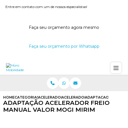
Entre em contato com um de nossos especialistas!
Faça seu orçamento agora mesmo
Faça seu orçamento por Whatsapp
HOME
CATEGORIAS
ACELERADORES E FREIOS MANUAIS
ACELERADOR E FREIO MANUAL PA
ADAPTACAO ACELERAD
ADAPTAÇÃO ACELERADOR FREIO
MANUAL VALOR MOGI MIRIM