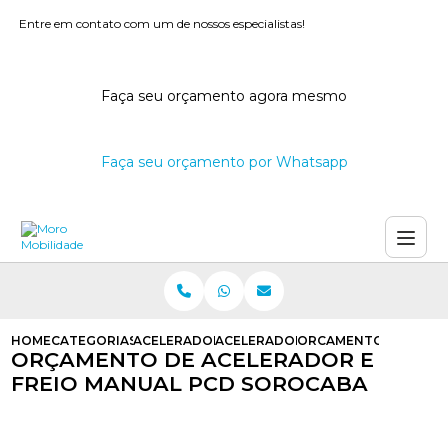
Entre em contato com um de nossos especialistas!
Faça seu orçamento agora mesmo
Faça seu orçamento por Whatsapp
HOME
CATEGORIAS
ACELERADORES E FREIOS MANUAIS
ACELERADOR E FREIO MANUAL PA
ORCAMENTO DE ACELE
ORÇAMENTO DE ACELERADOR E
FREIO MANUAL PCD SOROCABA