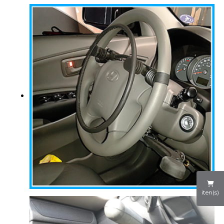
iten(s)