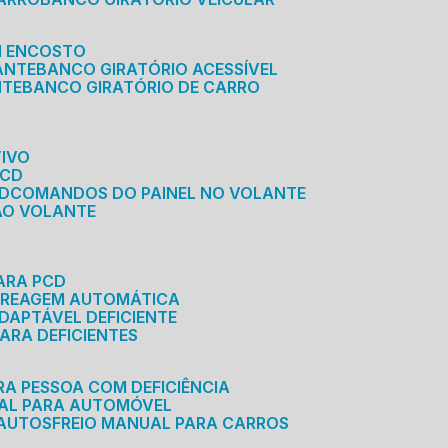
M ENCOSTO
ANTE
BANCO GIRATÓRIO ACESSÍVEL
NTE
BANCO GIRATÓRIO DE CARRO
TIVO
PCD
CD
COMANDOS DO PAINEL NO VOLANTE
 AO VOLANTE
ARA PCD
MBREAGEM AUTOMÁTICA
DAPTÁVEL DEFICIENTE
ARA DEFICIENTES
RA PESSOA COM DEFICIÊNCIA
UAL PARA AUTOMÓVEL
 AUTOS
FREIO MANUAL PARA CARROS