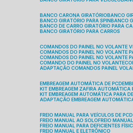
BANCO CARONA GIRATÓRIO
BANCO G
BANCO GIRATÓRIO PARA SPIN
BANCO 
BANCO DE CARRO GIRATÓRIO PARA C
BANCO GIRATÓRIO PARA CARROS
COMANDOS DO PAINEL NO VOLANTE V
COMANDOS DO PAINEL NO VOLANTE 
COMANDOS DO PAINEL NO VOLANTE P
COMANDO DO PAINEL NO VOLANTE
C
ADAPTAÇÃO COMANDOS PAINEL VOL
EMBREAGEM AUTOMÁTICA DE PCD
EM
KIT EMBREAGEM ZAFIRA AUTOMÁTICA
KIT EMBREAGEM AUTOMÁTICA PARA DE
ADAPTAÇÃO EMBREAGEM AUTOMÁTIC
FREIO MANUAL PARA VEÍCULOS DE PCD
FREIO MANUAL AO SOLO
FREIO MANUA
FREIO MANUAL PARA DEFICIENTES FÍSI
FREIO MANUAL E ELETRÔNICO