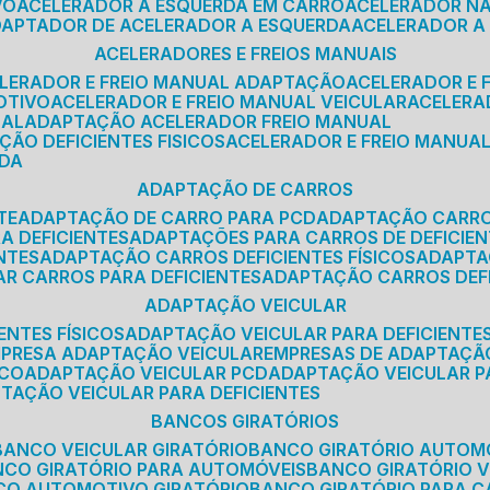
VO
ACELERADOR A ESQUERDA EM CARRO
ACELERADOR N
ADAPTADOR DE ACELERADOR A ESQUERDA
ACELERADOR A
ACELERADORES E FREIOS MANUAIS
ELERADOR E FREIO MANUAL ADAPTAÇÃO
ACELERADOR E
OTIVO
ACELERADOR E FREIO MANUAL VEICULAR
ACELER
SAL
ADAPTAÇÃO ACELERADOR FREIO MANUAL
ÇÃO DEFICIENTES FISICOS
ACELERADOR E FREIO MANUAL
RDA
ADAPTAÇÃO DE CARROS
TE
ADAPTAÇÃO DE CARRO PARA PCD
ADAPTAÇÃO CARR
A DEFICIENTES
ADAPTAÇÕES PARA CARROS DE DEFICIE
NTES
ADAPTAÇÃO CARROS DEFICIENTES FÍSICOS
ADAPT
AR CARROS PARA DEFICIENTES
ADAPTAÇÃO CARROS DEF
ADAPTAÇÃO VEICULAR
ENTES FÍSICOS
ADAPTAÇÃO VEICULAR PARA DEFICIENTES
MPRESA ADAPTAÇÃO VEICULAR
EMPRESAS DE ADAPTAÇÃ
ICO
ADAPTAÇÃO VEICULAR PCD
ADAPTAÇÃO VEICULAR 
PTAÇÃO VEICULAR PARA DEFICIENTES
BANCOS GIRATÓRIOS
BANCO VEICULAR GIRATÓRIO
BANCO GIRATÓRIO AUTOM
NCO GIRATÓRIO PARA AUTOMÓVEIS
BANCO GIRATÓRIO 
NCO AUTOMOTIVO GIRATÓRIO
BANCO GIRATÓRIO PARA 