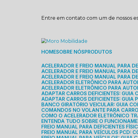
Entre em contato com um de nossos esp
HOME
SOBRE NÓS
PRODUTOS
ACELERADOR E FREIO MANUAL PARA D
ACELERADOR E FREIO MANUAL PARA DEF
ACELERADOR E FREIO MANUAL PARA DE
ACELERADOR ELETRÔNICO PARA AUTO
ACELERADOR ELETRÔNICO PARA AUTO
ADAPTAR CARROS DEFICIENTES: GUIA
ADAPTAR CARROS DEFICIENTES: GUIA
BANCO GIRATÓRIO VEICULAR: GUIA C
COMANDOS NO VOLANTE PARA CARRO: 
COMO O ACELERADOR ELETRÔNICO T
ENTENDA TUDO SOBRE O FUNCIONAME
FREIO MANUAL PARA DEFICIENTES FÍS
FREIO MANUAL PARA VEÍCULOS PCD: 
FREIO MANUAL PARA VEÍCULOS: GUIA