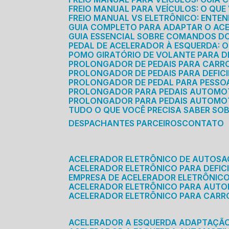
FREIO MANUAL PARA VEÍCULOS: O QU
FREIO MANUAL VS ELETRÔNICO: ENTEN
GUIA COMPLETO PARA ADAPTAR O AC
GUIA ESSENCIAL SOBRE COMANDOS 
PEDAL DE ACELERADOR À ESQUERDA: 
POMO GIRATÓRIO DE VOLANTE PARA DE
PROLONGADOR DE PEDAIS PARA CAR
PROLONGADOR DE PEDAIS PARA DEFIC
PROLONGADOR DE PEDAL PARA PESSOA 
PROLONGADOR PARA PEDAIS AUTOMO
PROLONGADOR PARA PEDAIS AUTOMOT
TUDO O QUE VOCÊ PRECISA SABER SO
DESPACHANTES PARCEIROS
CONTATO
ACELERADOR ELETRÔNICO DE AUTOS
ACELERADOR ELETRÔNICO PARA DEFICI
EMPRESA DE ACELERADOR ELETRÔNIC
ACELERADOR ELETRÔNICO PARA AUT
ACELERADOR ELETRÔNICO PARA CARR
ACELERADOR A ESQUERDA ADAPTAÇÃ