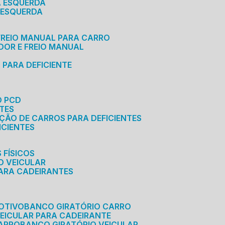
A ESQUERDA
 ESQUERDA
 FREIO MANUAL PARA CARRO
ADOR E FREIO MANUAL
 PARA DEFICIENTE
O PCD
NTES
AÇÃO DE CARROS PARA DEFICIENTES
ICIENTES
 FÍSICOS
O VEICULAR
PARA CADEIRANTES
OTIVO
BANCO GIRATÓRIO CARRO
VEICULAR PARA CADEIRANTE
CARRO
BANCO GIRATÓRIO VEICULAR