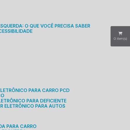
S
ESQUERDA: O QUE VOCÊ PRECISA SABER
CESSIBILIDADE
0
iten(s)
ELETRÔNICO PARA CARRO PCD
CO
LETRÔNICO PARA DEFICIENTE
OR ELETRÔNICO PARA AUTOS
RDA PARA CARRO