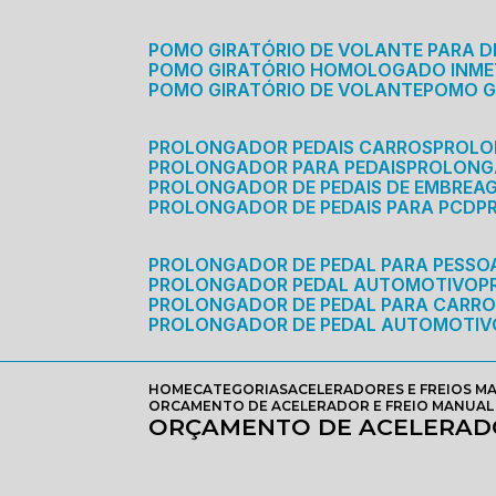
POMO GIRATÓRIO DE VOLANTE PARA D
POMO GIRATÓRIO HOMOLOGADO INM
POMO GIRATÓRIO DE VOLANTE
POMO 
PROLONGADOR PEDAIS CARROS
PROLO
PROLONGADOR PARA PEDAIS
PROLON
PROLONGADOR DE PEDAIS DE EMBREA
PROLONGADOR DE PEDAIS PARA PCD
PROLONGADOR DE PEDAL PARA PESSOA
PROLONGADOR PEDAL AUTOMOTIVO
PROLONGADOR DE PEDAL PARA CARR
PROLONGADOR DE PEDAL AUTOMOTIV
HOME
CATEGORIAS
ACELERADORES E FREIOS M
ORCAMENTO DE ACELERADOR E FREIO MANUAL 
ORÇAMENTO DE ACELERADO