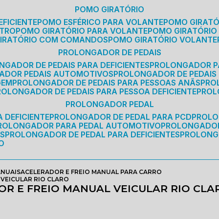
POMO GIRATÓRIO
EFICIENTE
POMO ESFÉRICO PARA VOLANTE
POMO GIRAT
ETRO
POMO GIRATÓRIO PARA VOLANTE
POMO GIRATÓRIO
GIRATÓRIO COM COMANDOS
POMO GIRATÓRIO VOLANTE
PROLONGADOR DE PEDAIS
NGADOR DE PEDAIS PARA DEFICIENTES
PROLONGADOR P
GADOR PEDAIS AUTOMOTIVOS
PROLONGADOR DE PEDAIS
GEM
PROLONGADOR DE PEDAIS PARA PESSOAS ANÃS
PR
PROLONGADOR DE PEDAIS PARA PESSOA DEFICIENTE
PRO
PROLONGADOR PEDAL
 DEFICIENTE
PROLONGADOR DE PEDAL PARA PCD
PROL
PROLONGADOR PARA PEDAL AUTOMOTIVO
PROLONGADO
OS
PROLONGADOR DE PEDAL PARA DEFICIENTES
PROLONG
O
ANUAIS
ACELERADOR E FREIO MANUAL PARA CARRO
VEICULAR RIO CLARO
R E FREIO MANUAL VEICULAR RIO CLA