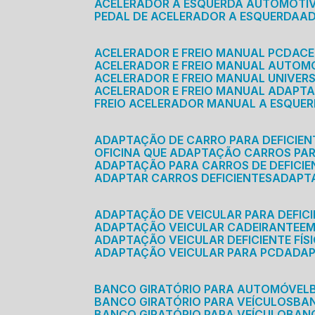
ACELERADOR A ESQUERDA AUTOMOTI
PEDAL DE ACELERADOR A ESQUERDA
ACELERADOR E FREIO MANUAL PCD
AC
ACELERADOR E FREIO MANUAL AUTOM
ACELERADOR E FREIO MANUAL UNIVER
ACELERADOR E FREIO MANUAL ADAPTA
FREIO ACELERADOR MANUAL A ESQUE
ADAPTAÇÃO DE CARRO PARA DEFICIEN
OFICINA QUE ADAPTAÇÃO CARROS PAR
ADAPTAÇÃO PARA CARROS DE DEFICIE
ADAPTAR CARROS DEFICIENTES
ADAPT
ADAPTAÇÃO DE VEICULAR PARA DEFICI
ADAPTAÇÃO VEICULAR CADEIRANTE
E
ADAPTAÇÃO VEICULAR DEFICIENTE FÍS
ADAPTAÇÃO VEICULAR PARA PCD
ADA
BANCO GIRATÓRIO PARA AUTOMÓVEL
BANCO GIRATÓRIO PARA VEÍCULOS
BA
BANCO GIRATÓRIO PARA VEÍCULO
BA