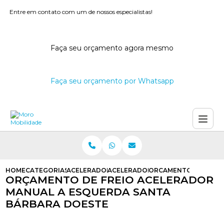
Entre em contato com um de nossos especialistas!
Faça seu orçamento agora mesmo
Faça seu orçamento por Whatsapp
HOME
CATEGORIAS
ACELERADORES E FREIOS MANUAIS
ACELERADOR E FREIO MANUAL PA
ORCAMENTO DE FREIO
ORÇAMENTO DE FREIO ACELERADOR
MANUAL A ESQUERDA SANTA
BÁRBARA DOESTE