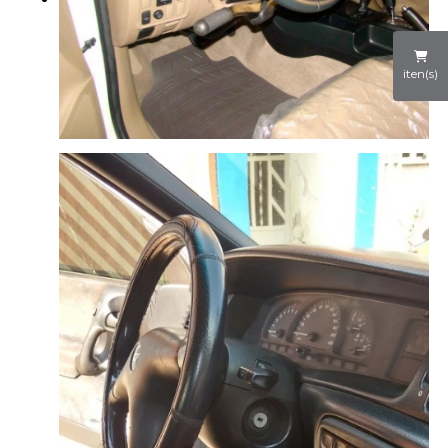
iten(s)