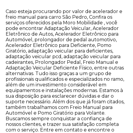
Caso esteja procurando por valor de acelerador e
freio manual para carro São Pedro, Confira os
serviços oferecidos pela Moro Mobilidade , você
pode encontrar Adaptação Veicular, Acelerador
Eletrônico de Autos, Acelerador Eletrônico para
Automóvel, prolongador de pedal automotivo,
Acelerador Eletrônico para Deficiente, Pomo
Giratório, adaptação veicular para deficientes,
adaptação veicular pcd, adaptação veicular para
cadeirantes, Prolongador Pedal, Freio Manual e
Adaptação Veicular Deficiente Físico, entre outras
alternativas. Tudo isso graças a um grupo de
profissionais qualificados e especializados no ramo,
além de um investimento considerável em
equipamentos e instalações modernas. Estamos à
sua disposição para esclarecer dúvidas e dar o
suporte necessário. Além dos que já foram citados,
também trabalhamos com Freio Manual para
Automóvel e Pomo Giratório para Volante.
Buscamos sempre conquistar a confiança de
nossos clientes, e trazer sua satisfação completa
com o serviço. Entre em contato e encontre o