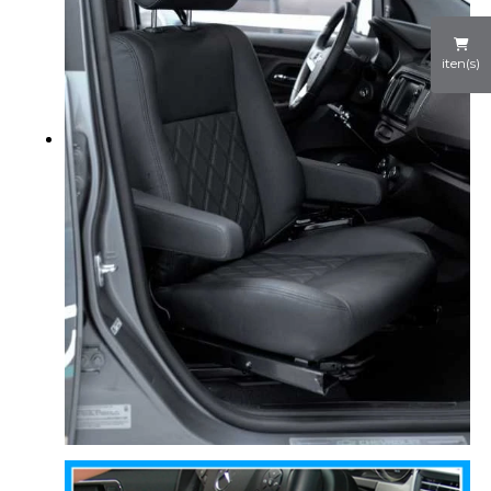
iten(s)