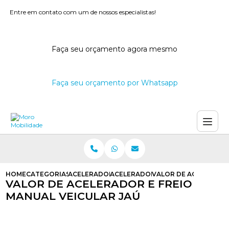
Entre em contato com um de nossos especialistas!
Faça seu orçamento agora mesmo
Faça seu orçamento por Whatsapp
HOME
CATEGORIAS
ACELERADORES E FREIOS MANUAIS
ACELERADOR E FREIO MANUAL PA
VALOR DE ACELERADOR
VALOR DE ACELERADOR E FREIO
MANUAL VEICULAR JAÚ