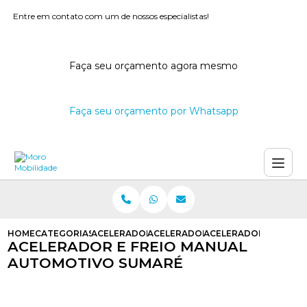
Entre em contato com um de nossos especialistas!
Faça seu orçamento agora mesmo
Faça seu orçamento por Whatsapp
HOME
CATEGORIAS
ACELERADORES E FREIOS MANUAIS
ACELERADOR E FREIO MANUAL PAR
ACELERADOR E FREIO
ACELERADOR E FREIO MANUAL
AUTOMOTIVO SUMARÉ