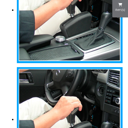
iten(s)