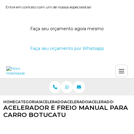
Entre em contato com um de nossos especialistas!
Faça seu orçamento agora mesmo
Faça seu orçamento por Whatsapp
HOME
CATEGORIAS
ACELERADORES E FREIOS MANUAIS
ACELERADOR E FREIO MANUAL PAR
ACELERADOR E FREIO
ACELERADOR E FREIO MANUAL PARA
CARRO BOTUCATU