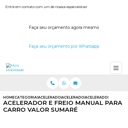
Entre em contato com um de nossos especialistas!
Faça seu orçamento agora mesmo
Faça seu orçamento por Whatsapp
HOME
CATEGORIAS
ACELERADORES E FREIOS MANUAIS
ACELERADOR E FREIO MANUAL PAR
ACELERADOR E FREIO
ACELERADOR E FREIO MANUAL PARA
CARRO VALOR SUMARÉ