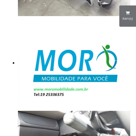
iten(s)