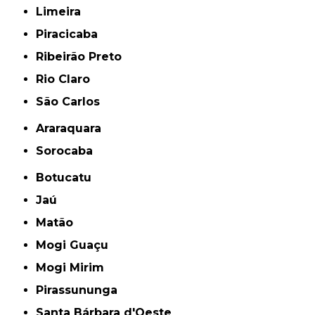
Limeira
Piracicaba
Ribeirão Preto
Rio Claro
São Carlos
Araraquara
Sorocaba
Botucatu
Jaú
Matão
Mogi Guaçu
Mogi Mirim
Pirassununga
Santa Bárbara d'Oeste