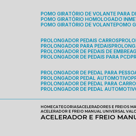
POMO GIRATÓRIO DE VOLANTE PARA D
POMO GIRATÓRIO HOMOLOGADO INM
POMO GIRATÓRIO DE VOLANTE
POMO 
PROLONGADOR PEDAIS CARROS
PROLO
PROLONGADOR PARA PEDAIS
PROLON
PROLONGADOR DE PEDAIS DE EMBREA
PROLONGADOR DE PEDAIS PARA PCD
PROLONGADOR DE PEDAL PARA PESSOA
PROLONGADOR PEDAL AUTOMOTIVO
PROLONGADOR DE PEDAL PARA CARR
PROLONGADOR DE PEDAL AUTOMOTIV
HOME
CATEGORIAS
ACELERADORES E FREIOS M
ACELERADOR E FREIO MANUAL UNIVERSAL VAL
ACELERADOR E FREIO MAN