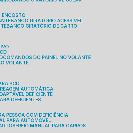
M ENCOSTO
ANTE
BANCO GIRATÓRIO ACESSÍVEL
NTE
BANCO GIRATÓRIO DE CARRO
TIVO
PCD
CD
COMANDOS DO PAINEL NO VOLANTE
 AO VOLANTE
ARA PCD
MBREAGEM AUTOMÁTICA
DAPTÁVEL DEFICIENTE
ARA DEFICIENTES
RA PESSOA COM DEFICIÊNCIA
UAL PARA AUTOMÓVEL
 AUTOS
FREIO MANUAL PARA CARROS