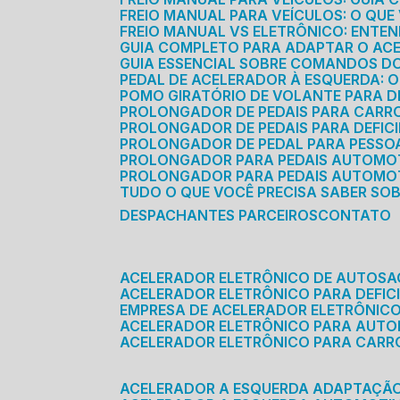
FREIO MANUAL PARA VEÍCULOS: O QU
FREIO MANUAL VS ELETRÔNICO: ENTEN
GUIA COMPLETO PARA ADAPTAR O AC
GUIA ESSENCIAL SOBRE COMANDOS 
PEDAL DE ACELERADOR À ESQUERDA: 
POMO GIRATÓRIO DE VOLANTE PARA DE
PROLONGADOR DE PEDAIS PARA CAR
PROLONGADOR DE PEDAIS PARA DEFIC
PROLONGADOR DE PEDAL PARA PESSOA 
PROLONGADOR PARA PEDAIS AUTOMO
PROLONGADOR PARA PEDAIS AUTOMOT
TUDO O QUE VOCÊ PRECISA SABER SO
DESPACHANTES PARCEIROS
CONTATO
ACELERADOR ELETRÔNICO DE AUTOS
ACELERADOR ELETRÔNICO PARA DEFICI
EMPRESA DE ACELERADOR ELETRÔNIC
ACELERADOR ELETRÔNICO PARA AUT
ACELERADOR ELETRÔNICO PARA CARR
ACELERADOR A ESQUERDA ADAPTAÇÃ