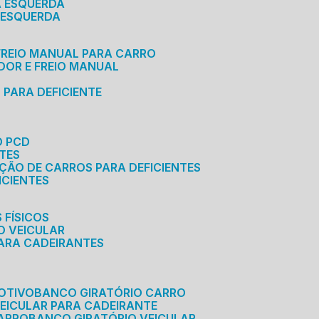
A ESQUERDA
 ESQUERDA
 FREIO MANUAL PARA CARRO
ADOR E FREIO MANUAL
 PARA DEFICIENTE
O PCD
NTES
AÇÃO DE CARROS PARA DEFICIENTES
ICIENTES
 FÍSICOS
O VEICULAR
PARA CADEIRANTES
OTIVO
BANCO GIRATÓRIO CARRO
VEICULAR PARA CADEIRANTE
CARRO
BANCO GIRATÓRIO VEICULAR