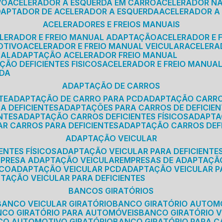
VO
ACELERADOR A ESQUERDA EM CARRO
ACELERADOR N
ADAPTADOR DE ACELERADOR A ESQUERDA
ACELERADOR A
ACELERADORES E FREIOS MANUAIS
ELERADOR E FREIO MANUAL ADAPTAÇÃO
ACELERADOR E
OTIVO
ACELERADOR E FREIO MANUAL VEICULAR
ACELER
SAL
ADAPTAÇÃO ACELERADOR FREIO MANUAL
ÇÃO DEFICIENTES FISICOS
ACELERADOR E FREIO MANUAL
RDA
ADAPTAÇÃO DE CARROS
TE
ADAPTAÇÃO DE CARRO PARA PCD
ADAPTAÇÃO CARR
A DEFICIENTES
ADAPTAÇÕES PARA CARROS DE DEFICIE
NTES
ADAPTAÇÃO CARROS DEFICIENTES FÍSICOS
ADAPT
AR CARROS PARA DEFICIENTES
ADAPTAÇÃO CARROS DEF
ADAPTAÇÃO VEICULAR
ENTES FÍSICOS
ADAPTAÇÃO VEICULAR PARA DEFICIENTES
MPRESA ADAPTAÇÃO VEICULAR
EMPRESAS DE ADAPTAÇÃ
ICO
ADAPTAÇÃO VEICULAR PCD
ADAPTAÇÃO VEICULAR 
PTAÇÃO VEICULAR PARA DEFICIENTES
BANCOS GIRATÓRIOS
BANCO VEICULAR GIRATÓRIO
BANCO GIRATÓRIO AUTOM
NCO GIRATÓRIO PARA AUTOMÓVEIS
BANCO GIRATÓRIO 
NCO AUTOMOTIVO GIRATÓRIO
BANCO GIRATÓRIO PARA 