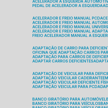
ACELERADOR A ESQUERDA AUTOMOTI
PEDAL DE ACELERADOR A ESQUERDA
ACELERADOR E FREIO MANUAL PCD
AC
ACELERADOR E FREIO MANUAL AUTOM
ACELERADOR E FREIO MANUAL UNIVER
ACELERADOR E FREIO MANUAL ADAPTA
FREIO ACELERADOR MANUAL A ESQUE
ADAPTAÇÃO DE CARRO PARA DEFICIEN
OFICINA QUE ADAPTAÇÃO CARROS PAR
ADAPTAÇÃO PARA CARROS DE DEFICIE
ADAPTAR CARROS DEFICIENTES
ADAPT
ADAPTAÇÃO DE VEICULAR PARA DEFICI
ADAPTAÇÃO VEICULAR CADEIRANTE
E
ADAPTAÇÃO VEICULAR DEFICIENTE FÍS
ADAPTAÇÃO VEICULAR PARA PCD
ADA
BANCO GIRATÓRIO PARA AUTOMÓVEL
BANCO GIRATÓRIO PARA VEÍCULOS
BA
BANCO GIRATÓRIO PARA VEÍCULO
BA