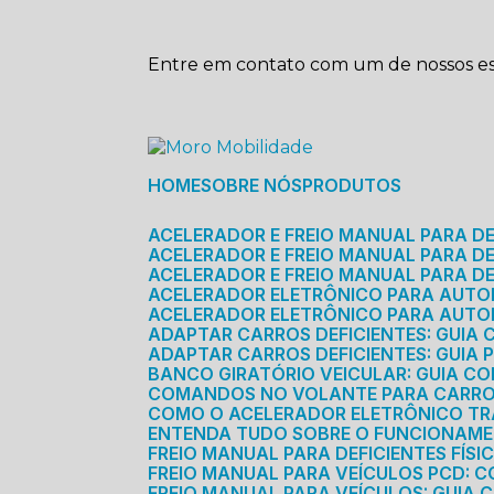
Entre em contato com um de nossos esp
HOME
SOBRE NÓS
PRODUTOS
ACELERADOR E FREIO MANUAL PARA D
ACELERADOR E FREIO MANUAL PARA DEF
ACELERADOR E FREIO MANUAL PARA DE
ACELERADOR ELETRÔNICO PARA AUTO
ACELERADOR ELETRÔNICO PARA AUTO
ADAPTAR CARROS DEFICIENTES: GUIA
ADAPTAR CARROS DEFICIENTES: GUIA
BANCO GIRATÓRIO VEICULAR: GUIA C
COMANDOS NO VOLANTE PARA CARRO: 
COMO O ACELERADOR ELETRÔNICO T
ENTENDA TUDO SOBRE O FUNCIONAME
FREIO MANUAL PARA DEFICIENTES FÍS
FREIO MANUAL PARA VEÍCULOS PCD: 
FREIO MANUAL PARA VEÍCULOS: GUIA