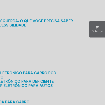
S
ESQUERDA: O QUE VOCÊ PRECISA SABER
CESSIBILIDADE
0
iten(s)
ELETRÔNICO PARA CARRO PCD
CO
LETRÔNICO PARA DEFICIENTE
OR ELETRÔNICO PARA AUTOS
RDA PARA CARRO