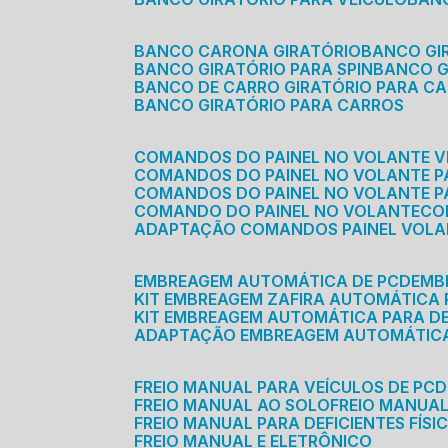
BANCO CARONA GIRATÓRIO
BANCO G
BANCO GIRATÓRIO PARA SPIN
BANCO 
BANCO DE CARRO GIRATÓRIO PARA C
BANCO GIRATÓRIO PARA CARROS
COMANDOS DO PAINEL NO VOLANTE V
COMANDOS DO PAINEL NO VOLANTE 
COMANDOS DO PAINEL NO VOLANTE P
COMANDO DO PAINEL NO VOLANTE
C
ADAPTAÇÃO COMANDOS PAINEL VOL
EMBREAGEM AUTOMÁTICA DE PCD
EM
KIT EMBREAGEM ZAFIRA AUTOMÁTICA
KIT EMBREAGEM AUTOMÁTICA PARA DE
ADAPTAÇÃO EMBREAGEM AUTOMÁTIC
FREIO MANUAL PARA VEÍCULOS DE PCD
FREIO MANUAL AO SOLO
FREIO MANUA
FREIO MANUAL PARA DEFICIENTES FÍSI
FREIO MANUAL E ELETRÔNICO