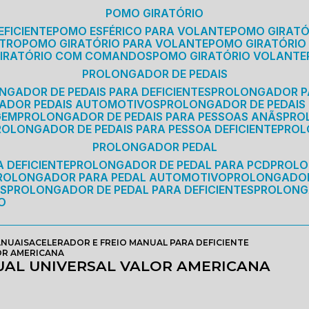
POMO GIRATÓRIO
EFICIENTE
POMO ESFÉRICO PARA VOLANTE
POMO GIRAT
ETRO
POMO GIRATÓRIO PARA VOLANTE
POMO GIRATÓRIO
GIRATÓRIO COM COMANDOS
POMO GIRATÓRIO VOLANTE
PROLONGADOR DE PEDAIS
NGADOR DE PEDAIS PARA DEFICIENTES
PROLONGADOR P
GADOR PEDAIS AUTOMOTIVOS
PROLONGADOR DE PEDAIS
GEM
PROLONGADOR DE PEDAIS PARA PESSOAS ANÃS
PR
PROLONGADOR DE PEDAIS PARA PESSOA DEFICIENTE
PRO
PROLONGADOR PEDAL
 DEFICIENTE
PROLONGADOR DE PEDAL PARA PCD
PROL
PROLONGADOR PARA PEDAL AUTOMOTIVO
PROLONGADO
OS
PROLONGADOR DE PEDAL PARA DEFICIENTES
PROLONG
O
ANUAIS
ACELERADOR E FREIO MANUAL PARA DEFICIENTE
OR AMERICANA
UAL UNIVERSAL VALOR AMERICANA