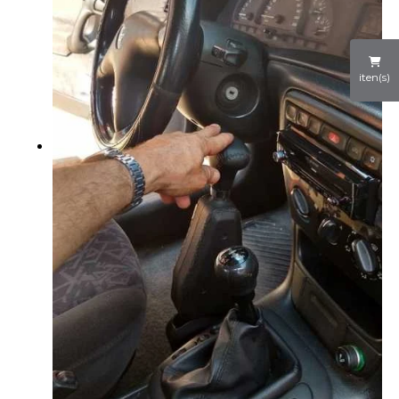
iten(s)