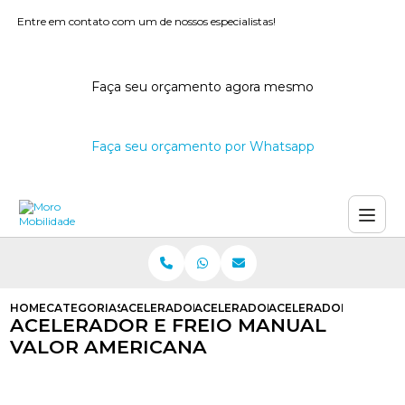
Entre em contato com um de nossos especialistas!
Faça seu orçamento agora mesmo
Faça seu orçamento por Whatsapp
HOME
CATEGORIAS
ACELERADORES E FREIOS MANUAIS
ACELERADOR E FREIO MANUAL PAR
ACELERADOR E FREIO
ACELERADOR E FREIO MANUAL
VALOR AMERICANA