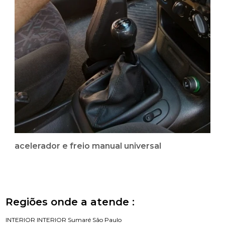
acelerador e freio manual universal
Regiões onde a atende :
INTERIOR
INTERIOR
Sumaré
São Paulo