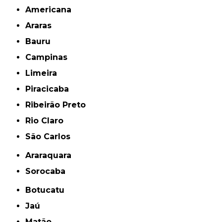
Americana
Araras
Bauru
Campinas
Limeira
Piracicaba
Ribeirão Preto
Rio Claro
São Carlos
Araraquara
Sorocaba
Botucatu
Jaú
Matão