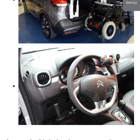
iten(s)