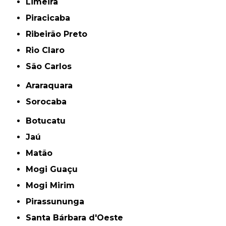
Limeira
Piracicaba
Ribeirão Preto
Rio Claro
São Carlos
Araraquara
Sorocaba
Botucatu
Jaú
Matão
Mogi Guaçu
Mogi Mirim
Pirassununga
Santa Bárbara d'Oeste