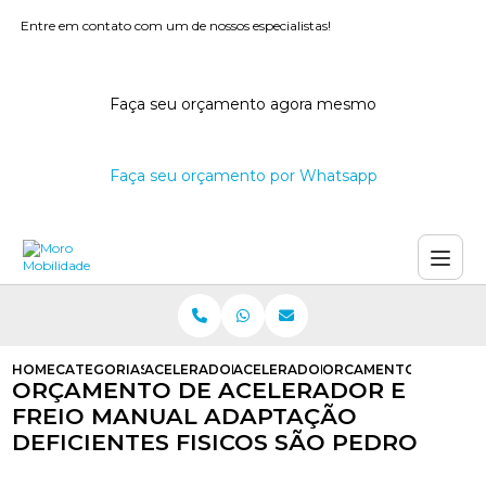
Entre em contato com um de nossos especialistas!
Faça seu orçamento agora mesmo
Faça seu orçamento por Whatsapp
HOME
CATEGORIAS
ACELERADORES E FREIOS MANUAIS
ACELERADOR E FREIO MANUAL PAR
ORCAMENTO DE ACELE
ORÇAMENTO DE ACELERADOR E
FREIO MANUAL ADAPTAÇÃO
DEFICIENTES FISICOS SÃO PEDRO