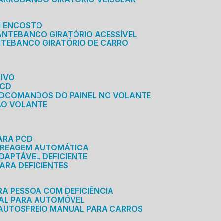
M ENCOSTO
ANTE
BANCO GIRATÓRIO ACESSÍVEL
NTE
BANCO GIRATÓRIO DE CARRO
TIVO
PCD
CD
COMANDOS DO PAINEL NO VOLANTE
 AO VOLANTE
ARA PCD
MBREAGEM AUTOMÁTICA
DAPTÁVEL DEFICIENTE
ARA DEFICIENTES
RA PESSOA COM DEFICIÊNCIA
UAL PARA AUTOMÓVEL
 AUTOS
FREIO MANUAL PARA CARROS