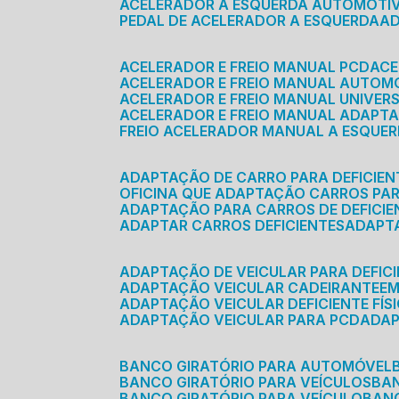
ACELERADOR A ESQUERDA AUTOMOTI
PEDAL DE ACELERADOR A ESQUERDA
ACELERADOR E FREIO MANUAL PCD
AC
ACELERADOR E FREIO MANUAL AUTOM
ACELERADOR E FREIO MANUAL UNIVER
ACELERADOR E FREIO MANUAL ADAPTA
FREIO ACELERADOR MANUAL A ESQUE
ADAPTAÇÃO DE CARRO PARA DEFICIEN
OFICINA QUE ADAPTAÇÃO CARROS PAR
ADAPTAÇÃO PARA CARROS DE DEFICIE
ADAPTAR CARROS DEFICIENTES
ADAPT
ADAPTAÇÃO DE VEICULAR PARA DEFICI
ADAPTAÇÃO VEICULAR CADEIRANTE
E
ADAPTAÇÃO VEICULAR DEFICIENTE FÍS
ADAPTAÇÃO VEICULAR PARA PCD
ADA
BANCO GIRATÓRIO PARA AUTOMÓVEL
BANCO GIRATÓRIO PARA VEÍCULOS
BA
BANCO GIRATÓRIO PARA VEÍCULO
BA