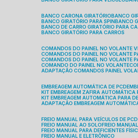
BANCO CARONA GIRATÓRIO
BANCO G
BANCO GIRATÓRIO PARA SPIN
BANCO 
BANCO DE CARRO GIRATÓRIO PARA C
BANCO GIRATÓRIO PARA CARROS
COMANDOS DO PAINEL NO VOLANTE V
COMANDOS DO PAINEL NO VOLANTE 
COMANDOS DO PAINEL NO VOLANTE P
COMANDO DO PAINEL NO VOLANTE
C
ADAPTAÇÃO COMANDOS PAINEL VOL
EMBREAGEM AUTOMÁTICA DE PCD
EM
KIT EMBREAGEM ZAFIRA AUTOMÁTICA
KIT EMBREAGEM AUTOMÁTICA PARA DE
ADAPTAÇÃO EMBREAGEM AUTOMÁTIC
FREIO MANUAL PARA VEÍCULOS DE PCD
FREIO MANUAL AO SOLO
FREIO MANUA
FREIO MANUAL PARA DEFICIENTES FÍSI
FREIO MANUAL E ELETRÔNICO