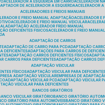
VO
ACELERADOR A ESQUERDA EM CARRO
ACELERADOR N
ADAPTADOR DE ACELERADOR A ESQUERDA
ACELERADOR A
ACELERADORES E FREIOS MANUAIS
ELERADOR E FREIO MANUAL ADAPTAÇÃO
ACELERADOR E
OTIVO
ACELERADOR E FREIO MANUAL VEICULAR
ACELER
SAL
ADAPTAÇÃO ACELERADOR FREIO MANUAL
ÇÃO DEFICIENTES FISICOS
ACELERADOR E FREIO MANUAL
RDA
ADAPTAÇÃO DE CARROS
TE
ADAPTAÇÃO DE CARRO PARA PCD
ADAPTAÇÃO CARR
A DEFICIENTES
ADAPTAÇÕES PARA CARROS DE DEFICIE
NTES
ADAPTAÇÃO CARROS DEFICIENTES FÍSICOS
ADAPT
AR CARROS PARA DEFICIENTES
ADAPTAÇÃO CARROS DEF
ADAPTAÇÃO VEICULAR
ENTES FÍSICOS
ADAPTAÇÃO VEICULAR PARA DEFICIENTES
MPRESA ADAPTAÇÃO VEICULAR
EMPRESAS DE ADAPTAÇÃ
ICO
ADAPTAÇÃO VEICULAR PCD
ADAPTAÇÃO VEICULAR 
PTAÇÃO VEICULAR PARA DEFICIENTES
BANCOS GIRATÓRIOS
BANCO VEICULAR GIRATÓRIO
BANCO GIRATÓRIO AUTOM
NCO GIRATÓRIO PARA AUTOMÓVEIS
BANCO GIRATÓRIO 
NCO AUTOMOTIVO GIRATÓRIO
BANCO GIRATÓRIO PARA 