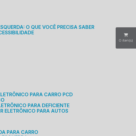
S
ESQUERDA: O QUE VOCÊ PRECISA SABER
CESSIBILIDADE
0
iten(s)
ELETRÔNICO PARA CARRO PCD
CO
LETRÔNICO PARA DEFICIENTE
OR ELETRÔNICO PARA AUTOS
RDA PARA CARRO