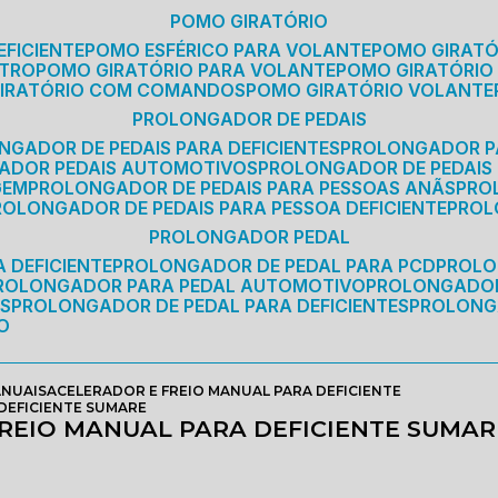
POMO GIRATÓRIO
EFICIENTE
POMO ESFÉRICO PARA VOLANTE
POMO GIRAT
ETRO
POMO GIRATÓRIO PARA VOLANTE
POMO GIRATÓRIO
GIRATÓRIO COM COMANDOS
POMO GIRATÓRIO VOLANTE
PROLONGADOR DE PEDAIS
NGADOR DE PEDAIS PARA DEFICIENTES
PROLONGADOR P
GADOR PEDAIS AUTOMOTIVOS
PROLONGADOR DE PEDAIS
GEM
PROLONGADOR DE PEDAIS PARA PESSOAS ANÃS
PR
PROLONGADOR DE PEDAIS PARA PESSOA DEFICIENTE
PRO
PROLONGADOR PEDAL
 DEFICIENTE
PROLONGADOR DE PEDAL PARA PCD
PROL
PROLONGADOR PARA PEDAL AUTOMOTIVO
PROLONGADO
OS
PROLONGADOR DE PEDAL PARA DEFICIENTES
PROLONG
O
ANUAIS
ACELERADOR E FREIO MANUAL PARA DEFICIENTE
DEFICIENTE SUMARE
REIO MANUAL PARA DEFICIENTE SUMAR