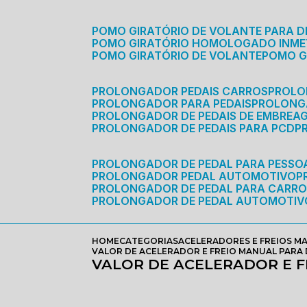
POMO GIRATÓRIO DE VOLANTE PARA D
POMO GIRATÓRIO HOMOLOGADO INM
POMO GIRATÓRIO DE VOLANTE
POMO 
PROLONGADOR PEDAIS CARROS
PROLO
PROLONGADOR PARA PEDAIS
PROLON
PROLONGADOR DE PEDAIS DE EMBREA
PROLONGADOR DE PEDAIS PARA PCD
PROLONGADOR DE PEDAL PARA PESSOA
PROLONGADOR PEDAL AUTOMOTIVO
PROLONGADOR DE PEDAL PARA CARR
PROLONGADOR DE PEDAL AUTOMOTIV
HOME
CATEGORIAS
ACELERADORES E FREIOS M
VALOR DE ACELERADOR E FREIO MANUAL PARA 
VALOR DE ACELERADOR E F