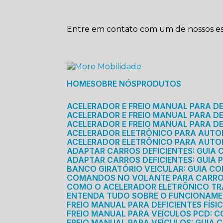
Entre em contato com um de nossos esp
HOME
SOBRE NÓS
PRODUTOS
ACELERADOR E FREIO MANUAL PARA D
ACELERADOR E FREIO MANUAL PARA DEF
ACELERADOR E FREIO MANUAL PARA DE
ACELERADOR ELETRÔNICO PARA AUTO
ACELERADOR ELETRÔNICO PARA AUTO
ADAPTAR CARROS DEFICIENTES: GUIA
ADAPTAR CARROS DEFICIENTES: GUIA
BANCO GIRATÓRIO VEICULAR: GUIA C
COMANDOS NO VOLANTE PARA CARRO: 
COMO O ACELERADOR ELETRÔNICO T
ENTENDA TUDO SOBRE O FUNCIONAME
FREIO MANUAL PARA DEFICIENTES FÍS
FREIO MANUAL PARA VEÍCULOS PCD: 
FREIO MANUAL PARA VEÍCULOS: GUIA