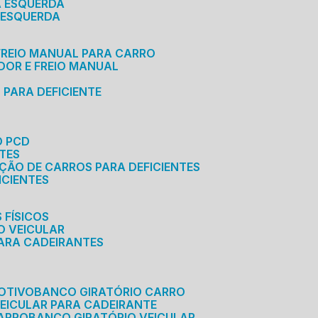
A ESQUERDA
 ESQUERDA
 FREIO MANUAL PARA CARRO
ADOR E FREIO MANUAL
 PARA DEFICIENTE
O PCD
NTES
AÇÃO DE CARROS PARA DEFICIENTES
ICIENTES
 FÍSICOS
O VEICULAR
PARA CADEIRANTES
OTIVO
BANCO GIRATÓRIO CARRO
VEICULAR PARA CADEIRANTE
CARRO
BANCO GIRATÓRIO VEICULAR