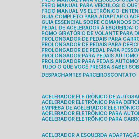
FREIO MANUAL PARA VEÍCULOS: O QU
FREIO MANUAL VS ELETRÔNICO: ENTEN
GUIA COMPLETO PARA ADAPTAR O AC
GUIA ESSENCIAL SOBRE COMANDOS 
PEDAL DE ACELERADOR À ESQUERDA: 
POMO GIRATÓRIO DE VOLANTE PARA DE
PROLONGADOR DE PEDAIS PARA CAR
PROLONGADOR DE PEDAIS PARA DEFIC
PROLONGADOR DE PEDAL PARA PESSOA 
PROLONGADOR PARA PEDAIS AUTOMO
PROLONGADOR PARA PEDAIS AUTOMOT
TUDO O QUE VOCÊ PRECISA SABER SO
DESPACHANTES PARCEIROS
CONTATO
ACELERADOR ELETRÔNICO DE AUTOS
ACELERADOR ELETRÔNICO PARA DEFICI
EMPRESA DE ACELERADOR ELETRÔNIC
ACELERADOR ELETRÔNICO PARA AUT
ACELERADOR ELETRÔNICO PARA CARR
ACELERADOR A ESQUERDA ADAPTAÇÃ