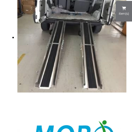
iten(s)