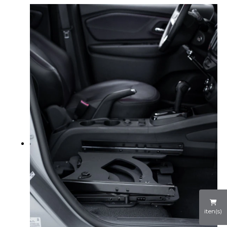
iten(s)