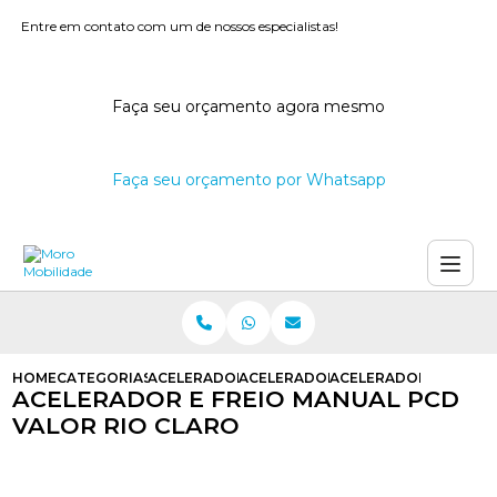
Entre em contato com um de nossos especialistas!
Faça seu orçamento agora mesmo
Faça seu orçamento por Whatsapp
HOME
CATEGORIAS
ACELERADORES E FREIOS MANUAIS
ACELERADOR E FREIO MANUAL PCD
ACELERADOR E FREIO 
ACELERADOR E FREIO MANUAL PCD
VALOR RIO CLARO