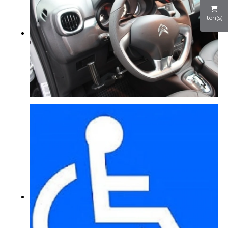
iten(s)