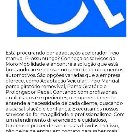
Está procurando por adaptação acelerador freio
manual Pirassununga? Conheça os serviços da
Moro Mobilidade e encontre a solução que está
buscando ao se pensar no ramo de equipamentos
automotivos. São opções variadas que a empresa
oferece, como Adaptação Veicular, Freio Manual,
pomo giratório removível, Pomo Giratório e
Prolongador Pedal. Contando com profissionais
qualificados e experientes, o empreendimento
entende a necessidade de cada cliente, buscando
a sua satisfação e confiança. Executamos nossos
serviços de forma agilidade e profissionalismo. Com
um atendimento diferenciado e cuidadoso,
teremos o prazer de sanar suas dúvidas. Por isso,
não deixe de entrar em contato para saber mais.