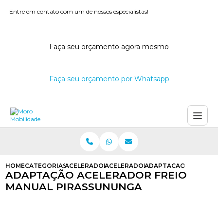
Entre em contato com um de nossos especialistas!
Faça seu orçamento agora mesmo
Faça seu orçamento por Whatsapp
HOME
CATEGORIAS
ACELERADORES E FREIOS MANUAIS
ACELERADOR E FREIO MANUAL PCD
ADAPTACAO ACELERA
ADAPTAÇÃO ACELERADOR FREIO
MANUAL PIRASSUNUNGA