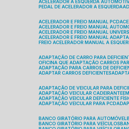
ACELERADOR A ESQUERDA AUTOMOTI
PEDAL DE ACELERADOR A ESQUERDA
ACELERADOR E FREIO MANUAL PCD
AC
ACELERADOR E FREIO MANUAL AUTOM
ACELERADOR E FREIO MANUAL UNIVER
ACELERADOR E FREIO MANUAL ADAPTA
FREIO ACELERADOR MANUAL A ESQUE
ADAPTAÇÃO DE CARRO PARA DEFICIEN
OFICINA QUE ADAPTAÇÃO CARROS PAR
ADAPTAÇÃO PARA CARROS DE DEFICIE
ADAPTAR CARROS DEFICIENTES
ADAPT
ADAPTAÇÃO DE VEICULAR PARA DEFICI
ADAPTAÇÃO VEICULAR CADEIRANTE
E
ADAPTAÇÃO VEICULAR DEFICIENTE FÍS
ADAPTAÇÃO VEICULAR PARA PCD
ADA
BANCO GIRATÓRIO PARA AUTOMÓVEL
BANCO GIRATÓRIO PARA VEÍCULOS
BA
BANCO GIRATÓRIO PARA VEÍCULO
BA