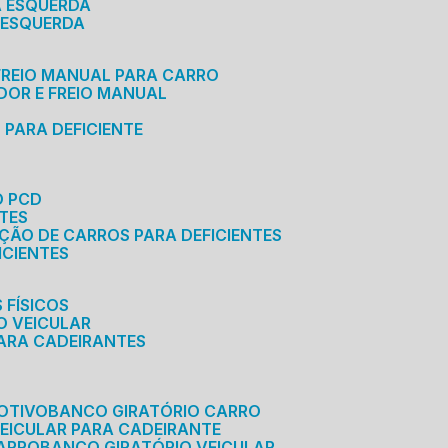
A ESQUERDA
 ESQUERDA
 FREIO MANUAL PARA CARRO
ADOR E FREIO MANUAL
 PARA DEFICIENTE
O PCD
NTES
AÇÃO DE CARROS PARA DEFICIENTES
ICIENTES
 FÍSICOS
O VEICULAR
PARA CADEIRANTES
OTIVO
BANCO GIRATÓRIO CARRO
VEICULAR PARA CADEIRANTE
CARRO
BANCO GIRATÓRIO VEICULAR