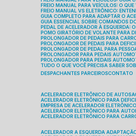
FREIO MANUAL PARA VEÍCULOS: O QU
FREIO MANUAL VS ELETRÔNICO: ENTEN
GUIA COMPLETO PARA ADAPTAR O AC
GUIA ESSENCIAL SOBRE COMANDOS 
PEDAL DE ACELERADOR À ESQUERDA: 
POMO GIRATÓRIO DE VOLANTE PARA DE
PROLONGADOR DE PEDAIS PARA CAR
PROLONGADOR DE PEDAIS PARA DEFIC
PROLONGADOR DE PEDAL PARA PESSOA 
PROLONGADOR PARA PEDAIS AUTOMO
PROLONGADOR PARA PEDAIS AUTOMOT
TUDO O QUE VOCÊ PRECISA SABER SO
DESPACHANTES PARCEIROS
CONTATO
ACELERADOR ELETRÔNICO DE AUTOS
ACELERADOR ELETRÔNICO PARA DEFICI
EMPRESA DE ACELERADOR ELETRÔNIC
ACELERADOR ELETRÔNICO PARA AUT
ACELERADOR ELETRÔNICO PARA CARR
ACELERADOR A ESQUERDA ADAPTAÇÃ