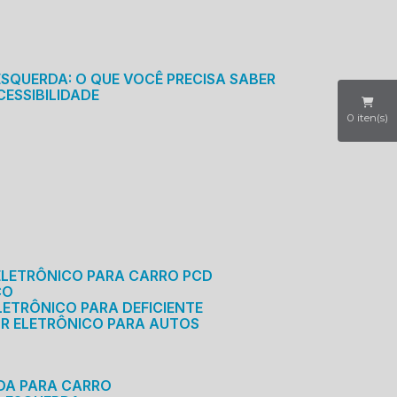
S
ESQUERDA: O QUE VOCÊ PRECISA SABER
CESSIBILIDADE
0
iten(s)
ELETRÔNICO PARA CARRO PCD
CO
LETRÔNICO PARA DEFICIENTE
OR ELETRÔNICO PARA AUTOS
RDA PARA CARRO