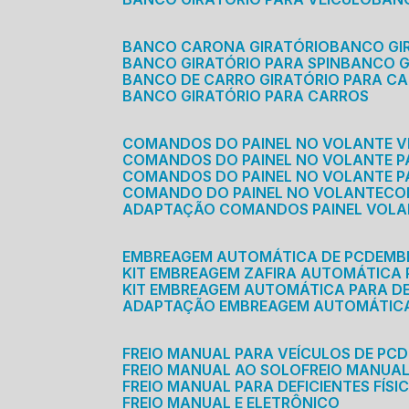
BANCO CARONA GIRATÓRIO
BANCO G
BANCO GIRATÓRIO PARA SPIN
BANCO 
BANCO DE CARRO GIRATÓRIO PARA C
BANCO GIRATÓRIO PARA CARROS
COMANDOS DO PAINEL NO VOLANTE V
COMANDOS DO PAINEL NO VOLANTE 
COMANDOS DO PAINEL NO VOLANTE P
COMANDO DO PAINEL NO VOLANTE
C
ADAPTAÇÃO COMANDOS PAINEL VOL
EMBREAGEM AUTOMÁTICA DE PCD
EM
KIT EMBREAGEM ZAFIRA AUTOMÁTICA
KIT EMBREAGEM AUTOMÁTICA PARA DE
ADAPTAÇÃO EMBREAGEM AUTOMÁTIC
FREIO MANUAL PARA VEÍCULOS DE PCD
FREIO MANUAL AO SOLO
FREIO MANUA
FREIO MANUAL PARA DEFICIENTES FÍSI
FREIO MANUAL E ELETRÔNICO