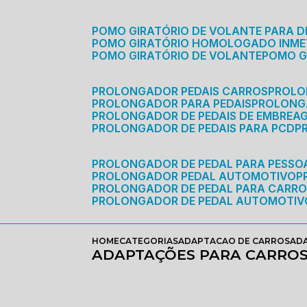
POMO GIRATÓRIO DE VOLANTE PARA D
POMO GIRATÓRIO HOMOLOGADO INM
POMO GIRATÓRIO DE VOLANTE
POMO 
PROLONGADOR PEDAIS CARROS
PROLO
PROLONGADOR PARA PEDAIS
PROLON
PROLONGADOR DE PEDAIS DE EMBREA
PROLONGADOR DE PEDAIS PARA PCD
PROLONGADOR DE PEDAL PARA PESSOA
PROLONGADOR PEDAL AUTOMOTIVO
PROLONGADOR DE PEDAL PARA CARR
PROLONGADOR DE PEDAL AUTOMOTIV
HOME
CATEGORIAS
ADAPTACAO DE CARROS
ADA
ADAPTAÇÕES PARA CARROS 