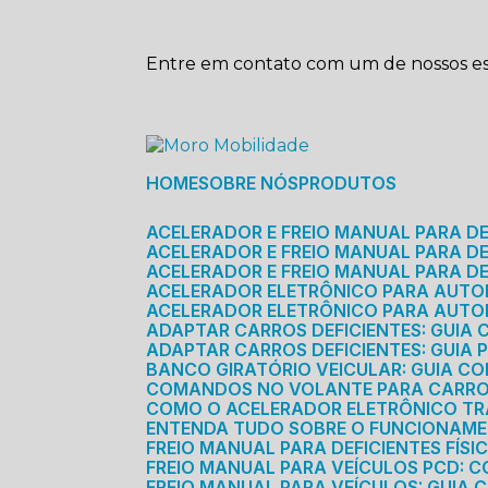
Entre em contato com um de nossos esp
HOME
SOBRE NÓS
PRODUTOS
ACELERADOR E FREIO MANUAL PARA D
ACELERADOR E FREIO MANUAL PARA DEF
ACELERADOR E FREIO MANUAL PARA DE
ACELERADOR ELETRÔNICO PARA AUTO
ACELERADOR ELETRÔNICO PARA AUTO
ADAPTAR CARROS DEFICIENTES: GUIA
ADAPTAR CARROS DEFICIENTES: GUIA
BANCO GIRATÓRIO VEICULAR: GUIA C
COMANDOS NO VOLANTE PARA CARRO: 
COMO O ACELERADOR ELETRÔNICO T
ENTENDA TUDO SOBRE O FUNCIONAME
FREIO MANUAL PARA DEFICIENTES FÍS
FREIO MANUAL PARA VEÍCULOS PCD: 
FREIO MANUAL PARA VEÍCULOS: GUIA