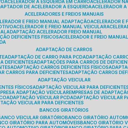
VO
ACELERADOR A ESQUERDA EM CARRO
ACELERADOR N
ADAPTADOR DE ACELERADOR A ESQUERDA
ACELERADOR A
ACELERADORES E FREIOS MANUAIS
ELERADOR E FREIO MANUAL ADAPTAÇÃO
ACELERADOR E
OTIVO
ACELERADOR E FREIO MANUAL VEICULAR
ACELER
SAL
ADAPTAÇÃO ACELERADOR FREIO MANUAL
ÇÃO DEFICIENTES FISICOS
ACELERADOR E FREIO MANUAL
RDA
ADAPTAÇÃO DE CARROS
TE
ADAPTAÇÃO DE CARRO PARA PCD
ADAPTAÇÃO CARR
A DEFICIENTES
ADAPTAÇÕES PARA CARROS DE DEFICIE
NTES
ADAPTAÇÃO CARROS DEFICIENTES FÍSICOS
ADAPT
AR CARROS PARA DEFICIENTES
ADAPTAÇÃO CARROS DEF
ADAPTAÇÃO VEICULAR
ENTES FÍSICOS
ADAPTAÇÃO VEICULAR PARA DEFICIENTES
MPRESA ADAPTAÇÃO VEICULAR
EMPRESAS DE ADAPTAÇÃ
ICO
ADAPTAÇÃO VEICULAR PCD
ADAPTAÇÃO VEICULAR 
PTAÇÃO VEICULAR PARA DEFICIENTES
BANCOS GIRATÓRIOS
BANCO VEICULAR GIRATÓRIO
BANCO GIRATÓRIO AUTOM
NCO GIRATÓRIO PARA AUTOMÓVEIS
BANCO GIRATÓRIO 
NCO AUTOMOTIVO GIRATÓRIO
BANCO GIRATÓRIO PARA 