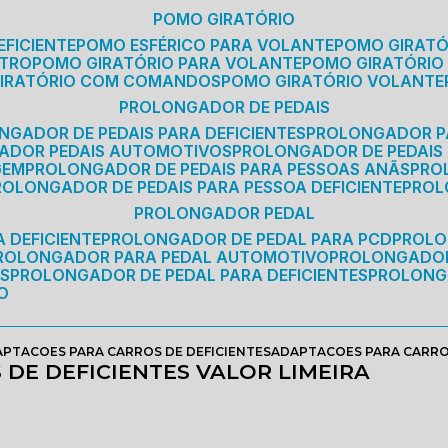
POMO GIRATÓRIO
EFICIENTE
POMO ESFÉRICO PARA VOLANTE
POMO GIRAT
ETRO
POMO GIRATÓRIO PARA VOLANTE
POMO GIRATÓRIO
GIRATÓRIO COM COMANDOS
POMO GIRATÓRIO VOLANTE
PROLONGADOR DE PEDAIS
NGADOR DE PEDAIS PARA DEFICIENTES
PROLONGADOR P
GADOR PEDAIS AUTOMOTIVOS
PROLONGADOR DE PEDAIS
GEM
PROLONGADOR DE PEDAIS PARA PESSOAS ANÃS
PR
PROLONGADOR DE PEDAIS PARA PESSOA DEFICIENTE
PRO
PROLONGADOR PEDAL
 DEFICIENTE
PROLONGADOR DE PEDAL PARA PCD
PROL
PROLONGADOR PARA PEDAL AUTOMOTIVO
PROLONGADO
OS
PROLONGADOR DE PEDAL PARA DEFICIENTES
PROLONG
O
PTACOES PARA CARROS DE DEFICIENTES
ADAPTACOES PARA CARROS
DE DEFICIENTES VALOR LIMEIRA