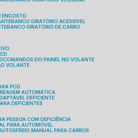
M ENCOSTO
ANTE
BANCO GIRATÓRIO ACESSÍVEL
NTE
BANCO GIRATÓRIO DE CARRO
TIVO
PCD
CD
COMANDOS DO PAINEL NO VOLANTE
 AO VOLANTE
ARA PCD
MBREAGEM AUTOMÁTICA
DAPTÁVEL DEFICIENTE
ARA DEFICIENTES
RA PESSOA COM DEFICIÊNCIA
UAL PARA AUTOMÓVEL
 AUTOS
FREIO MANUAL PARA CARROS