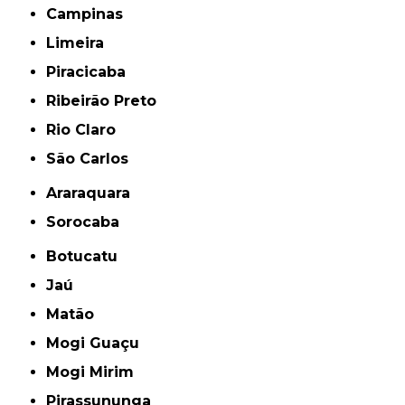
Campinas
Limeira
Piracicaba
Ribeirão Preto
Rio Claro
São Carlos
Araraquara
Sorocaba
Botucatu
Jaú
Matão
Mogi Guaçu
Mogi Mirim
Pirassununga