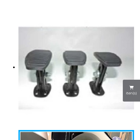
iten(s)