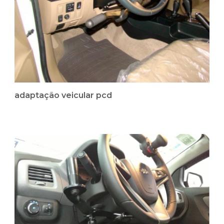
adaptação veicular pcd