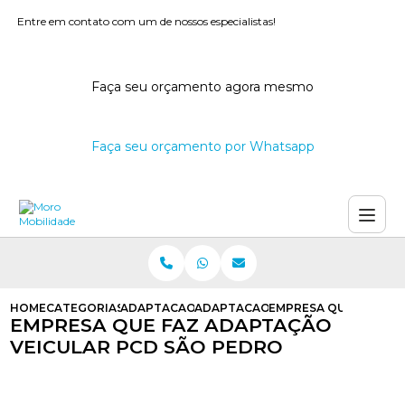
Entre em contato com um de nossos especialistas!
Faça seu orçamento agora mesmo
Faça seu orçamento por Whatsapp
HOME
CATEGORIAS
ADAPTACAO VEICULAR
ADAPTACAO VEICULAR PARA CADE
EMPRESA QUE FAZ AD
EMPRESA QUE FAZ ADAPTAÇÃO
VEICULAR PCD SÃO PEDRO