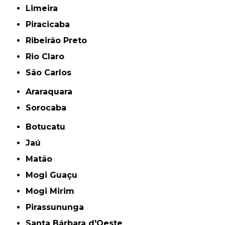
Limeira
Piracicaba
Ribeirão Preto
Rio Claro
São Carlos
Araraquara
Sorocaba
Botucatu
Jaú
Matão
Mogi Guaçu
Mogi Mirim
Pirassununga
Santa Bárbara d'Oeste