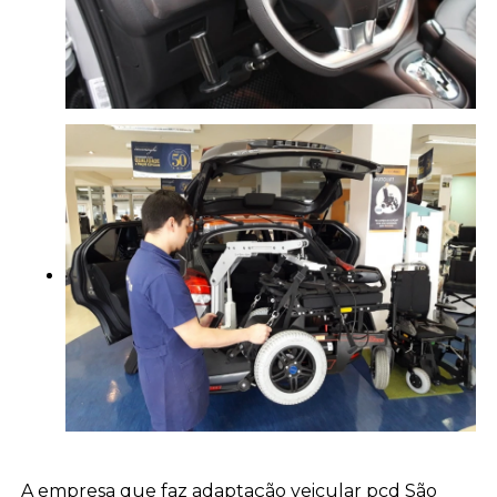
A empresa que faz adaptação veicular pcd São