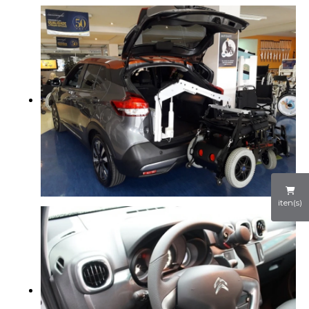
iten(s)