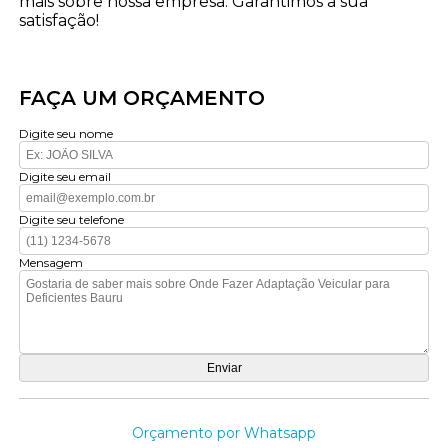
mais sobre nossa empresa. Garantimos a sua
satisfação!
FAÇA UM ORÇAMENTO
Digite seu nome
Digite seu email
Digite seu telefone
Mensagem
Orçamento por Whatsapp