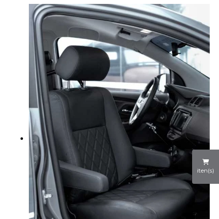
iten(s)