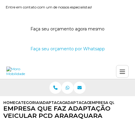
Entre em contato com um de nossos especialistas!
Faça seu orçamento agora mesmo
Faça seu orçamento por Whatsapp
HOME
CATEGORIAS
ADAPTACAO VEICULAR
ADAPTACAO VEICULAR PARA DEFIC
EMPRESA QUE FAZ AD
EMPRESA QUE FAZ ADAPTAÇÃO
VEICULAR PCD ARARAQUARA