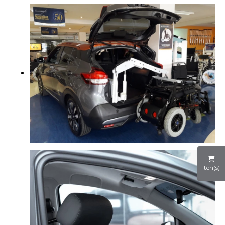
iten(s)