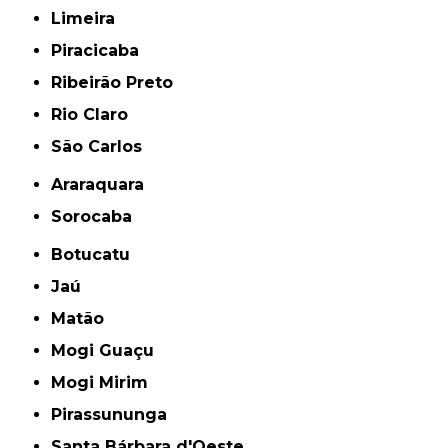
Limeira
Piracicaba
Ribeirão Preto
Rio Claro
São Carlos
Araraquara
Sorocaba
Botucatu
Jaú
Matão
Mogi Guaçu
Mogi Mirim
Pirassununga
Santa Bárbara d'Oeste