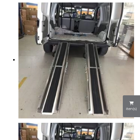
iten(s)