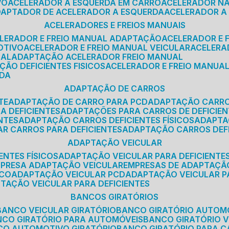
VO
ACELERADOR A ESQUERDA EM CARRO
ACELERADOR N
ADAPTADOR DE ACELERADOR A ESQUERDA
ACELERADOR A
ACELERADORES E FREIOS MANUAIS
ELERADOR E FREIO MANUAL ADAPTAÇÃO
ACELERADOR E
OTIVO
ACELERADOR E FREIO MANUAL VEICULAR
ACELER
SAL
ADAPTAÇÃO ACELERADOR FREIO MANUAL
ÇÃO DEFICIENTES FISICOS
ACELERADOR E FREIO MANUAL
RDA
ADAPTAÇÃO DE CARROS
TE
ADAPTAÇÃO DE CARRO PARA PCD
ADAPTAÇÃO CARR
A DEFICIENTES
ADAPTAÇÕES PARA CARROS DE DEFICIE
NTES
ADAPTAÇÃO CARROS DEFICIENTES FÍSICOS
ADAPT
AR CARROS PARA DEFICIENTES
ADAPTAÇÃO CARROS DEF
ADAPTAÇÃO VEICULAR
ENTES FÍSICOS
ADAPTAÇÃO VEICULAR PARA DEFICIENTES
MPRESA ADAPTAÇÃO VEICULAR
EMPRESAS DE ADAPTAÇÃ
ICO
ADAPTAÇÃO VEICULAR PCD
ADAPTAÇÃO VEICULAR 
PTAÇÃO VEICULAR PARA DEFICIENTES
BANCOS GIRATÓRIOS
BANCO VEICULAR GIRATÓRIO
BANCO GIRATÓRIO AUTOM
NCO GIRATÓRIO PARA AUTOMÓVEIS
BANCO GIRATÓRIO 
NCO AUTOMOTIVO GIRATÓRIO
BANCO GIRATÓRIO PARA 