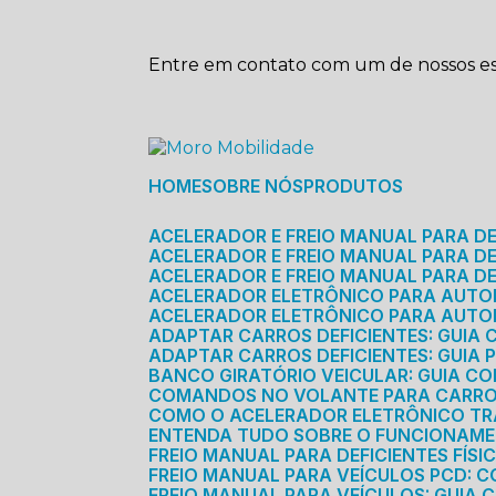
Entre em contato com um de nossos esp
HOME
SOBRE NÓS
PRODUTOS
ACELERADOR E FREIO MANUAL PARA D
ACELERADOR E FREIO MANUAL PARA DEF
ACELERADOR E FREIO MANUAL PARA DE
ACELERADOR ELETRÔNICO PARA AUTO
ACELERADOR ELETRÔNICO PARA AUTO
ADAPTAR CARROS DEFICIENTES: GUIA
ADAPTAR CARROS DEFICIENTES: GUIA
BANCO GIRATÓRIO VEICULAR: GUIA C
COMANDOS NO VOLANTE PARA CARRO: 
COMO O ACELERADOR ELETRÔNICO T
ENTENDA TUDO SOBRE O FUNCIONAME
FREIO MANUAL PARA DEFICIENTES FÍS
FREIO MANUAL PARA VEÍCULOS PCD: 
FREIO MANUAL PARA VEÍCULOS: GUIA