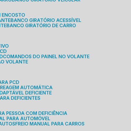
M ENCOSTO
ANTE
BANCO GIRATÓRIO ACESSÍVEL
NTE
BANCO GIRATÓRIO DE CARRO
TIVO
PCD
CD
COMANDOS DO PAINEL NO VOLANTE
 AO VOLANTE
ARA PCD
MBREAGEM AUTOMÁTICA
DAPTÁVEL DEFICIENTE
ARA DEFICIENTES
RA PESSOA COM DEFICIÊNCIA
UAL PARA AUTOMÓVEL
 AUTOS
FREIO MANUAL PARA CARROS