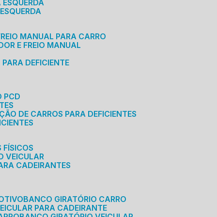
A ESQUERDA
 ESQUERDA
 FREIO MANUAL PARA CARRO
ADOR E FREIO MANUAL
 PARA DEFICIENTE
O PCD
NTES
AÇÃO DE CARROS PARA DEFICIENTES
ICIENTES
 FÍSICOS
O VEICULAR
PARA CADEIRANTES
OTIVO
BANCO GIRATÓRIO CARRO
VEICULAR PARA CADEIRANTE
CARRO
BANCO GIRATÓRIO VEICULAR