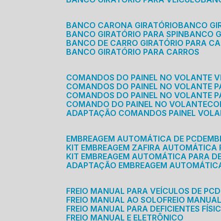
BANCO CARONA GIRATÓRIO
BANCO G
BANCO GIRATÓRIO PARA SPIN
BANCO 
BANCO DE CARRO GIRATÓRIO PARA C
BANCO GIRATÓRIO PARA CARROS
COMANDOS DO PAINEL NO VOLANTE V
COMANDOS DO PAINEL NO VOLANTE 
COMANDOS DO PAINEL NO VOLANTE P
COMANDO DO PAINEL NO VOLANTE
C
ADAPTAÇÃO COMANDOS PAINEL VOL
EMBREAGEM AUTOMÁTICA DE PCD
EM
KIT EMBREAGEM ZAFIRA AUTOMÁTICA
KIT EMBREAGEM AUTOMÁTICA PARA DE
ADAPTAÇÃO EMBREAGEM AUTOMÁTIC
FREIO MANUAL PARA VEÍCULOS DE PCD
FREIO MANUAL AO SOLO
FREIO MANUA
FREIO MANUAL PARA DEFICIENTES FÍSI
FREIO MANUAL E ELETRÔNICO