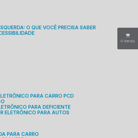
S
ESQUERDA: O QUE VOCÊ PRECISA SABER
CESSIBILIDADE
0
iten(s)
ELETRÔNICO PARA CARRO PCD
CO
LETRÔNICO PARA DEFICIENTE
OR ELETRÔNICO PARA AUTOS
RDA PARA CARRO