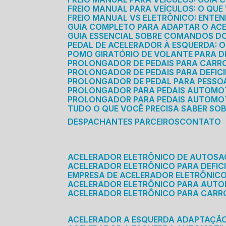
FREIO MANUAL PARA VEÍCULOS: O QU
FREIO MANUAL VS ELETRÔNICO: ENTEN
GUIA COMPLETO PARA ADAPTAR O AC
GUIA ESSENCIAL SOBRE COMANDOS 
PEDAL DE ACELERADOR À ESQUERDA: 
POMO GIRATÓRIO DE VOLANTE PARA DE
PROLONGADOR DE PEDAIS PARA CAR
PROLONGADOR DE PEDAIS PARA DEFIC
PROLONGADOR DE PEDAL PARA PESSOA 
PROLONGADOR PARA PEDAIS AUTOMO
PROLONGADOR PARA PEDAIS AUTOMOT
TUDO O QUE VOCÊ PRECISA SABER SO
DESPACHANTES PARCEIROS
CONTATO
ACELERADOR ELETRÔNICO DE AUTOS
ACELERADOR ELETRÔNICO PARA DEFICI
EMPRESA DE ACELERADOR ELETRÔNIC
ACELERADOR ELETRÔNICO PARA AUT
ACELERADOR ELETRÔNICO PARA CARR
ACELERADOR A ESQUERDA ADAPTAÇÃ