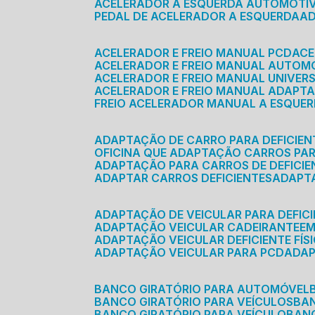
ACELERADOR A ESQUERDA AUTOMOTI
PEDAL DE ACELERADOR A ESQUERDA
ACELERADOR E FREIO MANUAL PCD
AC
ACELERADOR E FREIO MANUAL AUTOM
ACELERADOR E FREIO MANUAL UNIVER
ACELERADOR E FREIO MANUAL ADAPTA
FREIO ACELERADOR MANUAL A ESQUE
ADAPTAÇÃO DE CARRO PARA DEFICIEN
OFICINA QUE ADAPTAÇÃO CARROS PAR
ADAPTAÇÃO PARA CARROS DE DEFICIE
ADAPTAR CARROS DEFICIENTES
ADAPT
ADAPTAÇÃO DE VEICULAR PARA DEFICI
ADAPTAÇÃO VEICULAR CADEIRANTE
E
ADAPTAÇÃO VEICULAR DEFICIENTE FÍS
ADAPTAÇÃO VEICULAR PARA PCD
ADA
BANCO GIRATÓRIO PARA AUTOMÓVEL
BANCO GIRATÓRIO PARA VEÍCULOS
BA
BANCO GIRATÓRIO PARA VEÍCULO
BA