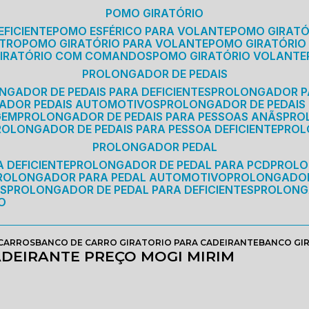
POMO GIRATÓRIO
EFICIENTE
POMO ESFÉRICO PARA VOLANTE
POMO GIRAT
ETRO
POMO GIRATÓRIO PARA VOLANTE
POMO GIRATÓRIO
GIRATÓRIO COM COMANDOS
POMO GIRATÓRIO VOLANTE
PROLONGADOR DE PEDAIS
NGADOR DE PEDAIS PARA DEFICIENTES
PROLONGADOR P
GADOR PEDAIS AUTOMOTIVOS
PROLONGADOR DE PEDAIS
GEM
PROLONGADOR DE PEDAIS PARA PESSOAS ANÃS
PR
PROLONGADOR DE PEDAIS PARA PESSOA DEFICIENTE
PRO
PROLONGADOR PEDAL
 DEFICIENTE
PROLONGADOR DE PEDAL PARA PCD
PROL
PROLONGADOR PARA PEDAL AUTOMOTIVO
PROLONGADO
OS
PROLONGADOR DE PEDAL PARA DEFICIENTES
PROLONG
O
 CARROS
BANCO DE CARRO GIRATORIO PARA CADEIRANTE
BANCO GIR
DEIRANTE PREÇO MOGI MIRIM