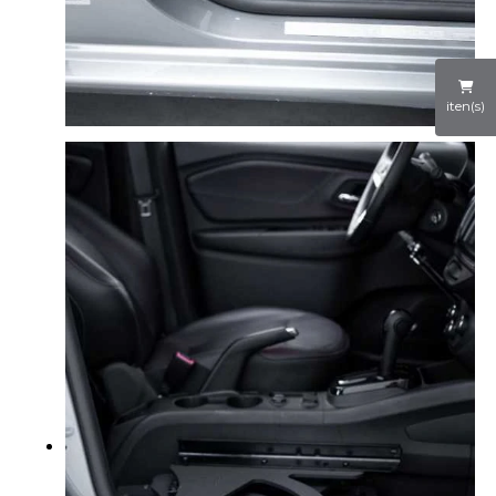
iten(s)