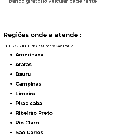
banco giratório veicular cadeirante
Regiões onde a atende :
INTERIOR
INTERIOR
Sumaré
São Paulo
Americana
Araras
Bauru
Campinas
Limeira
Piracicaba
Ribeirão Preto
Rio Claro
São Carlos