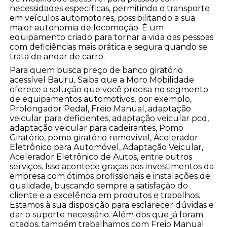
necessidades específicas, permitindo o transporte
em veículos automotores, possibilitando a sua
maior autonomia de locomoção. É um
equipamento criado para tornar a vida das pessoas
com deficiências mais prática e segura quando se
trata de andar de carro.
Para quem busca preço de banco giratório
acessível Bauru, Saiba que a Moro Mobilidade
oferece a solução que você precisa no segmento
de equipamentos automotivos, por exemplo,
Prolongador Pedal, Freio Manual, adaptação
veicular para deficientes, adaptação veicular pcd,
adaptação veicular para cadeirantes, Pomo
Giratório, pomo giratório removível, Acelerador
Eletrônico para Automóvel, Adaptação Veicular,
Acelerador Eletrônico de Autos, entre outros
serviços. Isso acontece graças aos investimentos da
empresa com ótimos profissionais e instalações de
qualidade, buscando sempre a satisfação do
cliente e a excelência em produtos e trabalhos.
Estamos à sua disposição para esclarecer dúvidas e
dar o suporte necessário. Além dos que já foram
citados, também trabalhamos com Freio Manual