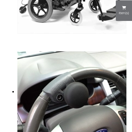
iten(s)