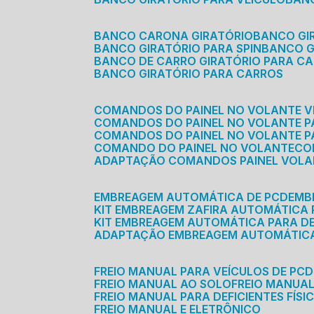
BANCO CARONA GIRATÓRIO
BANCO G
BANCO GIRATÓRIO PARA SPIN
BANCO 
BANCO DE CARRO GIRATÓRIO PARA C
BANCO GIRATÓRIO PARA CARROS
COMANDOS DO PAINEL NO VOLANTE V
COMANDOS DO PAINEL NO VOLANTE 
COMANDOS DO PAINEL NO VOLANTE P
COMANDO DO PAINEL NO VOLANTE
C
ADAPTAÇÃO COMANDOS PAINEL VOL
EMBREAGEM AUTOMÁTICA DE PCD
EM
KIT EMBREAGEM ZAFIRA AUTOMÁTICA
KIT EMBREAGEM AUTOMÁTICA PARA DE
ADAPTAÇÃO EMBREAGEM AUTOMÁTIC
FREIO MANUAL PARA VEÍCULOS DE PCD
FREIO MANUAL AO SOLO
FREIO MANUA
FREIO MANUAL PARA DEFICIENTES FÍSI
FREIO MANUAL E ELETRÔNICO