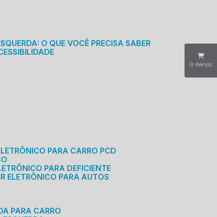
S
ESQUERDA: O QUE VOCÊ PRECISA SABER
CESSIBILIDADE
0
iten(s)
ELETRÔNICO PARA CARRO PCD
CO
LETRÔNICO PARA DEFICIENTE
OR ELETRÔNICO PARA AUTOS
RDA PARA CARRO