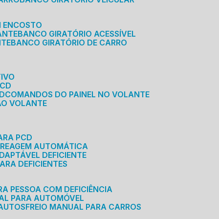
M ENCOSTO
ANTE
BANCO GIRATÓRIO ACESSÍVEL
NTE
BANCO GIRATÓRIO DE CARRO
TIVO
PCD
CD
COMANDOS DO PAINEL NO VOLANTE
 AO VOLANTE
ARA PCD
MBREAGEM AUTOMÁTICA
DAPTÁVEL DEFICIENTE
ARA DEFICIENTES
RA PESSOA COM DEFICIÊNCIA
UAL PARA AUTOMÓVEL
 AUTOS
FREIO MANUAL PARA CARROS