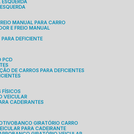
A ESQUERDA
 ESQUERDA
 FREIO MANUAL PARA CARRO
ADOR E FREIO MANUAL
 PARA DEFICIENTE
O PCD
NTES
AÇÃO DE CARROS PARA DEFICIENTES
ICIENTES
 FÍSICOS
O VEICULAR
PARA CADEIRANTES
OTIVO
BANCO GIRATÓRIO CARRO
VEICULAR PARA CADEIRANTE
CARRO
BANCO GIRATÓRIO VEICULAR