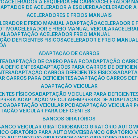
VO
ACELERADOR A ESQUERDA EM CARRO
ACELERADOR N
ADAPTADOR DE ACELERADOR A ESQUERDA
ACELERADOR A
ACELERADORES E FREIOS MANUAIS
ELERADOR E FREIO MANUAL ADAPTAÇÃO
ACELERADOR E
OTIVO
ACELERADOR E FREIO MANUAL VEICULAR
ACELER
SAL
ADAPTAÇÃO ACELERADOR FREIO MANUAL
ÇÃO DEFICIENTES FISICOS
ACELERADOR E FREIO MANUAL
RDA
ADAPTAÇÃO DE CARROS
TE
ADAPTAÇÃO DE CARRO PARA PCD
ADAPTAÇÃO CARR
A DEFICIENTES
ADAPTAÇÕES PARA CARROS DE DEFICIE
NTES
ADAPTAÇÃO CARROS DEFICIENTES FÍSICOS
ADAPT
AR CARROS PARA DEFICIENTES
ADAPTAÇÃO CARROS DEF
ADAPTAÇÃO VEICULAR
ENTES FÍSICOS
ADAPTAÇÃO VEICULAR PARA DEFICIENTES
MPRESA ADAPTAÇÃO VEICULAR
EMPRESAS DE ADAPTAÇÃ
ICO
ADAPTAÇÃO VEICULAR PCD
ADAPTAÇÃO VEICULAR 
PTAÇÃO VEICULAR PARA DEFICIENTES
BANCOS GIRATÓRIOS
BANCO VEICULAR GIRATÓRIO
BANCO GIRATÓRIO AUTOM
NCO GIRATÓRIO PARA AUTOMÓVEIS
BANCO GIRATÓRIO 
NCO AUTOMOTIVO GIRATÓRIO
BANCO GIRATÓRIO PARA 