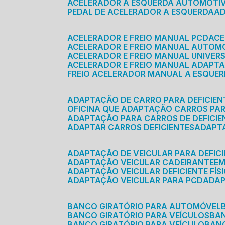
ACELERADOR A ESQUERDA AUTOMOTI
PEDAL DE ACELERADOR A ESQUERDA
ACELERADOR E FREIO MANUAL PCD
AC
ACELERADOR E FREIO MANUAL AUTOM
ACELERADOR E FREIO MANUAL UNIVER
ACELERADOR E FREIO MANUAL ADAPTA
FREIO ACELERADOR MANUAL A ESQUE
ADAPTAÇÃO DE CARRO PARA DEFICIEN
OFICINA QUE ADAPTAÇÃO CARROS PAR
ADAPTAÇÃO PARA CARROS DE DEFICIE
ADAPTAR CARROS DEFICIENTES
ADAPT
ADAPTAÇÃO DE VEICULAR PARA DEFICI
ADAPTAÇÃO VEICULAR CADEIRANTE
E
ADAPTAÇÃO VEICULAR DEFICIENTE FÍS
ADAPTAÇÃO VEICULAR PARA PCD
ADA
BANCO GIRATÓRIO PARA AUTOMÓVEL
BANCO GIRATÓRIO PARA VEÍCULOS
BA
BANCO GIRATÓRIO PARA VEÍCULO
BA