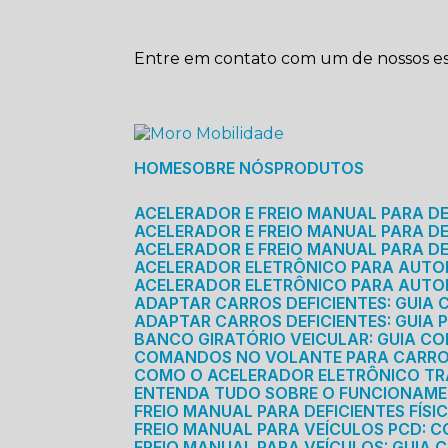
Entre em contato com um de nossos esp
HOME
SOBRE NÓS
PRODUTOS
ACELERADOR E FREIO MANUAL PARA D
ACELERADOR E FREIO MANUAL PARA DEF
ACELERADOR E FREIO MANUAL PARA DE
ACELERADOR ELETRÔNICO PARA AUTO
ACELERADOR ELETRÔNICO PARA AUTO
ADAPTAR CARROS DEFICIENTES: GUIA
ADAPTAR CARROS DEFICIENTES: GUIA
BANCO GIRATÓRIO VEICULAR: GUIA C
COMANDOS NO VOLANTE PARA CARRO: 
COMO O ACELERADOR ELETRÔNICO T
ENTENDA TUDO SOBRE O FUNCIONAME
FREIO MANUAL PARA DEFICIENTES FÍS
FREIO MANUAL PARA VEÍCULOS PCD: 
FREIO MANUAL PARA VEÍCULOS: GUIA