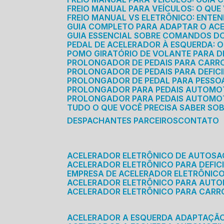
FREIO MANUAL PARA VEÍCULOS: O QU
FREIO MANUAL VS ELETRÔNICO: ENTEN
GUIA COMPLETO PARA ADAPTAR O AC
GUIA ESSENCIAL SOBRE COMANDOS 
PEDAL DE ACELERADOR À ESQUERDA: 
POMO GIRATÓRIO DE VOLANTE PARA DE
PROLONGADOR DE PEDAIS PARA CAR
PROLONGADOR DE PEDAIS PARA DEFIC
PROLONGADOR DE PEDAL PARA PESSOA 
PROLONGADOR PARA PEDAIS AUTOMO
PROLONGADOR PARA PEDAIS AUTOMOT
TUDO O QUE VOCÊ PRECISA SABER SO
DESPACHANTES PARCEIROS
CONTATO
ACELERADOR ELETRÔNICO DE AUTOS
ACELERADOR ELETRÔNICO PARA DEFICI
EMPRESA DE ACELERADOR ELETRÔNIC
ACELERADOR ELETRÔNICO PARA AUT
ACELERADOR ELETRÔNICO PARA CARR
ACELERADOR A ESQUERDA ADAPTAÇÃ