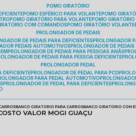
POMO GIRATÓRIO
EFICIENTE
POMO ESFÉRICO PARA VOLANTE
POMO GIRAT
ETRO
POMO GIRATÓRIO PARA VOLANTE
POMO GIRATÓRIO
GIRATÓRIO COM COMANDOS
POMO GIRATÓRIO VOLANTE
PROLONGADOR DE PEDAIS
NGADOR DE PEDAIS PARA DEFICIENTES
PROLONGADOR P
GADOR PEDAIS AUTOMOTIVOS
PROLONGADOR DE PEDAIS
GEM
PROLONGADOR DE PEDAIS PARA PESSOAS ANÃS
PR
PROLONGADOR DE PEDAIS PARA PESSOA DEFICIENTE
PRO
PROLONGADOR PEDAL
 DEFICIENTE
PROLONGADOR DE PEDAL PARA PCD
PROL
PROLONGADOR PARA PEDAL AUTOMOTIVO
PROLONGADO
OS
PROLONGADOR DE PEDAL PARA DEFICIENTES
PROLONG
O
 CARROS
BANCO GIRATORIO PARA CARROS
BANCO GIRATORIO COM 
COSTO VALOR MOGI GUAÇU