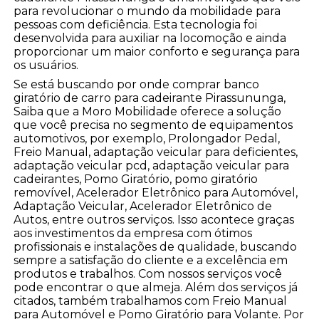
para revolucionar o mundo da mobilidade para
pessoas com deficiência. Esta tecnologia foi
desenvolvida para auxiliar na locomoção e ainda
proporcionar um maior conforto e segurança para
os usuários.
Se está buscando por onde comprar banco
giratório de carro para cadeirante Pirassununga,
Saiba que a Moro Mobilidade oferece a solução
que você precisa no segmento de equipamentos
automotivos, por exemplo, Prolongador Pedal,
Freio Manual, adaptação veicular para deficientes,
adaptação veicular pcd, adaptação veicular para
cadeirantes, Pomo Giratório, pomo giratório
removível, Acelerador Eletrônico para Automóvel,
Adaptação Veicular, Acelerador Eletrônico de
Autos, entre outros serviços. Isso acontece graças
aos investimentos da empresa com ótimos
profissionais e instalações de qualidade, buscando
sempre a satisfação do cliente e a excelência em
produtos e trabalhos. Com nossos serviços você
pode encontrar o que almeja. Além dos serviços já
citados, também trabalhamos com Freio Manual
para Automóvel e Pomo Giratório para Volante. Por