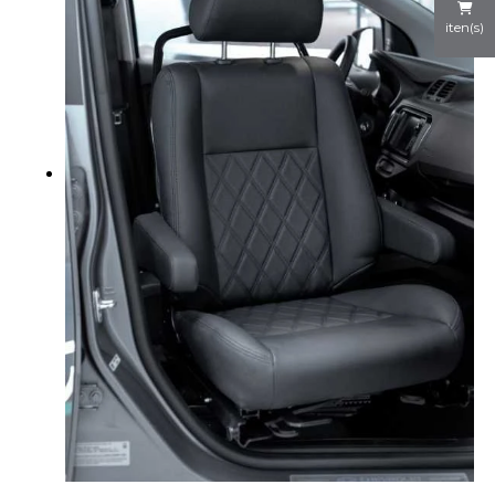
iten(s)