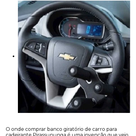
O onde comprar banco giratório de carro para
cadeirante Pirassununga é uma invenção que veio