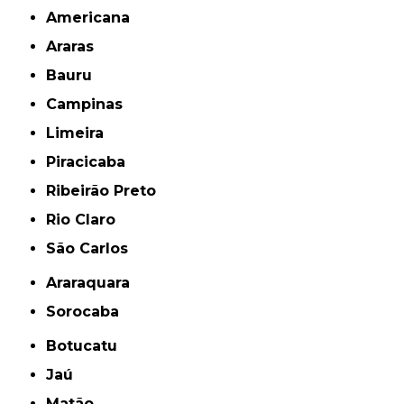
Americana
Araras
Bauru
Campinas
Limeira
Piracicaba
Ribeirão Preto
Rio Claro
São Carlos
Araraquara
Sorocaba
Botucatu
Jaú
Matão