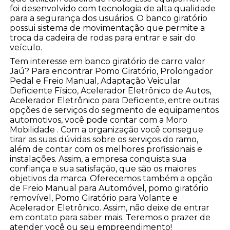
foi desenvolvido com tecnologia de alta qualidade
para a segurança dos usuários. O banco giratório
possui sistema de movimentação que permite a
troca da cadeira de rodas para entrar e sair do
veículo.
Tem interesse em banco giratório de carro valor
Jaú? Para encontrar Pomo Giratório, Prolongador
Pedal e Freio Manual, Adaptação Veicular
Deficiente Físico, Acelerador Eletrônico de Autos,
Acelerador Eletrônico para Deficiente, entre outras
opções de serviços do segmento de equipamentos
automotivos, você pode contar com a Moro
Mobilidade . Com a organização você consegue
tirar as suas dúvidas sobre os serviços do ramo,
além de contar com os melhores profissionais e
instalações. Assim, a empresa conquista sua
confiança e sua satisfação, que são os maiores
objetivos da marca. Oferecemos também a opção
de Freio Manual para Automóvel, pomo giratório
removível, Pomo Giratório para Volante e
Acelerador Eletrônico. Assim, não deixe de entrar
em contato para saber mais. Teremos o prazer de
atender você ou seu empreendimento!