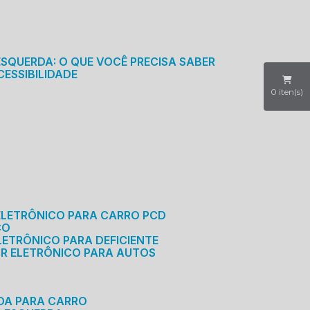
S
ESQUERDA: O QUE VOCÊ PRECISA SABER
CESSIBILIDADE
0
iten(s)
ELETRÔNICO PARA CARRO PCD
CO
LETRÔNICO PARA DEFICIENTE
OR ELETRÔNICO PARA AUTOS
RDA PARA CARRO