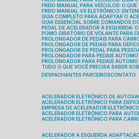
FREIO MANUAL PARA VEÍCULOS: O QU
FREIO MANUAL VS ELETRÔNICO: ENTEN
GUIA COMPLETO PARA ADAPTAR O AC
GUIA ESSENCIAL SOBRE COMANDOS 
PEDAL DE ACELERADOR À ESQUERDA: 
POMO GIRATÓRIO DE VOLANTE PARA DE
PROLONGADOR DE PEDAIS PARA CAR
PROLONGADOR DE PEDAIS PARA DEFIC
PROLONGADOR DE PEDAL PARA PESSOA 
PROLONGADOR PARA PEDAIS AUTOMO
PROLONGADOR PARA PEDAIS AUTOMOT
TUDO O QUE VOCÊ PRECISA SABER SO
DESPACHANTES PARCEIROS
CONTATO
ACELERADOR ELETRÔNICO DE AUTOS
ACELERADOR ELETRÔNICO PARA DEFICI
EMPRESA DE ACELERADOR ELETRÔNIC
ACELERADOR ELETRÔNICO PARA AUT
ACELERADOR ELETRÔNICO PARA CARR
ACELERADOR A ESQUERDA ADAPTAÇÃ