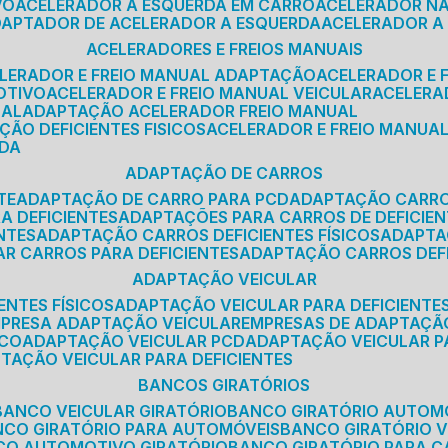
VO
ACELERADOR A ESQUERDA EM CARRO
ACELERADOR N
ADAPTADOR DE ACELERADOR A ESQUERDA
ACELERADOR A
ACELERADORES E FREIOS MANUAIS
ELERADOR E FREIO MANUAL ADAPTAÇÃO
ACELERADOR E
OTIVO
ACELERADOR E FREIO MANUAL VEICULAR
ACELER
SAL
ADAPTAÇÃO ACELERADOR FREIO MANUAL
ÇÃO DEFICIENTES FISICOS
ACELERADOR E FREIO MANUAL
RDA
ADAPTAÇÃO DE CARROS
TE
ADAPTAÇÃO DE CARRO PARA PCD
ADAPTAÇÃO CARR
A DEFICIENTES
ADAPTAÇÕES PARA CARROS DE DEFICIE
NTES
ADAPTAÇÃO CARROS DEFICIENTES FÍSICOS
ADAPT
AR CARROS PARA DEFICIENTES
ADAPTAÇÃO CARROS DEF
ADAPTAÇÃO VEICULAR
ENTES FÍSICOS
ADAPTAÇÃO VEICULAR PARA DEFICIENTES
MPRESA ADAPTAÇÃO VEICULAR
EMPRESAS DE ADAPTAÇÃ
ICO
ADAPTAÇÃO VEICULAR PCD
ADAPTAÇÃO VEICULAR 
PTAÇÃO VEICULAR PARA DEFICIENTES
BANCOS GIRATÓRIOS
BANCO VEICULAR GIRATÓRIO
BANCO GIRATÓRIO AUTOM
NCO GIRATÓRIO PARA AUTOMÓVEIS
BANCO GIRATÓRIO 
NCO AUTOMOTIVO GIRATÓRIO
BANCO GIRATÓRIO PARA 