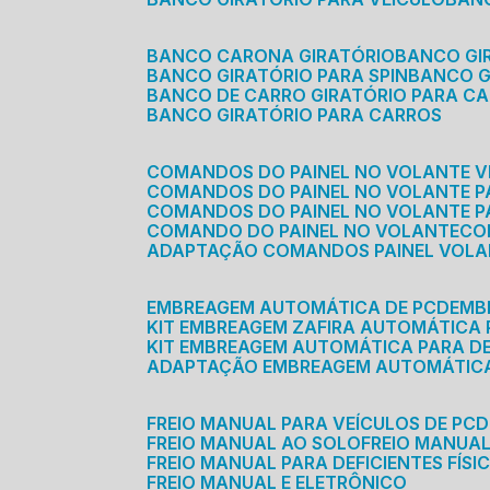
BANCO CARONA GIRATÓRIO
BANCO G
BANCO GIRATÓRIO PARA SPIN
BANCO 
BANCO DE CARRO GIRATÓRIO PARA C
BANCO GIRATÓRIO PARA CARROS
COMANDOS DO PAINEL NO VOLANTE V
COMANDOS DO PAINEL NO VOLANTE 
COMANDOS DO PAINEL NO VOLANTE P
COMANDO DO PAINEL NO VOLANTE
C
ADAPTAÇÃO COMANDOS PAINEL VOL
EMBREAGEM AUTOMÁTICA DE PCD
EM
KIT EMBREAGEM ZAFIRA AUTOMÁTICA
KIT EMBREAGEM AUTOMÁTICA PARA DE
ADAPTAÇÃO EMBREAGEM AUTOMÁTIC
FREIO MANUAL PARA VEÍCULOS DE PCD
FREIO MANUAL AO SOLO
FREIO MANUA
FREIO MANUAL PARA DEFICIENTES FÍSI
FREIO MANUAL E ELETRÔNICO