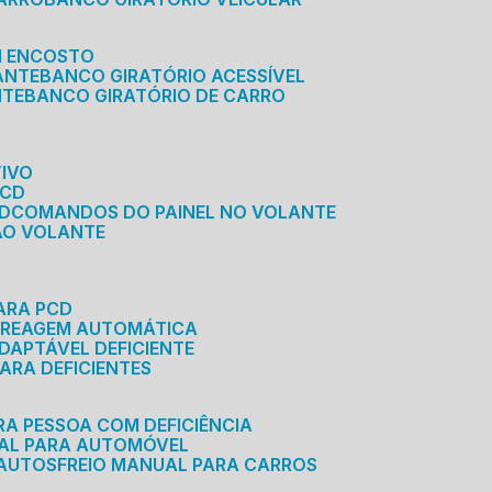
M ENCOSTO
ANTE
BANCO GIRATÓRIO ACESSÍVEL
NTE
BANCO GIRATÓRIO DE CARRO
TIVO
PCD
CD
COMANDOS DO PAINEL NO VOLANTE
 AO VOLANTE
ARA PCD
MBREAGEM AUTOMÁTICA
DAPTÁVEL DEFICIENTE
ARA DEFICIENTES
RA PESSOA COM DEFICIÊNCIA
UAL PARA AUTOMÓVEL
 AUTOS
FREIO MANUAL PARA CARROS