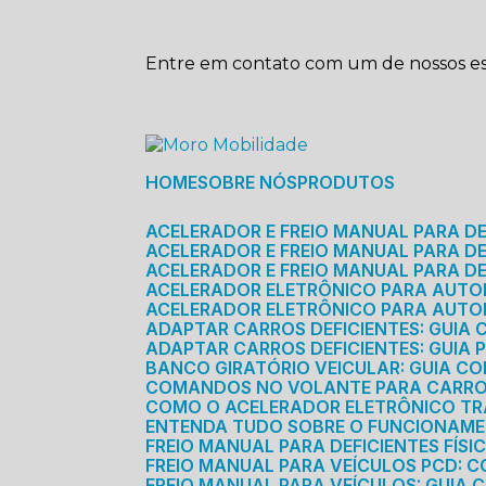
Entre em contato com um de nossos esp
HOME
SOBRE NÓS
PRODUTOS
ACELERADOR E FREIO MANUAL PARA D
ACELERADOR E FREIO MANUAL PARA DEF
ACELERADOR E FREIO MANUAL PARA DE
ACELERADOR ELETRÔNICO PARA AUTO
ACELERADOR ELETRÔNICO PARA AUTO
ADAPTAR CARROS DEFICIENTES: GUIA
ADAPTAR CARROS DEFICIENTES: GUIA
BANCO GIRATÓRIO VEICULAR: GUIA C
COMANDOS NO VOLANTE PARA CARRO: 
COMO O ACELERADOR ELETRÔNICO T
ENTENDA TUDO SOBRE O FUNCIONAME
FREIO MANUAL PARA DEFICIENTES FÍS
FREIO MANUAL PARA VEÍCULOS PCD: 
FREIO MANUAL PARA VEÍCULOS: GUIA