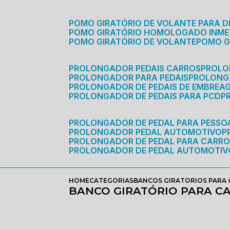
POMO GIRATÓRIO DE VOLANTE PARA D
POMO GIRATÓRIO HOMOLOGADO INM
POMO GIRATÓRIO DE VOLANTE
POMO 
PROLONGADOR PEDAIS CARROS
PROLO
PROLONGADOR PARA PEDAIS
PROLON
PROLONGADOR DE PEDAIS DE EMBREA
PROLONGADOR DE PEDAIS PARA PCD
PROLONGADOR DE PEDAL PARA PESSOA
PROLONGADOR PEDAL AUTOMOTIVO
PROLONGADOR DE PEDAL PARA CARR
PROLONGADOR DE PEDAL AUTOMOTIV
HOME
CATEGORIAS
BANCOS GIRATORIOS PARA
BANCO GIRATÓRIO PARA C