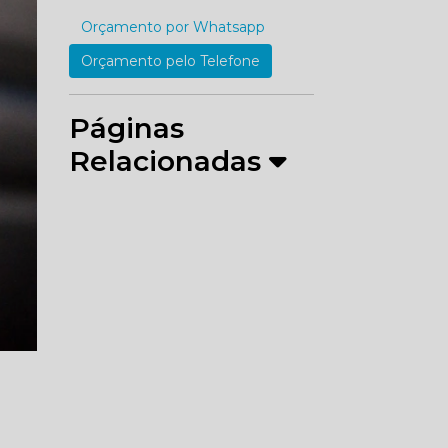
Orçamento por Whatsapp
Orçamento pelo Telefone
Páginas
Relacionadas