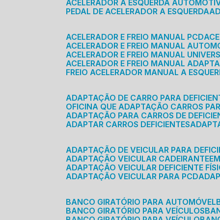
ACELERADOR A ESQUERDA AUTOMOTI
PEDAL DE ACELERADOR A ESQUERDA
ACELERADOR E FREIO MANUAL PCD
AC
ACELERADOR E FREIO MANUAL AUTOM
ACELERADOR E FREIO MANUAL UNIVER
ACELERADOR E FREIO MANUAL ADAPTA
FREIO ACELERADOR MANUAL A ESQUE
ADAPTAÇÃO DE CARRO PARA DEFICIEN
OFICINA QUE ADAPTAÇÃO CARROS PAR
ADAPTAÇÃO PARA CARROS DE DEFICIE
ADAPTAR CARROS DEFICIENTES
ADAPT
ADAPTAÇÃO DE VEICULAR PARA DEFICI
ADAPTAÇÃO VEICULAR CADEIRANTE
E
ADAPTAÇÃO VEICULAR DEFICIENTE FÍS
ADAPTAÇÃO VEICULAR PARA PCD
ADA
BANCO GIRATÓRIO PARA AUTOMÓVEL
BANCO GIRATÓRIO PARA VEÍCULOS
BA
BANCO GIRATÓRIO PARA VEÍCULO
BA