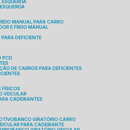
A ESQUERDA
 ESQUERDA
 FREIO MANUAL PARA CARRO
ADOR E FREIO MANUAL
 PARA DEFICIENTE
O PCD
NTES
AÇÃO DE CARROS PARA DEFICIENTES
ICIENTES
 FÍSICOS
O VEICULAR
PARA CADEIRANTES
OTIVO
BANCO GIRATÓRIO CARRO
VEICULAR PARA CADEIRANTE
CARRO
BANCO GIRATÓRIO VEICULAR