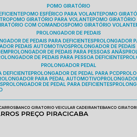
POMO GIRATÓRIO
EFICIENTE
POMO ESFÉRICO PARA VOLANTE
POMO GIRAT
ETRO
POMO GIRATÓRIO PARA VOLANTE
POMO GIRATÓRIO
GIRATÓRIO COM COMANDOS
POMO GIRATÓRIO VOLANTE
PROLONGADOR DE PEDAIS
NGADOR DE PEDAIS PARA DEFICIENTES
PROLONGADOR P
GADOR PEDAIS AUTOMOTIVOS
PROLONGADOR DE PEDAIS
GEM
PROLONGADOR DE PEDAIS PARA PESSOAS ANÃS
PR
PROLONGADOR DE PEDAIS PARA PESSOA DEFICIENTE
PRO
PROLONGADOR PEDAL
 DEFICIENTE
PROLONGADOR DE PEDAL PARA PCD
PROL
PROLONGADOR PARA PEDAL AUTOMOTIVO
PROLONGADO
OS
PROLONGADOR DE PEDAL PARA DEFICIENTES
PROLONG
O
 CARROS
BANCO GIRATORIO VEICULAR CADEIRANTE
BANCO GIRATORI
ARROS PREÇO PIRACICABA