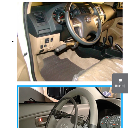
iten(s)