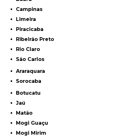
Campinas
Limeira
Piracicaba
Ribeirão Preto
Rio Claro
São Carlos
Araraquara
Sorocaba
Botucatu
Jaú
Matão
Mogi Guaçu
Mogi Mirim