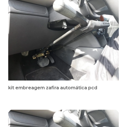
kit embreagem zafira automática pcd