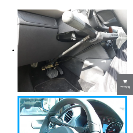
iten(s)