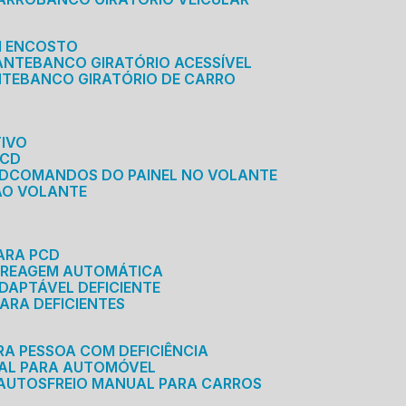
M ENCOSTO
ANTE
BANCO GIRATÓRIO ACESSÍVEL
NTE
BANCO GIRATÓRIO DE CARRO
TIVO
PCD
CD
COMANDOS DO PAINEL NO VOLANTE
 AO VOLANTE
ARA PCD
MBREAGEM AUTOMÁTICA
DAPTÁVEL DEFICIENTE
ARA DEFICIENTES
RA PESSOA COM DEFICIÊNCIA
UAL PARA AUTOMÓVEL
 AUTOS
FREIO MANUAL PARA CARROS