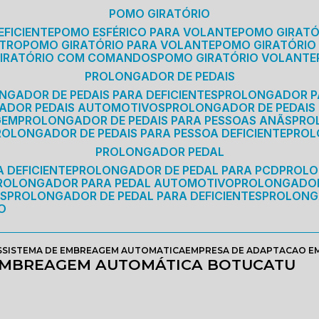
POMO GIRATÓRIO
EFICIENTE
POMO ESFÉRICO PARA VOLANTE
POMO GIRAT
ETRO
POMO GIRATÓRIO PARA VOLANTE
POMO GIRATÓRIO
GIRATÓRIO COM COMANDOS
POMO GIRATÓRIO VOLANTE
PROLONGADOR DE PEDAIS
NGADOR DE PEDAIS PARA DEFICIENTES
PROLONGADOR P
GADOR PEDAIS AUTOMOTIVOS
PROLONGADOR DE PEDAIS
GEM
PROLONGADOR DE PEDAIS PARA PESSOAS ANÃS
PR
PROLONGADOR DE PEDAIS PARA PESSOA DEFICIENTE
PRO
PROLONGADOR PEDAL
 DEFICIENTE
PROLONGADOR DE PEDAL PARA PCD
PROL
PROLONGADOR PARA PEDAL AUTOMOTIVO
PROLONGADO
OS
PROLONGADOR DE PEDAL PARA DEFICIENTES
PROLONG
O
S
SISTEMA DE EMBREAGEM AUTOMATICA
EMPRESA DE ADAPTACAO 
EMBREAGEM AUTOMÁTICA BOTUCATU