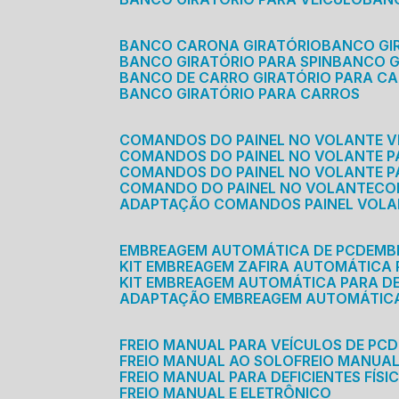
BANCO CARONA GIRATÓRIO
BANCO G
BANCO GIRATÓRIO PARA SPIN
BANCO 
BANCO DE CARRO GIRATÓRIO PARA C
BANCO GIRATÓRIO PARA CARROS
COMANDOS DO PAINEL NO VOLANTE V
COMANDOS DO PAINEL NO VOLANTE 
COMANDOS DO PAINEL NO VOLANTE P
COMANDO DO PAINEL NO VOLANTE
C
ADAPTAÇÃO COMANDOS PAINEL VOL
EMBREAGEM AUTOMÁTICA DE PCD
EM
KIT EMBREAGEM ZAFIRA AUTOMÁTICA
KIT EMBREAGEM AUTOMÁTICA PARA DE
ADAPTAÇÃO EMBREAGEM AUTOMÁTIC
FREIO MANUAL PARA VEÍCULOS DE PCD
FREIO MANUAL AO SOLO
FREIO MANUA
FREIO MANUAL PARA DEFICIENTES FÍSI
FREIO MANUAL E ELETRÔNICO