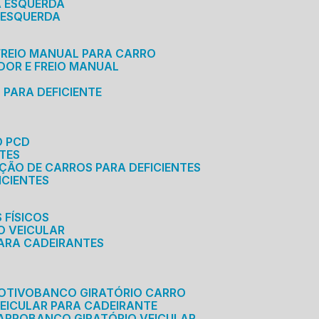
A ESQUERDA
 ESQUERDA
 FREIO MANUAL PARA CARRO
ADOR E FREIO MANUAL
 PARA DEFICIENTE
O PCD
NTES
AÇÃO DE CARROS PARA DEFICIENTES
ICIENTES
 FÍSICOS
O VEICULAR
PARA CADEIRANTES
OTIVO
BANCO GIRATÓRIO CARRO
VEICULAR PARA CADEIRANTE
CARRO
BANCO GIRATÓRIO VEICULAR