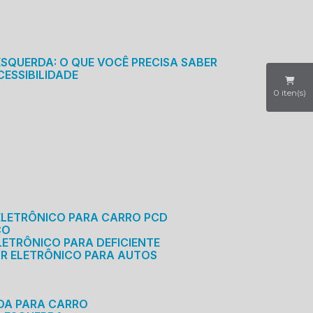
S
ESQUERDA: O QUE VOCÊ PRECISA SABER
CESSIBILIDADE
0
iten(s)
ELETRÔNICO PARA CARRO PCD
CO
LETRÔNICO PARA DEFICIENTE
OR ELETRÔNICO PARA AUTOS
RDA PARA CARRO