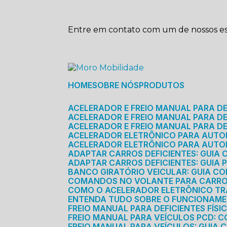
Entre em contato com um de nossos esp
HOME
SOBRE NÓS
PRODUTOS
ACELERADOR E FREIO MANUAL PARA D
ACELERADOR E FREIO MANUAL PARA DEF
ACELERADOR E FREIO MANUAL PARA DE
ACELERADOR ELETRÔNICO PARA AUTO
ACELERADOR ELETRÔNICO PARA AUTO
ADAPTAR CARROS DEFICIENTES: GUIA
ADAPTAR CARROS DEFICIENTES: GUIA
BANCO GIRATÓRIO VEICULAR: GUIA C
COMANDOS NO VOLANTE PARA CARRO: 
COMO O ACELERADOR ELETRÔNICO T
ENTENDA TUDO SOBRE O FUNCIONAME
FREIO MANUAL PARA DEFICIENTES FÍS
FREIO MANUAL PARA VEÍCULOS PCD: 
FREIO MANUAL PARA VEÍCULOS: GUIA