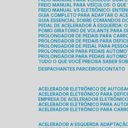
FREIO MANUAL PARA VEÍCULOS: O QU
FREIO MANUAL VS ELETRÔNICO: ENTEN
GUIA COMPLETO PARA ADAPTAR O AC
GUIA ESSENCIAL SOBRE COMANDOS 
PEDAL DE ACELERADOR À ESQUERDA: 
POMO GIRATÓRIO DE VOLANTE PARA DE
PROLONGADOR DE PEDAIS PARA CAR
PROLONGADOR DE PEDAIS PARA DEFIC
PROLONGADOR DE PEDAL PARA PESSOA 
PROLONGADOR PARA PEDAIS AUTOMO
PROLONGADOR PARA PEDAIS AUTOMOT
TUDO O QUE VOCÊ PRECISA SABER SO
DESPACHANTES PARCEIROS
CONTATO
ACELERADOR ELETRÔNICO DE AUTOS
ACELERADOR ELETRÔNICO PARA DEFICI
EMPRESA DE ACELERADOR ELETRÔNIC
ACELERADOR ELETRÔNICO PARA AUT
ACELERADOR ELETRÔNICO PARA CARR
ACELERADOR A ESQUERDA ADAPTAÇÃ