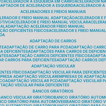
VO
ACELERADOR A ESQUERDA EM CARRO
ACELERADOR N
ADAPTADOR DE ACELERADOR A ESQUERDA
ACELERADOR A
ACELERADORES E FREIOS MANUAIS
ELERADOR E FREIO MANUAL ADAPTAÇÃO
ACELERADOR E
OTIVO
ACELERADOR E FREIO MANUAL VEICULAR
ACELER
SAL
ADAPTAÇÃO ACELERADOR FREIO MANUAL
ÇÃO DEFICIENTES FISICOS
ACELERADOR E FREIO MANUAL
RDA
ADAPTAÇÃO DE CARROS
TE
ADAPTAÇÃO DE CARRO PARA PCD
ADAPTAÇÃO CARR
A DEFICIENTES
ADAPTAÇÕES PARA CARROS DE DEFICIE
NTES
ADAPTAÇÃO CARROS DEFICIENTES FÍSICOS
ADAPT
AR CARROS PARA DEFICIENTES
ADAPTAÇÃO CARROS DEF
ADAPTAÇÃO VEICULAR
ENTES FÍSICOS
ADAPTAÇÃO VEICULAR PARA DEFICIENTES
MPRESA ADAPTAÇÃO VEICULAR
EMPRESAS DE ADAPTAÇÃ
ICO
ADAPTAÇÃO VEICULAR PCD
ADAPTAÇÃO VEICULAR 
PTAÇÃO VEICULAR PARA DEFICIENTES
BANCOS GIRATÓRIOS
BANCO VEICULAR GIRATÓRIO
BANCO GIRATÓRIO AUTOM
NCO GIRATÓRIO PARA AUTOMÓVEIS
BANCO GIRATÓRIO 
NCO AUTOMOTIVO GIRATÓRIO
BANCO GIRATÓRIO PARA 