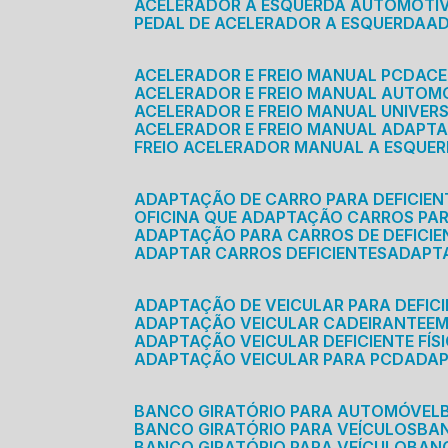
ACELERADOR A ESQUERDA AUTOMOTI
PEDAL DE ACELERADOR A ESQUERDA
ACELERADOR E FREIO MANUAL PCD
AC
ACELERADOR E FREIO MANUAL AUTOM
ACELERADOR E FREIO MANUAL UNIVER
ACELERADOR E FREIO MANUAL ADAPTA
FREIO ACELERADOR MANUAL A ESQUE
ADAPTAÇÃO DE CARRO PARA DEFICIEN
OFICINA QUE ADAPTAÇÃO CARROS PAR
ADAPTAÇÃO PARA CARROS DE DEFICIE
ADAPTAR CARROS DEFICIENTES
ADAPT
ADAPTAÇÃO DE VEICULAR PARA DEFICI
ADAPTAÇÃO VEICULAR CADEIRANTE
E
ADAPTAÇÃO VEICULAR DEFICIENTE FÍS
ADAPTAÇÃO VEICULAR PARA PCD
ADA
BANCO GIRATÓRIO PARA AUTOMÓVEL
BANCO GIRATÓRIO PARA VEÍCULOS
BA
BANCO GIRATÓRIO PARA VEÍCULO
BA