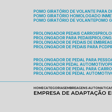
POMO GIRATÓRIO DE VOLANTE PARA D
POMO GIRATÓRIO HOMOLOGADO INM
POMO GIRATÓRIO DE VOLANTE
POMO 
PROLONGADOR PEDAIS CARROS
PROLO
PROLONGADOR PARA PEDAIS
PROLON
PROLONGADOR DE PEDAIS DE EMBREA
PROLONGADOR DE PEDAIS PARA PCD
PROLONGADOR DE PEDAL PARA PESSOA
PROLONGADOR PEDAL AUTOMOTIVO
PROLONGADOR DE PEDAL PARA CARR
PROLONGADOR DE PEDAL AUTOMOTIV
HOME
CATEGORIAS
EMBREAGENS AUTOMATICA
EMPRESA DE ADAPTAÇÃO 