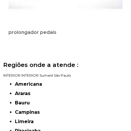
prolongador pedais
Regiões onde a atende :
INTERIOR
INTERIOR
Sumaré
São Paulo
Americana
Araras
Bauru
Campinas
Limeira
Piracicaba