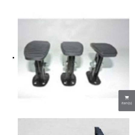
iten(s)