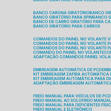
BANCO CARONA GIRATÓRIO
BANCO G
BANCO GIRATÓRIO PARA SPIN
BANCO 
BANCO DE CARRO GIRATÓRIO PARA C
BANCO GIRATÓRIO PARA CARROS
COMANDOS DO PAINEL NO VOLANTE V
COMANDOS DO PAINEL NO VOLANTE 
COMANDOS DO PAINEL NO VOLANTE P
COMANDO DO PAINEL NO VOLANTE
C
ADAPTAÇÃO COMANDOS PAINEL VOL
EMBREAGEM AUTOMÁTICA DE PCD
EM
KIT EMBREAGEM ZAFIRA AUTOMÁTICA
KIT EMBREAGEM AUTOMÁTICA PARA DE
ADAPTAÇÃO EMBREAGEM AUTOMÁTIC
FREIO MANUAL PARA VEÍCULOS DE PCD
FREIO MANUAL AO SOLO
FREIO MANUA
FREIO MANUAL PARA DEFICIENTES FÍSI
FREIO MANUAL E ELETRÔNICO