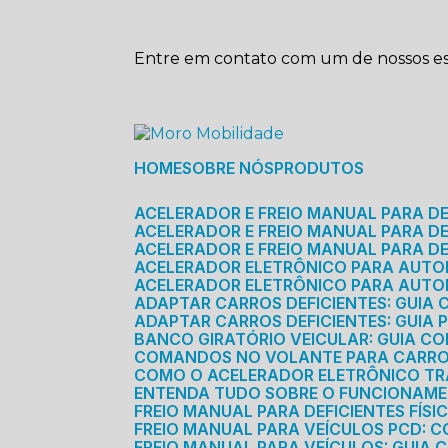
Entre em contato com um de nossos esp
HOME
SOBRE NÓS
PRODUTOS
ACELERADOR E FREIO MANUAL PARA D
ACELERADOR E FREIO MANUAL PARA DEF
ACELERADOR E FREIO MANUAL PARA DE
ACELERADOR ELETRÔNICO PARA AUTO
ACELERADOR ELETRÔNICO PARA AUTO
ADAPTAR CARROS DEFICIENTES: GUIA
ADAPTAR CARROS DEFICIENTES: GUIA
BANCO GIRATÓRIO VEICULAR: GUIA C
COMANDOS NO VOLANTE PARA CARRO: 
COMO O ACELERADOR ELETRÔNICO T
ENTENDA TUDO SOBRE O FUNCIONAME
FREIO MANUAL PARA DEFICIENTES FÍS
FREIO MANUAL PARA VEÍCULOS PCD: 
FREIO MANUAL PARA VEÍCULOS: GUIA