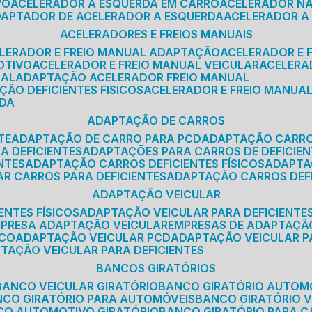
VO
ACELERADOR A ESQUERDA EM CARRO
ACELERADOR N
ADAPTADOR DE ACELERADOR A ESQUERDA
ACELERADOR A
ACELERADORES E FREIOS MANUAIS
ELERADOR E FREIO MANUAL ADAPTAÇÃO
ACELERADOR E
OTIVO
ACELERADOR E FREIO MANUAL VEICULAR
ACELER
SAL
ADAPTAÇÃO ACELERADOR FREIO MANUAL
ÇÃO DEFICIENTES FISICOS
ACELERADOR E FREIO MANUAL
RDA
ADAPTAÇÃO DE CARROS
TE
ADAPTAÇÃO DE CARRO PARA PCD
ADAPTAÇÃO CARR
A DEFICIENTES
ADAPTAÇÕES PARA CARROS DE DEFICIE
NTES
ADAPTAÇÃO CARROS DEFICIENTES FÍSICOS
ADAPT
AR CARROS PARA DEFICIENTES
ADAPTAÇÃO CARROS DEF
ADAPTAÇÃO VEICULAR
ENTES FÍSICOS
ADAPTAÇÃO VEICULAR PARA DEFICIENTES
MPRESA ADAPTAÇÃO VEICULAR
EMPRESAS DE ADAPTAÇÃ
ICO
ADAPTAÇÃO VEICULAR PCD
ADAPTAÇÃO VEICULAR 
PTAÇÃO VEICULAR PARA DEFICIENTES
BANCOS GIRATÓRIOS
BANCO VEICULAR GIRATÓRIO
BANCO GIRATÓRIO AUTOM
NCO GIRATÓRIO PARA AUTOMÓVEIS
BANCO GIRATÓRIO 
NCO AUTOMOTIVO GIRATÓRIO
BANCO GIRATÓRIO PARA 