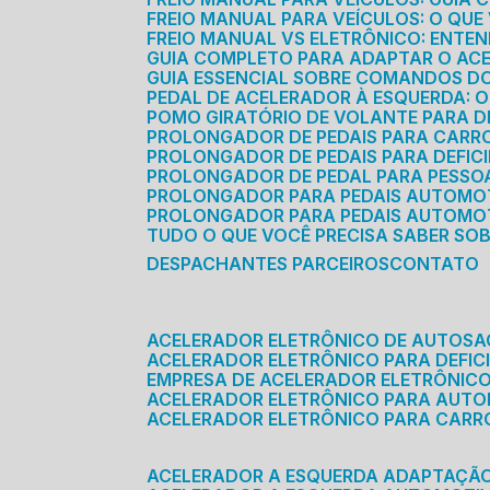
FREIO MANUAL PARA VEÍCULOS: O QU
FREIO MANUAL VS ELETRÔNICO: ENTEN
GUIA COMPLETO PARA ADAPTAR O AC
GUIA ESSENCIAL SOBRE COMANDOS 
PEDAL DE ACELERADOR À ESQUERDA: 
POMO GIRATÓRIO DE VOLANTE PARA DE
PROLONGADOR DE PEDAIS PARA CAR
PROLONGADOR DE PEDAIS PARA DEFIC
PROLONGADOR DE PEDAL PARA PESSOA 
PROLONGADOR PARA PEDAIS AUTOMO
PROLONGADOR PARA PEDAIS AUTOMOT
TUDO O QUE VOCÊ PRECISA SABER SO
DESPACHANTES PARCEIROS
CONTATO
ACELERADOR ELETRÔNICO DE AUTOS
ACELERADOR ELETRÔNICO PARA DEFICI
EMPRESA DE ACELERADOR ELETRÔNIC
ACELERADOR ELETRÔNICO PARA AUT
ACELERADOR ELETRÔNICO PARA CARR
ACELERADOR A ESQUERDA ADAPTAÇÃ