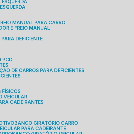
A ESQUERDA
 ESQUERDA
 FREIO MANUAL PARA CARRO
ADOR E FREIO MANUAL
 PARA DEFICIENTE
O PCD
NTES
AÇÃO DE CARROS PARA DEFICIENTES
ICIENTES
 FÍSICOS
O VEICULAR
PARA CADEIRANTES
OTIVO
BANCO GIRATÓRIO CARRO
VEICULAR PARA CADEIRANTE
CARRO
BANCO GIRATÓRIO VEICULAR