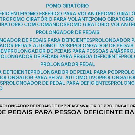
POMO GIRATÓRIO
EFICIENTE
POMO ESFÉRICO PARA VOLANTE
POMO GIRAT
ETRO
POMO GIRATÓRIO PARA VOLANTE
POMO GIRATÓRIO
GIRATÓRIO COM COMANDOS
POMO GIRATÓRIO VOLANTE
PROLONGADOR DE PEDAIS
NGADOR DE PEDAIS PARA DEFICIENTES
PROLONGADOR P
GADOR PEDAIS AUTOMOTIVOS
PROLONGADOR DE PEDAIS
GEM
PROLONGADOR DE PEDAIS PARA PESSOAS ANÃS
PR
PROLONGADOR DE PEDAIS PARA PESSOA DEFICIENTE
PRO
PROLONGADOR PEDAL
 DEFICIENTE
PROLONGADOR DE PEDAL PARA PCD
PROL
PROLONGADOR PARA PEDAL AUTOMOTIVO
PROLONGADO
OS
PROLONGADOR DE PEDAL PARA DEFICIENTES
PROLONG
O
ROLONGADOR DE PEDAIS DE EMBREAGEM
VALOR DE PROLONGADOR 
E PEDAIS PARA PESSOA DEFICIENTE B