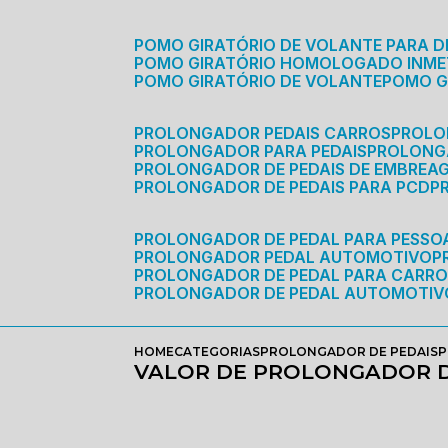
POMO GIRATÓRIO DE VOLANTE PARA D
POMO GIRATÓRIO HOMOLOGADO INM
POMO GIRATÓRIO DE VOLANTE
POMO 
PROLONGADOR PEDAIS CARROS
PROLO
PROLONGADOR PARA PEDAIS
PROLON
PROLONGADOR DE PEDAIS DE EMBREA
PROLONGADOR DE PEDAIS PARA PCD
PROLONGADOR DE PEDAL PARA PESSOA
PROLONGADOR PEDAL AUTOMOTIVO
PROLONGADOR DE PEDAL PARA CARR
PROLONGADOR DE PEDAL AUTOMOTIV
HOME
CATEGORIAS
PROLONGADOR DE PEDAIS
P
VALOR DE PROLONGADOR D