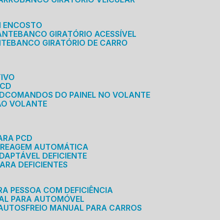
M ENCOSTO
ANTE
BANCO GIRATÓRIO ACESSÍVEL
NTE
BANCO GIRATÓRIO DE CARRO
TIVO
PCD
CD
COMANDOS DO PAINEL NO VOLANTE
 AO VOLANTE
ARA PCD
MBREAGEM AUTOMÁTICA
DAPTÁVEL DEFICIENTE
ARA DEFICIENTES
RA PESSOA COM DEFICIÊNCIA
UAL PARA AUTOMÓVEL
 AUTOS
FREIO MANUAL PARA CARROS