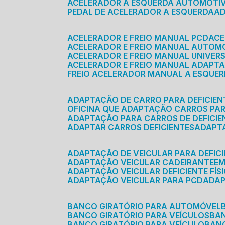
ACELERADOR A ESQUERDA AUTOMOTI
PEDAL DE ACELERADOR A ESQUERDA
ACELERADOR E FREIO MANUAL PCD
AC
ACELERADOR E FREIO MANUAL AUTOM
ACELERADOR E FREIO MANUAL UNIVER
ACELERADOR E FREIO MANUAL ADAPTA
FREIO ACELERADOR MANUAL A ESQUE
ADAPTAÇÃO DE CARRO PARA DEFICIEN
OFICINA QUE ADAPTAÇÃO CARROS PAR
ADAPTAÇÃO PARA CARROS DE DEFICIE
ADAPTAR CARROS DEFICIENTES
ADAPT
ADAPTAÇÃO DE VEICULAR PARA DEFICI
ADAPTAÇÃO VEICULAR CADEIRANTE
E
ADAPTAÇÃO VEICULAR DEFICIENTE FÍS
ADAPTAÇÃO VEICULAR PARA PCD
ADA
BANCO GIRATÓRIO PARA AUTOMÓVEL
BANCO GIRATÓRIO PARA VEÍCULOS
BA
BANCO GIRATÓRIO PARA VEÍCULO
BA