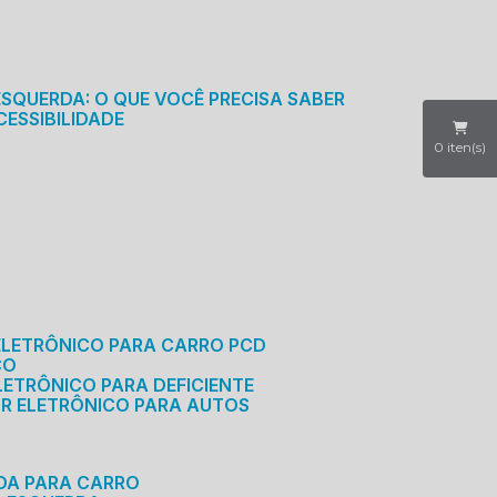
S
ESQUERDA: O QUE VOCÊ PRECISA SABER
CESSIBILIDADE
0
iten(s)
ELETRÔNICO PARA CARRO PCD
CO
LETRÔNICO PARA DEFICIENTE
OR ELETRÔNICO PARA AUTOS
RDA PARA CARRO