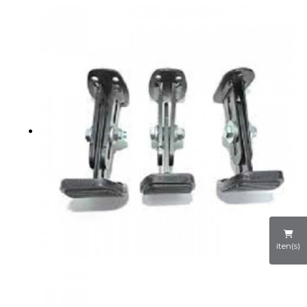
iten(s)