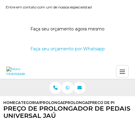
Entre em contato com um de nossos especialistas!
Faça seu orçamento agora mesmo
Faça seu orçamento por Whatsapp
HOME
CATEGORIAS
PROLONGADOR DE PEDAIS
PROLONGADOR DE PEDAIS PARA DE
PRECO DE PROLONGAD
PREÇO DE PROLONGADOR DE PEDAIS
UNIVERSAL JAÚ