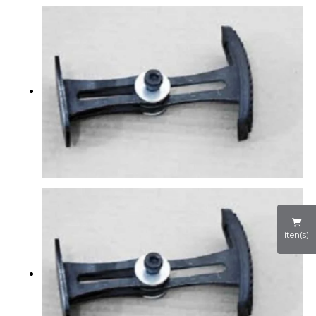
iten(s)