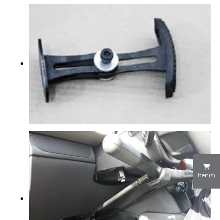
iten(s)