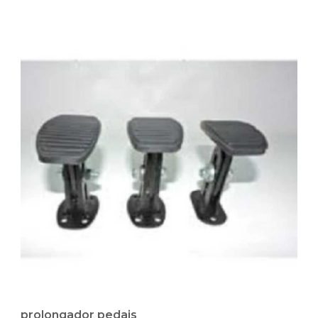
prolongador pedais