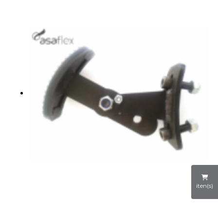
iten(s)