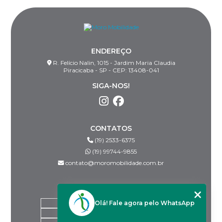
ENDEREÇO
R. Felício Nalin, 1015 - Jardim Maria Claudia
Piracicaba - SP - CEP: 13408-041
SIGA-NOS!
CONTATOS
(19) 2533-6375
(19) 99744-9855
contato@moromobilidade.com.br
MENU
Olá! Fale agora pelo WhatsApp
HOME
SOBRE NÓS