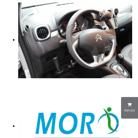
iten(s)