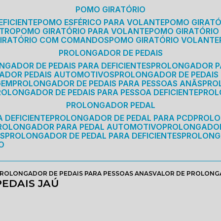
POMO GIRATÓRIO
EFICIENTE
POMO ESFÉRICO PARA VOLANTE
POMO GIRAT
ETRO
POMO GIRATÓRIO PARA VOLANTE
POMO GIRATÓRIO
GIRATÓRIO COM COMANDOS
POMO GIRATÓRIO VOLANTE
PROLONGADOR DE PEDAIS
NGADOR DE PEDAIS PARA DEFICIENTES
PROLONGADOR P
GADOR PEDAIS AUTOMOTIVOS
PROLONGADOR DE PEDAIS
GEM
PROLONGADOR DE PEDAIS PARA PESSOAS ANÃS
PR
PROLONGADOR DE PEDAIS PARA PESSOA DEFICIENTE
PRO
PROLONGADOR PEDAL
 DEFICIENTE
PROLONGADOR DE PEDAL PARA PCD
PROL
PROLONGADOR PARA PEDAL AUTOMOTIVO
PROLONGADO
OS
PROLONGADOR DE PEDAL PARA DEFICIENTES
PROLONG
O
ROLONGADOR DE PEDAIS PARA PESSOAS ANAS
VALOR DE PROLONG
EDAIS JAÚ