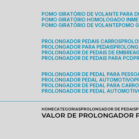
POMO GIRATÓRIO DE VOLANTE PARA D
POMO GIRATÓRIO HOMOLOGADO INM
POMO GIRATÓRIO DE VOLANTE
POMO 
PROLONGADOR PEDAIS CARROS
PROLO
PROLONGADOR PARA PEDAIS
PROLON
PROLONGADOR DE PEDAIS DE EMBREA
PROLONGADOR DE PEDAIS PARA PCD
PROLONGADOR DE PEDAL PARA PESSOA
PROLONGADOR PEDAL AUTOMOTIVO
PROLONGADOR DE PEDAL PARA CARR
PROLONGADOR DE PEDAL AUTOMOTIV
HOME
CATEGORIAS
PROLONGADOR DE PEDAIS
P
VALOR DE PROLONGADOR P