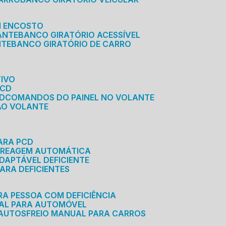
M ENCOSTO
ANTE
BANCO GIRATÓRIO ACESSÍVEL
NTE
BANCO GIRATÓRIO DE CARRO
TIVO
PCD
CD
COMANDOS DO PAINEL NO VOLANTE
 AO VOLANTE
ARA PCD
MBREAGEM AUTOMÁTICA
DAPTÁVEL DEFICIENTE
ARA DEFICIENTES
RA PESSOA COM DEFICIÊNCIA
UAL PARA AUTOMÓVEL
 AUTOS
FREIO MANUAL PARA CARROS