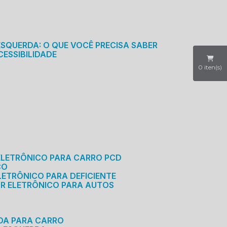
S
ESQUERDA: O QUE VOCÊ PRECISA SABER
CESSIBILIDADE
0
iten(s)
ELETRÔNICO PARA CARRO PCD
CO
LETRÔNICO PARA DEFICIENTE
OR ELETRÔNICO PARA AUTOS
RDA PARA CARRO