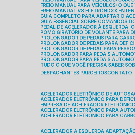
FREIO MANUAL PARA VEÍCULOS: O QU
FREIO MANUAL VS ELETRÔNICO: ENTEN
GUIA COMPLETO PARA ADAPTAR O AC
GUIA ESSENCIAL SOBRE COMANDOS 
PEDAL DE ACELERADOR À ESQUERDA: 
POMO GIRATÓRIO DE VOLANTE PARA DE
PROLONGADOR DE PEDAIS PARA CAR
PROLONGADOR DE PEDAIS PARA DEFIC
PROLONGADOR DE PEDAL PARA PESSOA 
PROLONGADOR PARA PEDAIS AUTOMO
PROLONGADOR PARA PEDAIS AUTOMOT
TUDO O QUE VOCÊ PRECISA SABER SO
DESPACHANTES PARCEIROS
CONTATO
ACELERADOR ELETRÔNICO DE AUTOS
ACELERADOR ELETRÔNICO PARA DEFICI
EMPRESA DE ACELERADOR ELETRÔNIC
ACELERADOR ELETRÔNICO PARA AUT
ACELERADOR ELETRÔNICO PARA CARR
ACELERADOR A ESQUERDA ADAPTAÇÃ