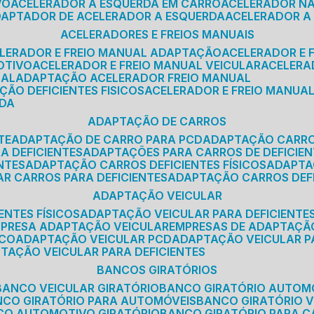
VO
ACELERADOR A ESQUERDA EM CARRO
ACELERADOR N
ADAPTADOR DE ACELERADOR A ESQUERDA
ACELERADOR A
ACELERADORES E FREIOS MANUAIS
ELERADOR E FREIO MANUAL ADAPTAÇÃO
ACELERADOR E
OTIVO
ACELERADOR E FREIO MANUAL VEICULAR
ACELER
SAL
ADAPTAÇÃO ACELERADOR FREIO MANUAL
ÇÃO DEFICIENTES FISICOS
ACELERADOR E FREIO MANUAL
RDA
ADAPTAÇÃO DE CARROS
TE
ADAPTAÇÃO DE CARRO PARA PCD
ADAPTAÇÃO CARR
A DEFICIENTES
ADAPTAÇÕES PARA CARROS DE DEFICIE
NTES
ADAPTAÇÃO CARROS DEFICIENTES FÍSICOS
ADAPT
AR CARROS PARA DEFICIENTES
ADAPTAÇÃO CARROS DEF
ADAPTAÇÃO VEICULAR
ENTES FÍSICOS
ADAPTAÇÃO VEICULAR PARA DEFICIENTES
MPRESA ADAPTAÇÃO VEICULAR
EMPRESAS DE ADAPTAÇÃ
ICO
ADAPTAÇÃO VEICULAR PCD
ADAPTAÇÃO VEICULAR 
PTAÇÃO VEICULAR PARA DEFICIENTES
BANCOS GIRATÓRIOS
BANCO VEICULAR GIRATÓRIO
BANCO GIRATÓRIO AUTOM
NCO GIRATÓRIO PARA AUTOMÓVEIS
BANCO GIRATÓRIO 
NCO AUTOMOTIVO GIRATÓRIO
BANCO GIRATÓRIO PARA 