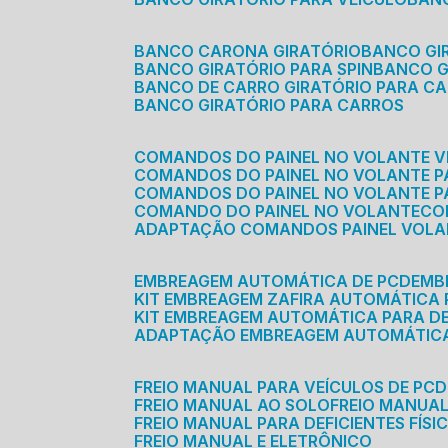
BANCO CARONA GIRATÓRIO
BANCO G
BANCO GIRATÓRIO PARA SPIN
BANCO 
BANCO DE CARRO GIRATÓRIO PARA C
BANCO GIRATÓRIO PARA CARROS
COMANDOS DO PAINEL NO VOLANTE V
COMANDOS DO PAINEL NO VOLANTE 
COMANDOS DO PAINEL NO VOLANTE P
COMANDO DO PAINEL NO VOLANTE
C
ADAPTAÇÃO COMANDOS PAINEL VOL
EMBREAGEM AUTOMÁTICA DE PCD
EM
KIT EMBREAGEM ZAFIRA AUTOMÁTICA
KIT EMBREAGEM AUTOMÁTICA PARA DE
ADAPTAÇÃO EMBREAGEM AUTOMÁTIC
FREIO MANUAL PARA VEÍCULOS DE PCD
FREIO MANUAL AO SOLO
FREIO MANUA
FREIO MANUAL PARA DEFICIENTES FÍSI
FREIO MANUAL E ELETRÔNICO