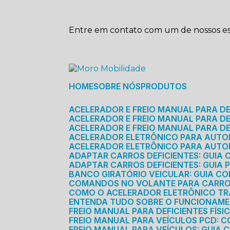
Entre em contato com um de nossos esp
HOME
SOBRE NÓS
PRODUTOS
ACELERADOR E FREIO MANUAL PARA D
ACELERADOR E FREIO MANUAL PARA DEF
ACELERADOR E FREIO MANUAL PARA DE
ACELERADOR ELETRÔNICO PARA AUTO
ACELERADOR ELETRÔNICO PARA AUTO
ADAPTAR CARROS DEFICIENTES: GUIA
ADAPTAR CARROS DEFICIENTES: GUIA
BANCO GIRATÓRIO VEICULAR: GUIA C
COMANDOS NO VOLANTE PARA CARRO: 
COMO O ACELERADOR ELETRÔNICO T
ENTENDA TUDO SOBRE O FUNCIONAME
FREIO MANUAL PARA DEFICIENTES FÍS
FREIO MANUAL PARA VEÍCULOS PCD: 
FREIO MANUAL PARA VEÍCULOS: GUIA