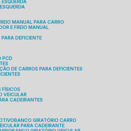
A ESQUERDA
 ESQUERDA
 FREIO MANUAL PARA CARRO
ADOR E FREIO MANUAL
 PARA DEFICIENTE
O PCD
NTES
AÇÃO DE CARROS PARA DEFICIENTES
ICIENTES
 FÍSICOS
O VEICULAR
PARA CADEIRANTES
OTIVO
BANCO GIRATÓRIO CARRO
VEICULAR PARA CADEIRANTE
CARRO
BANCO GIRATÓRIO VEICULAR