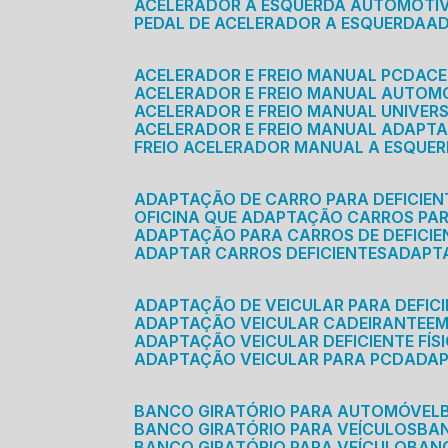
ACELERADOR A ESQUERDA AUTOMOTI
PEDAL DE ACELERADOR A ESQUERDA
ACELERADOR E FREIO MANUAL PCD
AC
ACELERADOR E FREIO MANUAL AUTOM
ACELERADOR E FREIO MANUAL UNIVER
ACELERADOR E FREIO MANUAL ADAPTA
FREIO ACELERADOR MANUAL A ESQUE
ADAPTAÇÃO DE CARRO PARA DEFICIEN
OFICINA QUE ADAPTAÇÃO CARROS PAR
ADAPTAÇÃO PARA CARROS DE DEFICIE
ADAPTAR CARROS DEFICIENTES
ADAPT
ADAPTAÇÃO DE VEICULAR PARA DEFICI
ADAPTAÇÃO VEICULAR CADEIRANTE
E
ADAPTAÇÃO VEICULAR DEFICIENTE FÍS
ADAPTAÇÃO VEICULAR PARA PCD
ADA
BANCO GIRATÓRIO PARA AUTOMÓVEL
BANCO GIRATÓRIO PARA VEÍCULOS
BA
BANCO GIRATÓRIO PARA VEÍCULO
BA