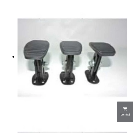
iten(s)