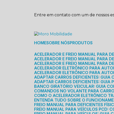
Entre em contato com um de nossos esp
HOME
SOBRE NÓS
PRODUTOS
ACELERADOR E FREIO MANUAL PARA D
ACELERADOR E FREIO MANUAL PARA DEF
ACELERADOR E FREIO MANUAL PARA DE
ACELERADOR ELETRÔNICO PARA AUTO
ACELERADOR ELETRÔNICO PARA AUTO
ADAPTAR CARROS DEFICIENTES: GUIA
ADAPTAR CARROS DEFICIENTES: GUIA
BANCO GIRATÓRIO VEICULAR: GUIA C
COMANDOS NO VOLANTE PARA CARRO: 
COMO O ACELERADOR ELETRÔNICO T
ENTENDA TUDO SOBRE O FUNCIONAME
FREIO MANUAL PARA DEFICIENTES FÍS
FREIO MANUAL PARA VEÍCULOS PCD: 
FREIO MANUAL PARA VEÍCULOS: GUIA