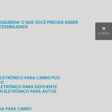
S
ESQUERDA: O QUE VOCÊ PRECISA SABER
CESSIBILIDADE
0
iten(s)
ELETRÔNICO PARA CARRO PCD
CO
LETRÔNICO PARA DEFICIENTE
OR ELETRÔNICO PARA AUTOS
RDA PARA CARRO