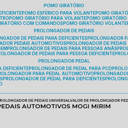
POMO GIRATÓRIO
EFICIENTE
POMO ESFÉRICO PARA VOLANTE
POMO GIRAT
ETRO
POMO GIRATÓRIO PARA VOLANTE
POMO GIRATÓRIO
GIRATÓRIO COM COMANDOS
POMO GIRATÓRIO VOLANTE
PROLONGADOR DE PEDAIS
NGADOR DE PEDAIS PARA DEFICIENTES
PROLONGADOR P
GADOR PEDAIS AUTOMOTIVOS
PROLONGADOR DE PEDAIS
GEM
PROLONGADOR DE PEDAIS PARA PESSOAS ANÃS
PR
PROLONGADOR DE PEDAIS PARA PESSOA DEFICIENTE
PRO
PROLONGADOR PEDAL
 DEFICIENTE
PROLONGADOR DE PEDAL PARA PCD
PROL
PROLONGADOR PARA PEDAL AUTOMOTIVO
PROLONGADO
OS
PROLONGADOR DE PEDAL PARA DEFICIENTES
PROLONG
O
ROLONGADOR DE PEDAIS UNIVERSAL
VALOR DE PROLONGADOR PED
EDAIS AUTOMOTIVOS MOGI MIRIM