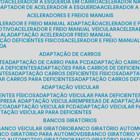
VO
ACELERADOR A ESQUERDA EM CARRO
ACELERADOR N
ADAPTADOR DE ACELERADOR A ESQUERDA
ACELERADOR A
ACELERADORES E FREIOS MANUAIS
ELERADOR E FREIO MANUAL ADAPTAÇÃO
ACELERADOR E
OTIVO
ACELERADOR E FREIO MANUAL VEICULAR
ACELER
SAL
ADAPTAÇÃO ACELERADOR FREIO MANUAL
ÇÃO DEFICIENTES FISICOS
ACELERADOR E FREIO MANUAL
RDA
ADAPTAÇÃO DE CARROS
TE
ADAPTAÇÃO DE CARRO PARA PCD
ADAPTAÇÃO CARR
A DEFICIENTES
ADAPTAÇÕES PARA CARROS DE DEFICIE
NTES
ADAPTAÇÃO CARROS DEFICIENTES FÍSICOS
ADAPT
AR CARROS PARA DEFICIENTES
ADAPTAÇÃO CARROS DEF
ADAPTAÇÃO VEICULAR
ENTES FÍSICOS
ADAPTAÇÃO VEICULAR PARA DEFICIENTES
MPRESA ADAPTAÇÃO VEICULAR
EMPRESAS DE ADAPTAÇÃ
ICO
ADAPTAÇÃO VEICULAR PCD
ADAPTAÇÃO VEICULAR 
PTAÇÃO VEICULAR PARA DEFICIENTES
BANCOS GIRATÓRIOS
BANCO VEICULAR GIRATÓRIO
BANCO GIRATÓRIO AUTOM
NCO GIRATÓRIO PARA AUTOMÓVEIS
BANCO GIRATÓRIO 
NCO AUTOMOTIVO GIRATÓRIO
BANCO GIRATÓRIO PARA 