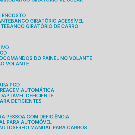
M ENCOSTO
ANTE
BANCO GIRATÓRIO ACESSÍVEL
NTE
BANCO GIRATÓRIO DE CARRO
TIVO
PCD
CD
COMANDOS DO PAINEL NO VOLANTE
 AO VOLANTE
ARA PCD
MBREAGEM AUTOMÁTICA
DAPTÁVEL DEFICIENTE
ARA DEFICIENTES
RA PESSOA COM DEFICIÊNCIA
UAL PARA AUTOMÓVEL
 AUTOS
FREIO MANUAL PARA CARROS