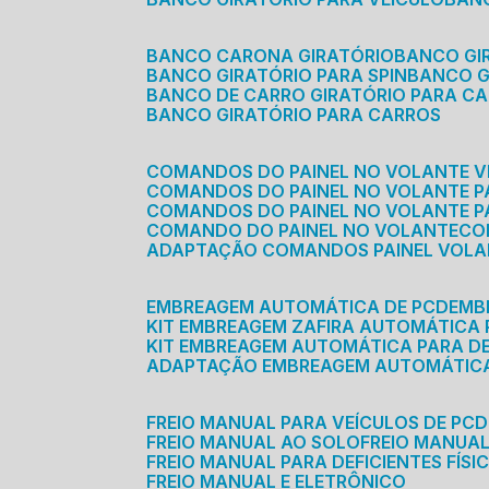
BANCO CARONA GIRATÓRIO
BANCO G
BANCO GIRATÓRIO PARA SPIN
BANCO 
BANCO DE CARRO GIRATÓRIO PARA C
BANCO GIRATÓRIO PARA CARROS
COMANDOS DO PAINEL NO VOLANTE V
COMANDOS DO PAINEL NO VOLANTE 
COMANDOS DO PAINEL NO VOLANTE P
COMANDO DO PAINEL NO VOLANTE
C
ADAPTAÇÃO COMANDOS PAINEL VOL
EMBREAGEM AUTOMÁTICA DE PCD
EM
KIT EMBREAGEM ZAFIRA AUTOMÁTICA
KIT EMBREAGEM AUTOMÁTICA PARA DE
ADAPTAÇÃO EMBREAGEM AUTOMÁTIC
FREIO MANUAL PARA VEÍCULOS DE PCD
FREIO MANUAL AO SOLO
FREIO MANUA
FREIO MANUAL PARA DEFICIENTES FÍSI
FREIO MANUAL E ELETRÔNICO