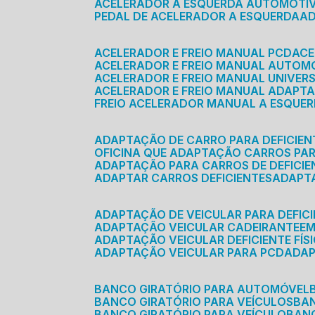
ACELERADOR A ESQUERDA AUTOMOTI
PEDAL DE ACELERADOR A ESQUERDA
ACELERADOR E FREIO MANUAL PCD
AC
ACELERADOR E FREIO MANUAL AUTOM
ACELERADOR E FREIO MANUAL UNIVER
ACELERADOR E FREIO MANUAL ADAPTA
FREIO ACELERADOR MANUAL A ESQUE
ADAPTAÇÃO DE CARRO PARA DEFICIEN
OFICINA QUE ADAPTAÇÃO CARROS PAR
ADAPTAÇÃO PARA CARROS DE DEFICIE
ADAPTAR CARROS DEFICIENTES
ADAPT
ADAPTAÇÃO DE VEICULAR PARA DEFICI
ADAPTAÇÃO VEICULAR CADEIRANTE
E
ADAPTAÇÃO VEICULAR DEFICIENTE FÍS
ADAPTAÇÃO VEICULAR PARA PCD
ADA
BANCO GIRATÓRIO PARA AUTOMÓVEL
BANCO GIRATÓRIO PARA VEÍCULOS
BA
BANCO GIRATÓRIO PARA VEÍCULO
BA