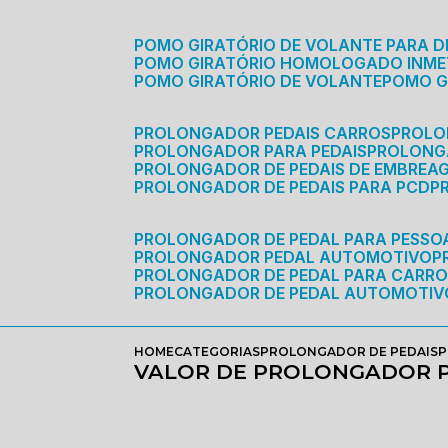
POMO GIRATÓRIO DE VOLANTE PARA D
POMO GIRATÓRIO HOMOLOGADO INM
POMO GIRATÓRIO DE VOLANTE
POMO 
PROLONGADOR PEDAIS CARROS
PROLO
PROLONGADOR PARA PEDAIS
PROLON
PROLONGADOR DE PEDAIS DE EMBREA
PROLONGADOR DE PEDAIS PARA PCD
PROLONGADOR DE PEDAL PARA PESSOA
PROLONGADOR PEDAL AUTOMOTIVO
PROLONGADOR DE PEDAL PARA CARR
PROLONGADOR DE PEDAL AUTOMOTIV
HOME
CATEGORIAS
PROLONGADOR DE PEDAIS
P
VALOR DE PROLONGADOR P