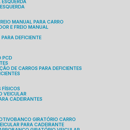
A ESQUERDA
 ESQUERDA
 FREIO MANUAL PARA CARRO
ADOR E FREIO MANUAL
 PARA DEFICIENTE
O PCD
NTES
AÇÃO DE CARROS PARA DEFICIENTES
ICIENTES
 FÍSICOS
O VEICULAR
PARA CADEIRANTES
OTIVO
BANCO GIRATÓRIO CARRO
VEICULAR PARA CADEIRANTE
CARRO
BANCO GIRATÓRIO VEICULAR