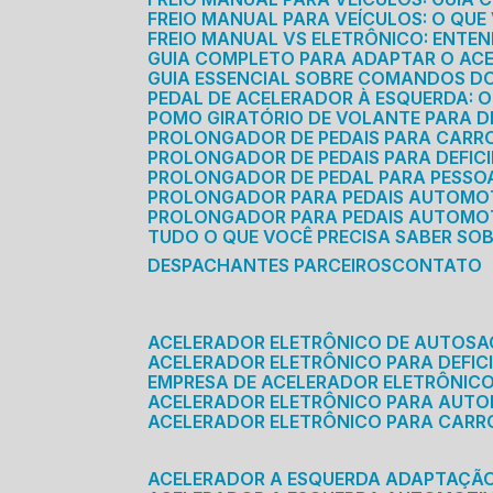
FREIO MANUAL PARA VEÍCULOS: O QU
FREIO MANUAL VS ELETRÔNICO: ENTEN
GUIA COMPLETO PARA ADAPTAR O AC
GUIA ESSENCIAL SOBRE COMANDOS 
PEDAL DE ACELERADOR À ESQUERDA: 
POMO GIRATÓRIO DE VOLANTE PARA DE
PROLONGADOR DE PEDAIS PARA CAR
PROLONGADOR DE PEDAIS PARA DEFIC
PROLONGADOR DE PEDAL PARA PESSOA 
PROLONGADOR PARA PEDAIS AUTOMO
PROLONGADOR PARA PEDAIS AUTOMOT
TUDO O QUE VOCÊ PRECISA SABER SO
DESPACHANTES PARCEIROS
CONTATO
ACELERADOR ELETRÔNICO DE AUTOS
ACELERADOR ELETRÔNICO PARA DEFICI
EMPRESA DE ACELERADOR ELETRÔNIC
ACELERADOR ELETRÔNICO PARA AUT
ACELERADOR ELETRÔNICO PARA CARR
ACELERADOR A ESQUERDA ADAPTAÇÃ